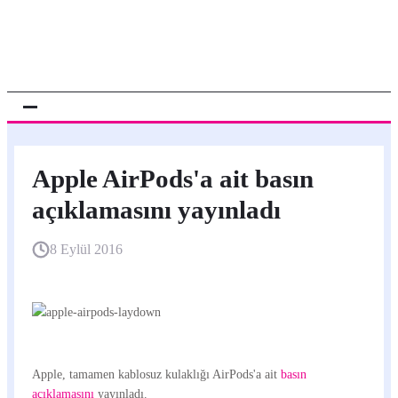
Apple AirPods'a ait basın
açıklamasını yayınladı
8 Eylül 2016
Apple, tamamen kablosuz kulaklığı AirPods'a ait
basın
açıklamasını
yayınladı.