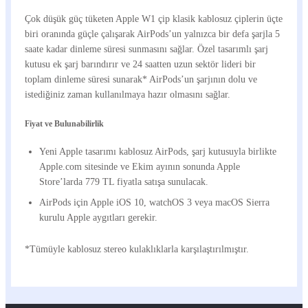
Çok düşük güç tüketen Apple W1 çip klasik kablosuz çiplerin üçte
biri oranında güçle çalışarak AirPods’un yalnızca bir defa şarjla 5
saate kadar dinleme süresi sunmasını sağlar. Özel tasarımlı şarj
kutusu ek şarj barındırır ve 24 saatten uzun sektör lideri bir
toplam dinleme süresi sunarak* AirPods’un şarjının dolu ve
istediğiniz zaman kullanılmaya hazır olmasını sağlar.
Fiyat ve Bulunabilirlik
Yeni Apple tasarımı kablosuz AirPods, şarj kutusuyla birlikte
Apple.com sitesinde ve Ekim ayının sonunda Apple
Store’larda 779 TL fiyatla satışa sunulacak.
AirPods için Apple iOS 10, watchOS 3 veya macOS Sierra
kurulu Apple aygıtları gerekir.
*Tümüyle kablosuz stereo kulaklıklarla karşılaştırılmıştır.