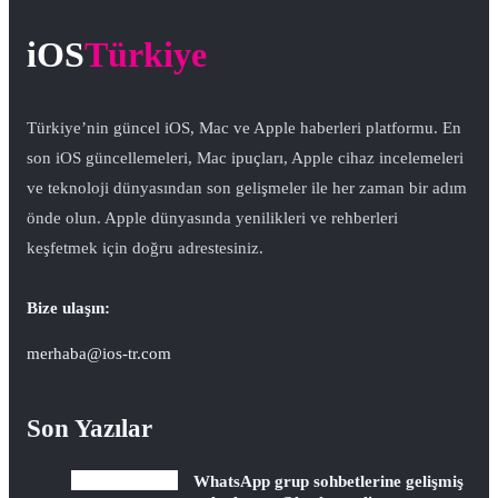
iOS
Türkiye
Türkiye’nin güncel iOS, Mac ve Apple haberleri platformu. En
son iOS güncellemeleri, Mac ipuçları, Apple cihaz incelemeleri
ve teknoloji dünyasından son gelişmeler ile her zaman bir adım
önde olun. Apple dünyasında yenilikleri ve rehberleri
keşfetmek için doğru adrestesiniz.
Bize ulaşın:
merhaba@ios-tr.com
Son Yazılar
WhatsApp grup sohbetlerine gelişmiş