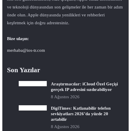
ve teknoloji dünyasından son gelişmeler ile her zaman bir adım
önde olun. Apple dünyasında yenilikleri ve rehberleri
keşfetmek için doğru adrestesiniz.
Bize ulaşın:
merhaba@ios-tr.com
Son Yazılar
Araştırmacılar: iCloud Özel Geçişi
gerçek IP adresini sızdırabiliyor
8 Ağustos 2026
DigiTimes: Katlanabilir telefon
sevkiyatları 2026’da yüzde 20
artabilir
8 Ağustos 2026