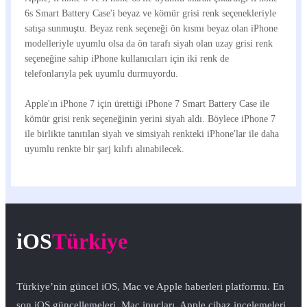
6s Smart Battery Case'i beyaz ve kömür grisi renk seçenekleriyle
satışa sunmuştu. Beyaz renk seçeneği ön kısmı beyaz olan iPhone
modelleriyle uyumlu olsa da ön tarafı siyah olan uzay grisi renk
seçeneğine sahip iPhone kullanıcıları için iki renk de
telefonlarıyla pek uyumlu durmuyordu.
Apple'ın iPhone 7 için ürettiği iPhone 7 Smart Battery Case ile
kömür grisi renk seçeneğinin yerini siyah aldı. Böylece iPhone 7
ile birlikte tanıtılan siyah ve simsiyah renkteki iPhone'lar ile daha
uyumlu renkte bir şarj kılıfı alınabilecek.
iOS
Türkiye
Türkiye’nin güncel iOS, Mac ve Apple haberleri platformu. En
son iOS güncellemeleri, Mac ipuçları, Apple cihaz incelemeleri