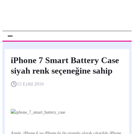
iPhone 7 Smart Battery Case
siyah renk seçeneğine sahip
15 Eylül 2016
Apple, iPhone 6 ve iPhone 6s ile uyumlu olarak çıkardığı iPhone