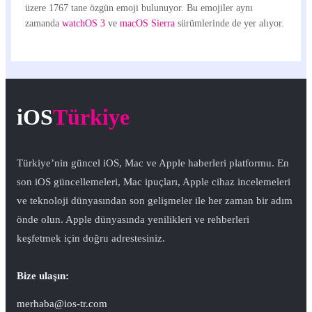
üzere 1767 tane özgün emoji bulunuyor. Bu emojiler aynı
zamanda
watchOS 3
ve
macOS Sierra
sürümlerinde de yer alıyor.
iOS
Türkiye
Türkiye’nin güncel iOS, Mac ve Apple haberleri platformu. En
son iOS güncellemeleri, Mac ipuçları, Apple cihaz incelemeleri
ve teknoloji dünyasından son gelişmeler ile her zaman bir adım
önde olun. Apple dünyasında yenilikleri ve rehberleri
keşfetmek için doğru adrestesiniz.
Bize ulaşın:
merhaba@ios-tr.com