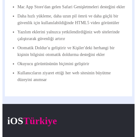
Mac App Store'dan gelen Safari Genişletmeleri desteğini ekler
Daha hızlı yükleme, daha uzun pil ömrü ve daha güçlü bir
güvenlik için kullanılabildiğinde HTML5 video görüntüler
Yazılım eklerini yalnızca yetkilendirdiğiniz web sitelerinde
çalıştırarak güvenliği artırır
Otomatik Doldur'u geliştirir ve Kişiler'deki herhangi bir
kişinin bilgisini otomatik doldurma desteğini ekler
Okuyucu görüntüsünün biçimini geliştirir
Kullanıcıların ziyaret ettiği her web sitesinin büyütme
düzeyini anımsar
iOS
Türkiye