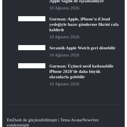
Apple Sağlık ile eşzamanlıyor
10 Ağustos 2026
Gurman: Apple, iPhone’u iCloud
yedeğiyle hazır gönderme fikrini rafa
kaldırdı
10 Ağustos 2026
Seramik Apple Watch geri dönebilir
10 Ağustos 2026
Gurman: Üçüncü nesil katlanabilir
iPhone 2028’de daha büyük
ekranlarla gelebilir
10 Ağustos 2026
EmDash
ile güçlendirilmiştir | Tema
AvatarNews
'ten
esinlenmiştir