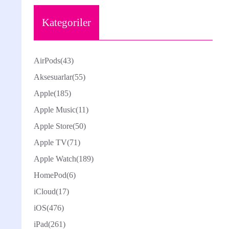
Kategoriler
AirPods
(43)
Aksesuarlar
(55)
Apple
(185)
Apple Music
(11)
Apple Store
(50)
Apple TV
(71)
Apple Watch
(189)
HomePod
(6)
iCloud
(17)
iOS
(476)
iPad
(261)