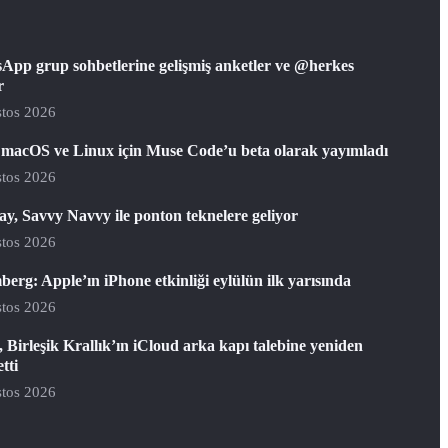
App grup sohbetlerine gelişmiş anketler ve @herkes
r
tos 2026
 macOS ve Linux için Muse Code’u beta olarak yayımladı
tos 2026
y, Savvy Navvy ile ponton teknelere geliyor
tos 2026
erg: Apple’ın iPhone etkinliği eylülün ilk yarısında
tos 2026
 Birleşik Krallık’ın iCloud arka kapı talebine yeniden
etti
tos 2026