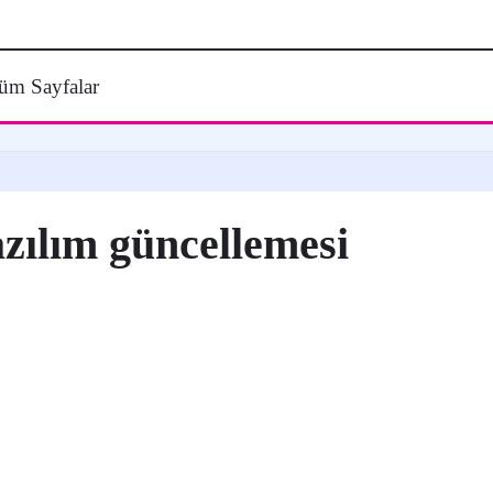
üm Sayfalar
azılım güncellemesi