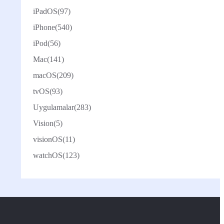
iPadOS
(97)
iPhone
(540)
iPod
(56)
Mac
(141)
macOS
(209)
tvOS
(93)
Uygulamalar
(283)
Vision
(5)
visionOS
(11)
watchOS
(123)