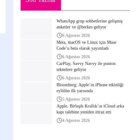
WhatsApp grup sohbetlerine gelişmiş
anketler ve @herkes geliyor
6 Ağustos 2026
Meta, macOS ve Linux için Muse
Code’u beta olarak yayımladı
6 Ağustos 2026
CarPlay, Savvy Navvy ile ponton
teknelere geliyor
6 Ağustos 2026
Bloomberg: Apple’ın iPhone etkinliği
eylülün ilk yarısında
5 Ağustos 2026
Apple, Birleşik Krallık’ın iCloud arka
kapı talebine yeniden itiraz etti
4 Ağustos 2026