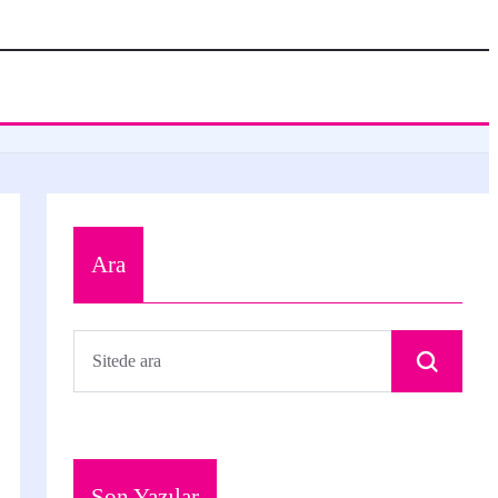
Ara
Son Yazılar