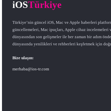
iOS
Türkiye
Türkiye’nin güncel iOS, Mac ve Apple haberleri platfor
güncellemeleri, Mac ipuçları, Apple cihaz incelemeleri 
dünyasından son gelişmeler ile her zaman bir adım önde
dünyasında yenilikleri ve rehberleri keşfetmek için doğr
Bize ulaşın:
merhaba@ios-tr.com