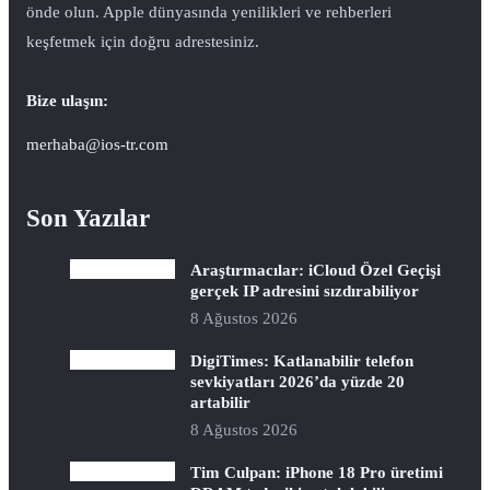
önde olun. Apple dünyasında yenilikleri ve rehberleri
keşfetmek için doğru adrestesiniz.
Bize ulaşın:
merhaba@ios-tr.com
Son Yazılar
Araştırmacılar: iCloud Özel Geçişi
gerçek IP adresini sızdırabiliyor
8 Ağustos 2026
DigiTimes: Katlanabilir telefon
sevkiyatları 2026’da yüzde 20
artabilir
8 Ağustos 2026
Tim Culpan: iPhone 18 Pro üretimi