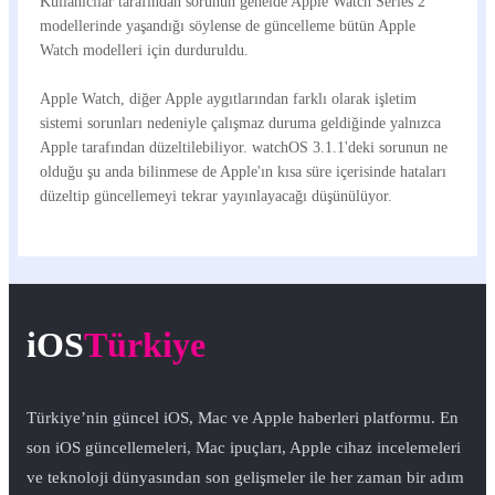
Kullanıcılar tarafından sorunun genelde Apple Watch Series 2
modellerinde yaşandığı söylense de güncelleme bütün Apple
Watch modelleri için durduruldu.
Apple Watch, diğer Apple aygıtlarından farklı olarak işletim
sistemi sorunları nedeniyle çalışmaz duruma geldiğinde yalnızca
Apple tarafından düzeltilebiliyor. watchOS 3.1.1'deki sorunun ne
olduğu şu anda bilinmese de Apple'ın kısa süre içerisinde hataları
düzeltip güncellemeyi tekrar yayınlayacağı düşünülüyor.
iOS
Türkiye
Türkiye’nin güncel iOS, Mac ve Apple haberleri platformu. En
son iOS güncellemeleri, Mac ipuçları, Apple cihaz incelemeleri
ve teknoloji dünyasından son gelişmeler ile her zaman bir adım