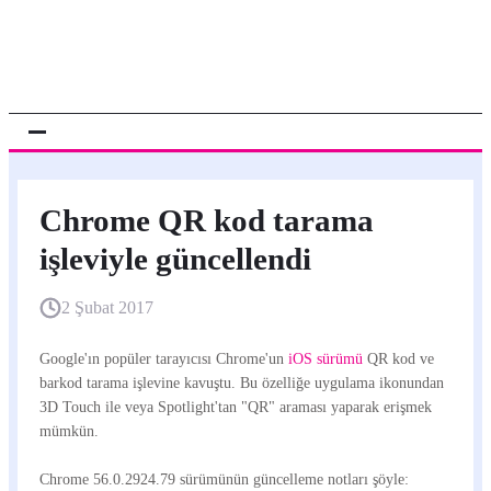
Chrome QR kod tarama
işleviyle güncellendi
2 Şubat 2017
Google'ın popüler tarayıcısı Chrome'un
iOS sürümü
QR kod ve
barkod tarama işlevine kavuştu. Bu özelliğe uygulama ikonundan
3D Touch ile veya Spotlight'tan "QR" araması yaparak erişmek
mümkün.
Chrome 56.0.2924.79 sürümünün güncelleme notları şöyle: