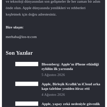
ve teknoloji dünyasından son gelişmeler ile her zaman bir adım
önde olun. Apple dünyasında yenilikleri ve rehberleri
keşfetmek için doğru adrestesiniz.
Bize ulaşın:
merhaba@ios-tr.com
Son Yazılar
Bloomberg: Apple’ın iPhone etkinliği
eylülün ilk yarısında
5 Ağustos 2026
Apple, Birleşik Krallık’ın iCloud arka
kapı talebine yeniden itiraz etti
4 Ağustos 2026
Apple, yapay zekâ nedeniyle güvenlik