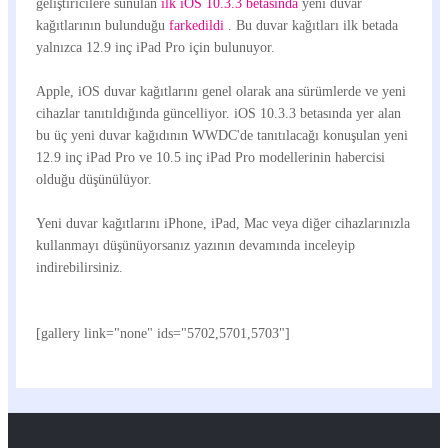
geliştiricilere sunulan
ilk iOS 10.3.3 betasında
yeni duvar
kağıtlarının bulunduğu
farkedildi
. Bu duvar kağıtları ilk betada
yalnızca 12.9 inç iPad Pro için bulunuyor.
Apple, iOS duvar kağıtlarını genel olarak ana sürümlerde ve yeni
cihazlar tanıtıldığında güncelliyor. iOS 10.3.3 betasında yer alan
bu üç yeni duvar kağıdının WWDC'de tanıtılacağı konuşulan yeni
12.9 inç iPad Pro ve 10.5 inç iPad Pro modellerinin habercisi
olduğu düşünülüyor.
Yeni duvar kağıtlarını iPhone, iPad, Mac veya diğer cihazlarınızla
kullanmayı düşünüyorsanız yazının devamında inceleyip
indirebilirsiniz.
[gallery link="none" ids="5702,5701,5703"]