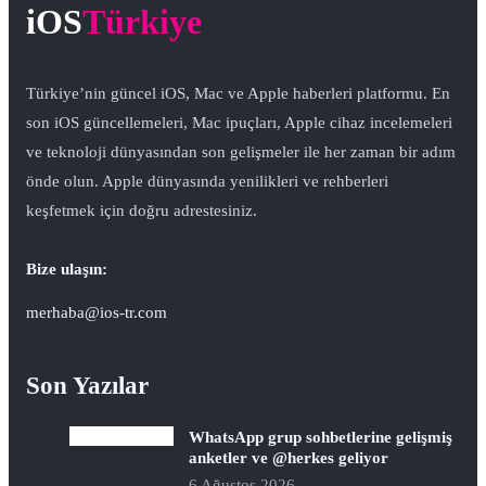
iOS
Türkiye
Türkiye’nin güncel iOS, Mac ve Apple haberleri platformu. En
son iOS güncellemeleri, Mac ipuçları, Apple cihaz incelemeleri
ve teknoloji dünyasından son gelişmeler ile her zaman bir adım
önde olun. Apple dünyasında yenilikleri ve rehberleri
keşfetmek için doğru adrestesiniz.
Bize ulaşın:
merhaba@ios-tr.com
Son Yazılar
WhatsApp grup sohbetlerine gelişmiş
anketler ve @herkes geliyor
6 Ağustos 2026