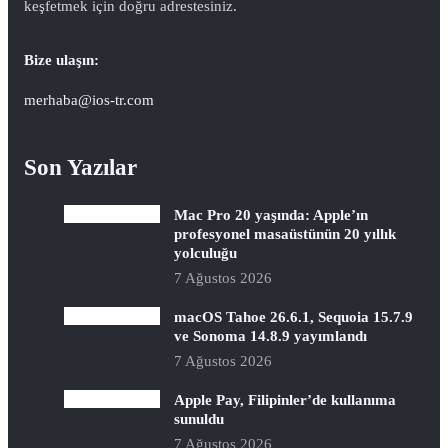
keşfetmek için doğru adrestesiniz.
Bize ulaşın:
merhaba@ios-tr.com
Son Yazılar
Mac Pro 20 yaşında: Apple’ın
profesyonel masaüstünün 20 yıllık
yolculuğu
7 Ağustos 2026
macOS Tahoe 26.6.1, Sequoia 15.7.9
ve Sonoma 14.8.9 yayımlandı
7 Ağustos 2026
Apple Pay, Filipinler’de kullanıma
sunuldu
7 Ağustos 2026