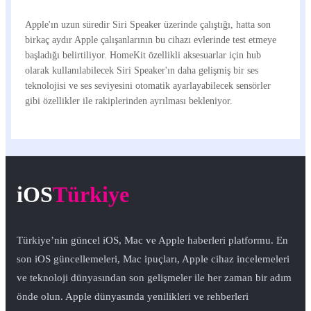
Apple'ın uzun süredir Siri Speaker üzerinde çalıştığı, hatta son
birkaç aydır Apple çalışanlarının bu cihazı evlerinde test etmeye
başladığı belirtiliyor. HomeKit özellikli aksesuarlar için hub
olarak kullanılabilecek Siri Speaker'ın daha gelişmiş bir ses
teknolojisi ve ses seviyesini otomatik ayarlayabilecek sensörler
gibi özellikler ile rakiplerinden ayrılması bekleniyor.
iOS
Türkiye
Türkiye’nin güncel iOS, Mac ve Apple haberleri platformu. En
son iOS güncellemeleri, Mac ipuçları, Apple cihaz incelemeleri
ve teknoloji dünyasından son gelişmeler ile her zaman bir adım
önde olun. Apple dünyasında yenilikleri ve rehberleri