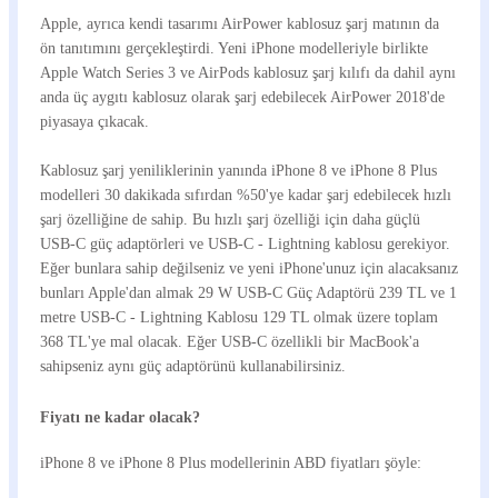
Apple, ayrıca kendi tasarımı AirPower kablosuz şarj matının da
ön tanıtımını gerçekleştirdi. Yeni iPhone modelleriyle birlikte
Apple Watch Series 3 ve AirPods kablosuz şarj kılıfı da dahil aynı
anda üç aygıtı kablosuz olarak şarj edebilecek AirPower 2018'de
piyasaya çıkacak.
Kablosuz şarj yeniliklerinin yanında iPhone 8 ve iPhone 8 Plus
modelleri 30 dakikada sıfırdan %50'ye kadar şarj edebilecek hızlı
şarj özelliğine de sahip. Bu hızlı şarj özelliği için daha güçlü
USB-C güç adaptörleri ve USB-C - Lightning kablosu gerekiyor.
Eğer bunlara sahip değilseniz ve yeni iPhone'unuz için alacaksanız
bunları Apple'dan almak 29 W USB-C Güç Adaptörü 239 TL ve 1
metre USB-C - Lightning Kablosu 129 TL olmak üzere toplam
368 TL'ye mal olacak. Eğer USB-C özellikli bir MacBook'a
sahipseniz aynı güç adaptörünü kullanabilirsiniz.
Fiyatı ne kadar olacak?
iPhone 8 ve iPhone 8 Plus modellerinin ABD fiyatları şöyle: