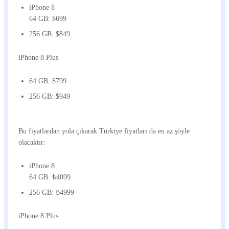
iPhone 8
64 GB: $699
256 GB: $849
iPhone 8 Plus
64 GB: $799
256 GB: $949
Bu fiyatlardan yola çıkarak Türkiye fiyatları da en az şöyle
olacaktır:
iPhone 8
64 GB: ₺4099
256 GB: ₺4999
iPhone 8 Plus