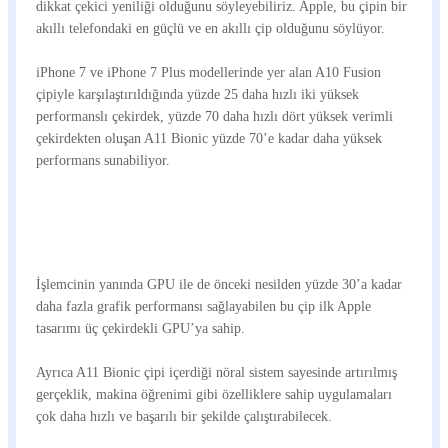
dikkat çekici yeniliği olduğunu söyleyebiliriz. Apple, bu çipin bir
akıllı telefondaki en güçlü ve en akıllı çip olduğunu söylüyor.
iPhone 7 ve iPhone 7 Plus modellerinde yer alan A10 Fusion
çipiyle karşılaştırıldığında yüzde 25 daha hızlı iki yüksek
performanslı çekirdek, yüzde 70 daha hızlı dört yüksek verimli
çekirdekten oluşan A11 Bionic yüzde 70’e kadar daha yüksek
performans sunabiliyor.
İşlemcinin yanında GPU ile de önceki nesilden yüzde 30’a kadar
daha fazla grafik performansı sağlayabilen bu çip ilk Apple
tasarımı üç çekirdekli GPU’ya sahip.
Ayrıca A11 Bionic çipi içerdiği nöral sistem sayesinde artırılmış
gerçeklik, makina öğrenimi gibi özelliklere sahip uygulamaları
çok daha hızlı ve başarılı bir şekilde çalıştırabilecek.