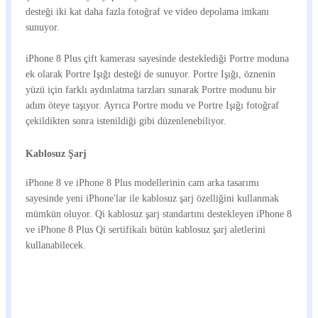
desteği iki kat daha fazla fotoğraf ve video depolama imkanı
sunuyor.
iPhone 8 Plus çift kamerası sayesinde desteklediği Portre moduna
ek olarak Portre Işığı desteği de sunuyor. Portre Işığı, öznenin
yüzü için farklı aydınlatma tarzları sunarak Portre modunu bir
adım öteye taşıyor. Ayrıca Portre modu ve Portre Işığı fotoğraf
çekildikten sonra istenildiği gibi düzenlenebiliyor.
Kablosuz Şarj
iPhone 8 ve iPhone 8 Plus modellerinin cam arka tasarımı
sayesinde yeni iPhone'lar ile kablosuz şarj özelliğini kullanmak
mümkün oluyor. Qi kablosuz şarj standartını destekleyen iPhone 8
ve iPhone 8 Plus Qi sertifikalı bütün kablosuz şarj aletlerini
kullanabilecek.