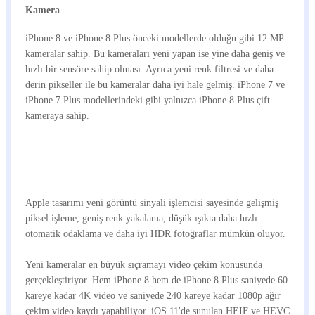
Kamera
iPhone 8 ve iPhone 8 Plus önceki modellerde olduğu gibi 12 MP
kameralar sahip. Bu kameraları yeni yapan ise yine daha geniş ve
hızlı bir sensöre sahip olması. Ayrıca yeni renk filtresi ve daha
derin pikseller ile bu kameralar daha iyi hale gelmiş. iPhone 7 ve
iPhone 7 Plus modellerindeki gibi yalnızca iPhone 8 Plus çift
kameraya sahip.
Apple tasarımı yeni görüntü sinyali işlemcisi sayesinde gelişmiş
piksel işleme, geniş renk yakalama, düşük ışıkta daha hızlı
otomatik odaklama ve daha iyi HDR fotoğraflar mümkün oluyor.
Yeni kameralar en büyük sıçramayı video çekim konusunda
gerçekleştiriyor. Hem iPhone 8 hem de iPhone 8 Plus saniyede 60
kareye kadar 4K video ve saniyede 240 kareye kadar 1080p ağır
çekim video kaydı yapabiliyor. iOS 11'de sunulan HEIF ve HEVC