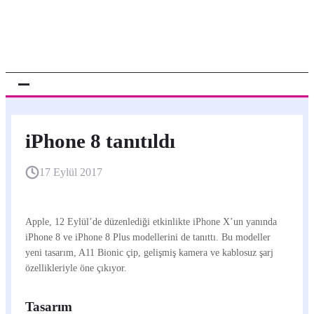
iPhone 8 tanıtıldı
17 Eylül 2017
Apple, 12 Eylül’de düzenlediği etkinlikte iPhone X’un yanında
iPhone 8 ve iPhone 8 Plus modellerini de tanıttı. Bu modeller
yeni tasarım, A11 Bionic çip, gelişmiş kamera ve kablosuz şarj
özellikleriyle öne çıkıyor.
Tasarım