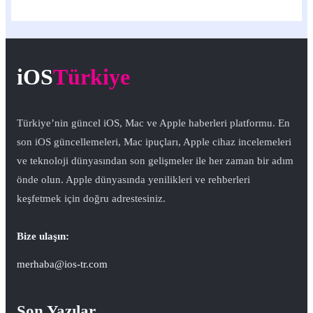
iOS
Türkiye
Türkiye’nin güncel iOS, Mac ve Apple haberleri platformu. En
son iOS güncellemeleri, Mac ipuçları, Apple cihaz incelemeleri
ve teknoloji dünyasından son gelişmeler ile her zaman bir adım
önde olun. Apple dünyasında yenilikleri ve rehberleri
keşfetmek için doğru adrestesiniz.
Bize ulaşın:
merhaba@ios-tr.com
Son Yazılar