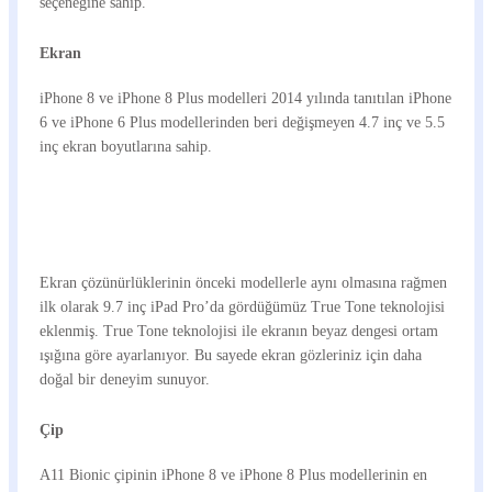
seçeneğine sahip.
Ekran
iPhone 8 ve iPhone 8 Plus modelleri 2014 yılında tanıtılan iPhone
6 ve iPhone 6 Plus modellerinden beri değişmeyen 4.7 inç ve 5.5
inç ekran boyutlarına sahip.
Ekran çözünürlüklerinin önceki modellerle aynı olmasına rağmen
ilk olarak 9.7 inç iPad Pro’da gördüğümüz True Tone teknolojisi
eklenmiş. True Tone teknolojisi ile ekranın beyaz dengesi ortam
ışığına göre ayarlanıyor. Bu sayede ekran gözleriniz için daha
doğal bir deneyim sunuyor.
Çip
A11 Bionic çipinin iPhone 8 ve iPhone 8 Plus modellerinin en