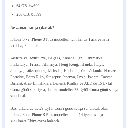
64 GB: ₺4699
256 GB: ₺5599
Ne zaman satışa çıkacak?
iPhone 8 ve iPhone 8 Plus modelleri için henüz Türkiye satış
tarihi açıklanmadı.
Avustralya, Avusturya, Belçika, Kanada, Çin, Danimarka,
Finlandiya, Fransa, Almanya, Hong Kong, İrlanda, İtalya,
Japonya, Lüksemburg, Meksika, Hollanda, Yeni Zelanda, Norveç,
Portekiz, Porto Riko, Singapur, İspanya, İsveç, İsviçre, Tayvan,
Birleşik Arap Emirlikleri, Birleşik Krallık ve ABD'de 15 Eylül
Cuma günü siparişe açılan bu modeller 22 Eylül Cuma günü satışa
sunulacak.
Bazı ülkelerde de 29 Eylül Cuma günü satışa sunulacak olan
iPhone 8 ve iPhone 8 Plus modellerinin Türkiye'de satışa
sunulması Ekim ayına kalacak.