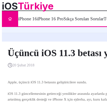
iOS
Türkiye
iPhone 16
iPhone 16 Pro
Sıkça Sorulan Sorular
T
Üçüncü iOS 11.3 betası 
20 Şubat 2018
Apple, üçüncü iOS 11.3 betasını geliştiricilere sundu.
iOS 11.3 güncellemesinin getireceği yenilikler arasında ayarlarda 
artırılmış gerçeklik desteği ve iPhone X için ejderha, ayı, kuru kaf