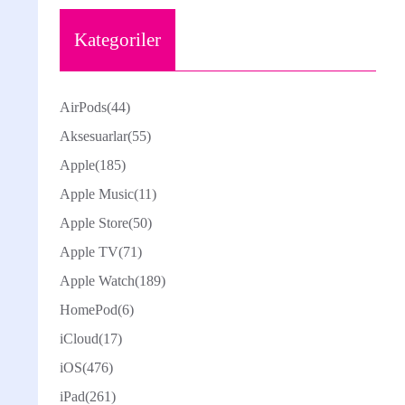
Kategoriler
AirPods
(44)
Aksesuarlar
(55)
Apple
(185)
Apple Music
(11)
Apple Store
(50)
Apple TV
(71)
Apple Watch
(189)
HomePod
(6)
iCloud
(17)
iOS
(476)
iPad
(261)