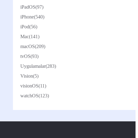
iPadOS
(97)
iPhone
(540)
iPod
(56)
Mac
(141)
macOS
(209)
tvOS
(93)
Uygulamalar
(283)
Vision
(5)
visionOS
(11)
watchOS
(123)