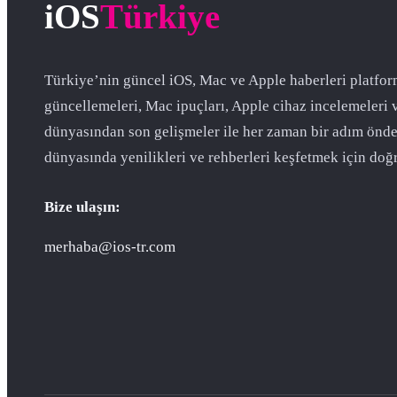
iOS
Türkiye
Türkiye’nin güncel iOS, Mac ve Apple haberleri platfor
güncellemeleri, Mac ipuçları, Apple cihaz incelemeleri 
dünyasından son gelişmeler ile her zaman bir adım önde
dünyasında yenilikleri ve rehberleri keşfetmek için doğr
Bize ulaşın:
merhaba@ios-tr.com