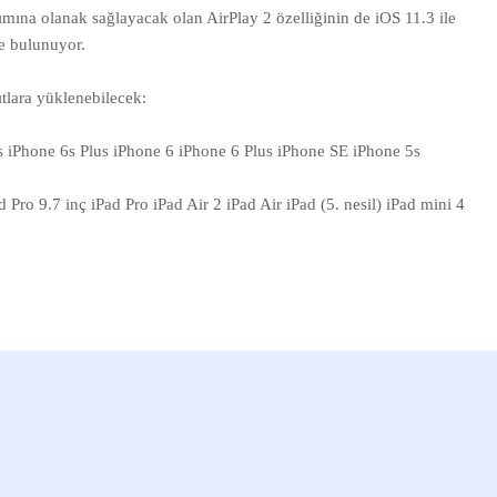
rımına olanak sağlayacak olan AirPlay 2 özelliğinin de iOS 11.3 ile
de bulunuyor.
tlara yüklenebilecek:
s iPhone 6s Plus iPhone 6 iPhone 6 Plus iPhone SE iPhone 5s
ad Pro 9.7 inç iPad Pro iPad Air 2 iPad Air iPad (5. nesil) iPad mini 4