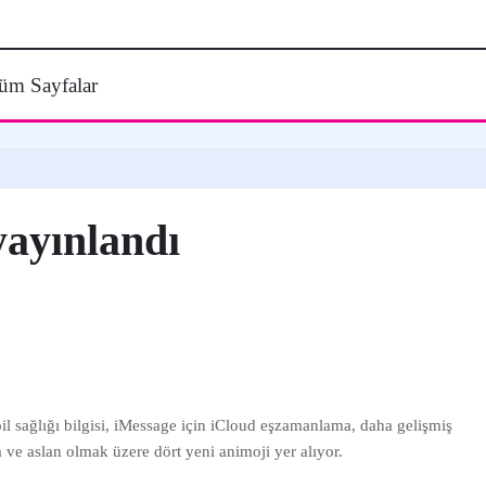
üm Sayfalar
yayınlandı
pil sağlığı bilgisi, iMessage için iCloud eşzamanlama, daha gelişmiş
a ve aslan olmak üzere dört yeni animoji yer alıyor.