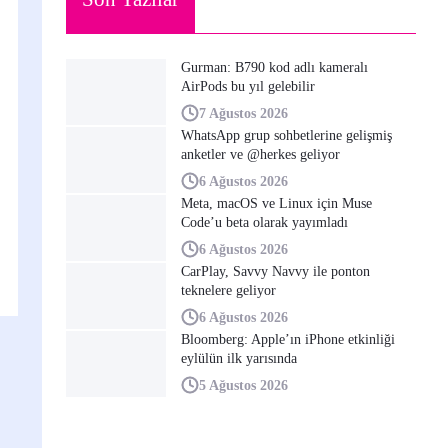
Gurman: B790 kod adlı kameralı
AirPods bu yıl gelebilir
7 Ağustos 2026
WhatsApp grup sohbetlerine gelişmiş
anketler ve @herkes geliyor
6 Ağustos 2026
Meta, macOS ve Linux için Muse
Code’u beta olarak yayımladı
6 Ağustos 2026
CarPlay, Savvy Navvy ile ponton
teknelere geliyor
6 Ağustos 2026
Bloomberg: Apple’ın iPhone etkinliği
eylülün ilk yarısında
5 Ağustos 2026