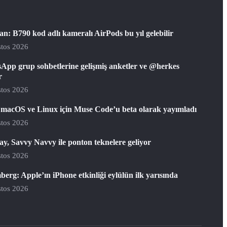
: B790 kod adlı kameralı AirPods bu yıl gelebilir
tos 2026
App grup sohbetlerine gelişmiş anketler ve @herkes
r
tos 2026
 macOS ve Linux için Muse Code’u beta olarak yayımladı
tos 2026
y, Savvy Navvy ile ponton teknelere geliyor
tos 2026
erg: Apple’ın iPhone etkinliği eylülün ilk yarısında
tos 2026