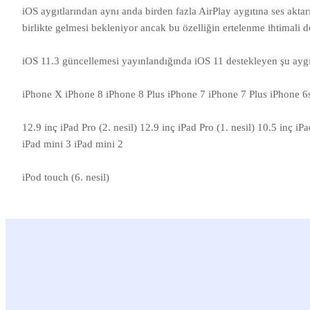
iOS aygıtlarından aynı anda birden fazla AirPlay aygıtına ses akta
birlikte gelmesi bekleniyor ancak bu özelliğin ertelenme ihtimali 
iOS 11.3 güncellemesi yayınlandığında iOS 11 destekleyen şu aygı
iPhone X iPhone 8 iPhone 8 Plus iPhone 7 iPhone 7 Plus iPhone 6
12.9 inç iPad Pro (2. nesil) 12.9 inç iPad Pro (1. nesil) 10.5 inç iP
iPad mini 3 iPad mini 2
iPod touch (6. nesil)