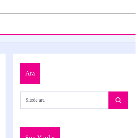
Ara
Son Yazılar