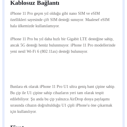
Kablosuz Bağlantı
iPhone 11 Pro geçen yıl olduğu gibi nano SIM ve eSIM
özellikleri sayesinde çift SIM desteği sunuyor. Maalesef eSIM
hala ülkemizde kullanılamıyor.
iPhone 11 Pro bu yıl daha hızlı bir Gigabit LTE desteğine sahip,
ancak 5G desteği henüz bulunmuyor. iPhone 11 Pro modellerinde
yeni nesil Wi-Fi 6 (802.11ax) desteği bulunuyor.
Bunlara ek olarak iPhone 11 Pro U1 ultra geniş bant çipine sahip.
Bu çip ile U1 çipine sahip cihazların yeri tam olarak tespit
edilebiliyor. Şu anda bu çip yalnızca AirDrop dosya paylaşımı
sırasında cihazın doğrultulduğu U1 çipli iPhone'u öne çıkarmak
için kullanılıyor.