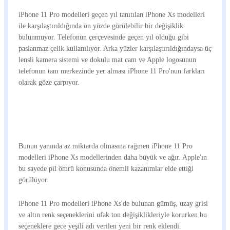
iPhone 11 Pro modelleri geçen yıl tanıtılan iPhone Xs modelleri
ile karşılaştırıldığında ön yüzde görülebilir bir değişiklik
bulunmuyor. Telefonun çerçevesinde geçen yıl olduğu gibi
paslanmaz çelik kullanılıyor. Arka yüzler karşılaştırıldığındaysa üç
lensli kamera sistemi ve dokulu mat cam ve Apple logosunun
telefonun tam merkezinde yer alması iPhone 11 Pro'nun farkları
olarak göze çarpıyor.
Bunun yanında az miktarda olmasına rağmen iPhone 11 Pro
modelleri iPhone Xs modellerinden daha büyük ve ağır. Apple'ın
bu sayede pil ömrü konusunda önemli kazanımlar elde ettiği
görülüyor.
iPhone 11 Pro modelleri iPhone Xs'de bulunan gümüş, uzay grisi
ve altın renk seçeneklerini ufak ton değişiklikleriyle korurken bu
seçeneklere gece yeşili adı verilen yeni bir renk eklendi.