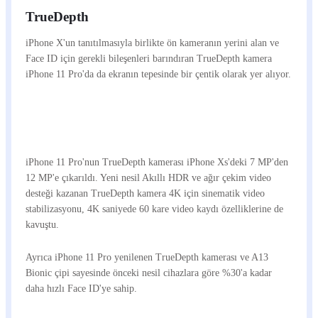
TrueDepth
iPhone X'un tanıtılmasıyla birlikte ön kameranın yerini alan ve
Face ID için gerekli bileşenleri barındıran TrueDepth kamera
iPhone 11 Pro'da da ekranın tepesinde bir çentik olarak yer alıyor.
iPhone 11 Pro'nun TrueDepth kamerası iPhone Xs'deki 7 MP'den
12 MP'e çıkarıldı. Yeni nesil Akıllı HDR ve ağır çekim video
desteği kazanan TrueDepth kamera 4K için sinematik video
stabilizasyonu, 4K saniyede 60 kare video kaydı özelliklerine de
kavuştu.
Ayrıca iPhone 11 Pro yenilenen TrueDepth kamerası ve A13
Bionic çipi sayesinde önceki nesil cihazlara göre %30'a kadar
daha hızlı Face ID'ye sahip.