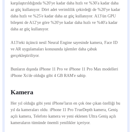
karşılaştırıldığında %20'ye kadar daha hızlı ve %30'a kadar daha
az güç kullanıyor. Dört adet verimlilik çekirdeği de %20'ye kadar
daha hızlı ve %25'e kadar daha az güç kullanıyor. A13'ün GPU
bileşeni de A12'ye göre %20'ye kadar daha hızlı ve %40'a kadar
daha az güç kullanıyor.
A13'teki üçüncü nesil Neural Engine sayesinde kamera, Face ID
ve AR uygulamaları konusunda işlemler daha çabuk
gerçekleştiriliyor.
Bunların dışında iPhone 11 Pro ve iPhone 11 Pro Max modelleri
iPhone Xs'de olduğu gibi 4 GB RAM'e sahip.
Kamera
Her yıl olduğu gibi yeni iPhone'ların en çok öne çıkan özelliği bu
yıl da kameraları oldu. iPhone 11 Pro TrueDepth kamera, Geniş
açılı kamera, Telefoto kamera ve yeni eklenen Ultra Geniş açılı
kameraların tümünde önemli yenilikler içeriyor.