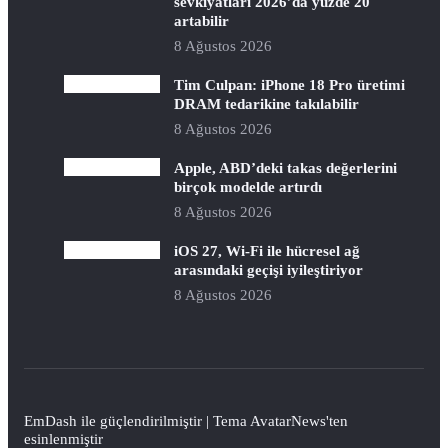
sevkiyatları 2026’da yüzde 20
artabilir
8 Ağustos 2026
Tim Culpan: iPhone 18 Pro üretimi
DRAM tedarikine takılabilir
8 Ağustos 2026
Apple, ABD’deki takas değerlerini
birçok modelde artırdı
8 Ağustos 2026
iOS 27, Wi-Fi ile hücresel ağ
arasındaki geçişi iyileştiriyor
8 Ağustos 2026
EmDash
ile güçlendirilmiştir | Tema
AvatarNews
'ten
esinlenmiştir