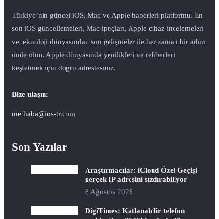
Türkiye’nin güncel iOS, Mac ve Apple haberleri platformu. En
son iOS güncellemeleri, Mac ipuçları, Apple cihaz incelemeleri
ve teknoloji dünyasından son gelişmeler ile her zaman bir adım
önde olun. Apple dünyasında yenilikleri ve rehberleri
keşfetmek için doğru adrestesiniz.
Bize ulaşın:
merhaba@ios-tr.com
Son Yazılar
Araştırmacılar: iCloud Özel Geçişi
gerçek IP adresini sızdırabiliyor
8 Ağustos 2026
DigiTimes: Katlanabilir telefon