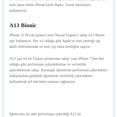
yeni çıkan bütün iPhone'larda Haptic Touch teknolojisi
kullanılıyor.
A13 Bionic
iPhone 11 Pro'da üçüncü nesil Neural Engine'e sahip A13 Bionic
çipi bulunuyor. Her yıl olduğu gibi Apple'ın yeni tanıttığı çip
akıllı telefonlardaki en hızlı çip olma özelliğini taşıyor.
A13 çipi 64 bit Fusion mimarisine sahip, yani iPhone 7'den beri
olduğu gibi performans çekirdeklerine ve verimlilik
çekirdeklerine sahip. Karmaşık işlemlerde performans çekirdekleri
kullanılırken gündelik işlemlerde verimlilik çekirdekleri
kullanılarak pil ömrünün uzaması sağlanıyor.
İşlemcinin iki adet performans çekirdeği A12 ile