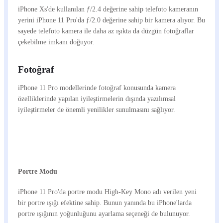
iPhone Xs'de kullanılan ƒ/2.4 değerine sahip telefoto kameranın
yerini iPhone 11 Pro'da ƒ/2.0 değerine sahip bir kamera alıyor. Bu
sayede telefoto kamera ile daha az ışıkta da düzgün fotoğraflar
çekebilme imkanı doğuyor.
Fotoğraf
iPhone 11 Pro modellerinde fotoğraf konusunda kamera
özelliklerinde yapılan iyileştirmelerin dışında yazılımsal
iyileştirmeler de önemli yenilikler sunulmasını sağlıyor.
Portre Modu
iPhone 11 Pro'da portre modu High-Key Mono adı verilen yeni
bir portre ışığı efektine sahip. Bunun yanında bu iPhone'larda
portre ışığının yoğunluğunu ayarlama seçeneği de bulunuyor.