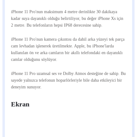
iPhone 11 Pro'nun maksimum 4 metre derinlikte 30 dakikaya
kadar suya dayanıklı olduğu belirtiliyor, bu değer iPhone Xs için
2 metre. Bu telefonların hepsi IP68 derecesine sahip.
iPhone 11 Pro'nun kamera çıkıntısı da dahil arka yüzeyi tek parça
cam levhadan işlenerek üretilmekte. Apple, bu iPhone'larda
kullanılan ön ve arka camların bir akıllı telefondaki en dayanıklı
camlar olduğunu söylüyor.
iPhone 11 Pro uzamsal ses ve Dolby Atmos desteğine de sahip. Bu
sayede yalnızca telefonun hoparlörleriyle bile daha etkileyici bir
deneyim sunuyor.
Ekran