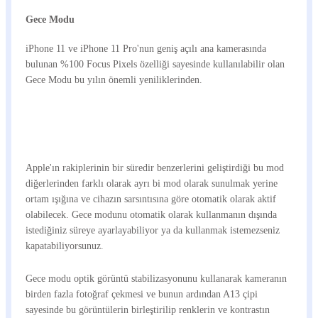
Gece Modu
iPhone 11 ve iPhone 11 Pro'nun geniş açılı ana kamerasında
bulunan %100 Focus Pixels özelliği sayesinde kullanılabilir olan
Gece Modu bu yılın önemli yeniliklerinden.
Apple'ın rakiplerinin bir süredir benzerlerini geliştirdiği bu mod
diğerlerinden farklı olarak ayrı bi mod olarak sunulmak yerine
ortam ışığına ve cihazın sarsıntısına göre otomatik olarak aktif
olabilecek. Gece modunu otomatik olarak kullanmanın dışında
istediğiniz süreye ayarlayabiliyor ya da kullanmak istemezseniz
kapatabiliyorsunuz.
Gece modu optik görüntü stabilizasyonunu kullanarak kameranın
birden fazla fotoğraf çekmesi ve bunun ardından A13 çipi
sayesinde bu görüntülerin birleştirilip renklerin ve kontrastın