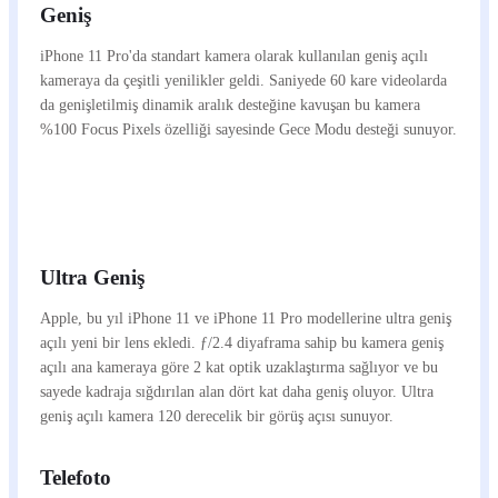
Geniş
iPhone 11 Pro'da standart kamera olarak kullanılan geniş açılı
kameraya da çeşitli yenilikler geldi. Saniyede 60 kare videolarda
da genişletilmiş dinamik aralık desteğine kavuşan bu kamera
%100 Focus Pixels özelliği sayesinde Gece Modu desteği sunuyor.
Ultra Geniş
Apple, bu yıl iPhone 11 ve iPhone 11 Pro modellerine ultra geniş
açılı yeni bir lens ekledi. ƒ/2.4 diyaframa sahip bu kamera geniş
açılı ana kameraya göre 2 kat optik uzaklaştırma sağlıyor ve bu
sayede kadraja sığdırılan alan dört kat daha geniş oluyor. Ultra
geniş açılı kamera 120 derecelik bir görüş açısı sunuyor.
Telefoto