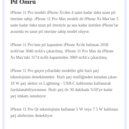
Pil Ömrü
iPhone 11 Pro modeli iPhone Xs'den 4 saate kadar daha uzun pil
ömrüne sahip. iPhone 11 Pro Max modeli de iPhone Xs Max'tan 5
saate kadar daha uzun pil ömrüyle şu ana kadar üretilen iPhone'lar
arasında en uzun pil ömrüne sahip model oluyor.
iPhone 11 Pro'nun pil kapasitesi iPhone Xs'de bulunan 2658
mAh'tan 3046 mAh'a çıkarılmış. iPhone 11 Pro Max da iPhone
Xs Max'taki 3174 mAh kapasiteden 3969 mAh'a çıkarılmış.
iPhone 11 Pro geçen yıllardaki modeller gibi hızlı şarj
teknolojisini desteklemekte. Hızlı şarj özelliğinden kutudan çıkan
18 W şarj aletini ve Lightning - USB-C kablosunu kullanarak
faydalanabiliyorsunuz. Hızlı şarj ile 30 dakikada %50'ye kadar
şarj imkanı sunuluyor.
iPhone 11 Pro Qi teknolojisini kullanan 5 W veya 7.5 W kablosuz
şarj aletlerinin destekliyor.