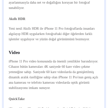
ayarlanmasıyla daha net ve doğallığını koruyan bir fotoğraf
sunabiliyor.
Akıllı HDR
Yeni nesil Akıllı HDR ile iPhone 11 Pro fotoğraflarda insanları
algılayıp HDR uygularken fotoğraftaki diğer öğelerden farklı
işlemler uyguluyor ve yüzün doğal görünümünü bozmuyor.
Video
iPhone 11 Pro video konusunda da önemli yenilikler barındırıyor.
Cihazın bütün kameraları 4K saniyede 60 kare video çekme
yeteneğine sahip. Saniyede 60 kare videolarda da genişletilmiş
dinamik aralık özelliğine sahip olan iPhone 11 Pro'nun geniş açılı
ana kamerası ve telefoto kamerası videolarda optik görüntü
stabilizasyonu imkanı sunuyor.
QuickTake