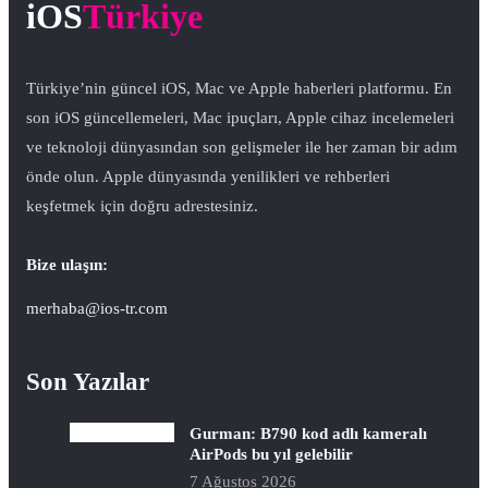
iOS
Türkiye
Türkiye’nin güncel iOS, Mac ve Apple haberleri platformu. En
son iOS güncellemeleri, Mac ipuçları, Apple cihaz incelemeleri
ve teknoloji dünyasından son gelişmeler ile her zaman bir adım
önde olun. Apple dünyasında yenilikleri ve rehberleri
keşfetmek için doğru adrestesiniz.
Bize ulaşın:
merhaba@ios-tr.com
Son Yazılar
Gurman: B790 kod adlı kameralı
AirPods bu yıl gelebilir
7 Ağustos 2026