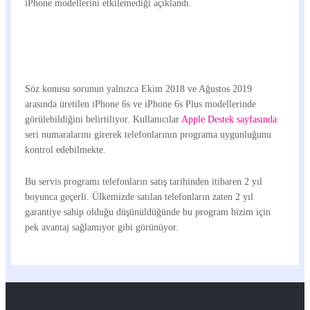
iPhone modellerini etkilemediği açıklandı.
Söz konusu sorunun yalnızca Ekim 2018 ve Ağustos 2019
arasında üretilen iPhone 6s ve iPhone 6s Plus modellerinde
görülebildiğini belirtiliyor. Kullanıcılar
Apple Destek sayfasında
seri numaralarını girerek telefonlarının programa uygunluğunu
kontrol edebilmekte.
Bu servis programı telefonların satış tarihinden itibaren 2 yıl
boyunca geçerli. Ülkemizde satılan telefonların zaten 2 yıl
garantiye sahip olduğu düşünüldüğünde bu program bizim için
pek avantaj sağlamıyor gibi görünüyor.