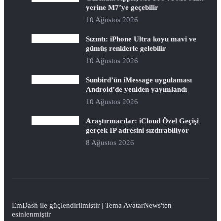
yerine M7’ye geçebilir
10 Ağustos 2026
Sızıntı: iPhone Ultra koyu mavi ve
gümüş renklerle gelebilir
10 Ağustos 2026
Sunbird’ün iMessage uygulaması
Android’de yeniden yayımlandı
10 Ağustos 2026
Araştırmacılar: iCloud Özel Geçişi
gerçek IP adresini sızdırabiliyor
8 Ağustos 2026
EmDash
ile güçlendirilmiştir | Tema
AvatarNews
'ten
esinlenmiştir