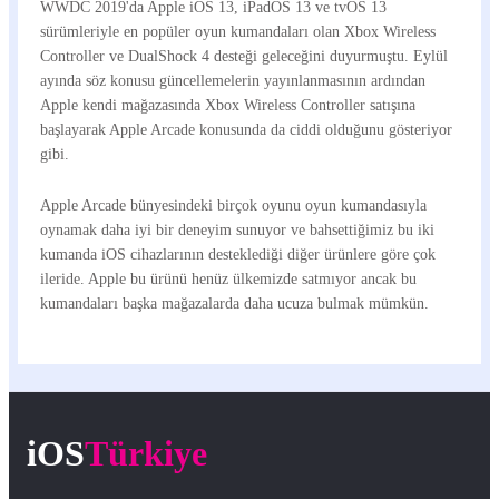
WWDC 2019'da Apple iOS 13, iPadOS 13 ve tvOS 13
sürümleriyle en popüler oyun kumandaları olan Xbox Wireless
Controller ve DualShock 4 desteği geleceğini duyurmuştu. Eylül
ayında söz konusu güncellemelerin yayınlanmasının ardından
Apple kendi mağazasında Xbox Wireless Controller satışına
başlayarak Apple Arcade konusunda da ciddi olduğunu gösteriyor
gibi.
Apple Arcade bünyesindeki birçok oyunu oyun kumandasıyla
oynamak daha iyi bir deneyim sunuyor ve bahsettiğimiz bu iki
kumanda iOS cihazlarının desteklediği diğer ürünlere göre çok
ileride. Apple bu ürünü henüz ülkemizde satmıyor ancak bu
kumandaları başka mağazalarda daha ucuza bulmak mümkün.
iOS
Türkiye