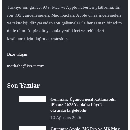
Türkiye’nin güncel iOS, Mac ve Apple haberleri platformu. En
son iOS güncellemeleri, Mac ipuçları, Apple cihaz incelemeleri
ve teknoloji dünyasından son gelişmeler ile her zaman bir adım
önde olun. Apple dünyasında yenilikleri ve rehberleri
keşfetmek için doğru adrestesiniz.
Bize ulaşın:
merhaba@ios-tr.com
Son Yazılar
Gurman: Üçüncü nesil katlanabilir
iPhone 2028’de daha büyük
ekranlarla gelebilir
10 Ağustos 2026
Gurman: Apple, M6 Pro ve M6 Max