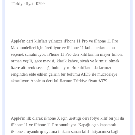
Türkiye fiyatı ₺299.
Apple'ın deri kılıfları yalnızca iPhone 11 Pro ve iPhone 11 Pro
Max modelleri için üretiliyor ve iPhone 11 kullanıcılarına bu
seçenek sunulmuyor. iPhone 11 Pro deri kılıflarının mayer limon,
orman yeşili, gece mavisi, klasik kahve, siyah ve kırmızı olmak
üzere altı renk seçeneği bulunuyor. Bu kılıfların da kırmızı
renginden elde edilen gelirin bir bölümü AIDS ile mücadeleye
aktarılıyor. Apple'ın deri kılıflarının Türkiye fiyatı ₺379.
Apple'ın ilk olarak iPhone X için ürettiği deri folyo kılıf bu yıl da
iPhone 11 ve iPhone 11 Pro sunuluyor. Kapağı açıp kapatarak
iPhone'u uyandırıp uyutma imkanı sunan kılıf ihtiyacınıza bağlı