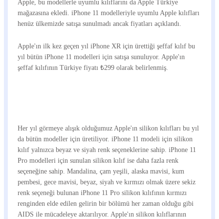
Apple, bu modellerle uyumlu kılıflarını da Apple Türkiye
mağazasına ekledi. iPhone 11 modelleriyle uyumlu Apple kılıfları
henüz ülkemizde satışa sunulmadı ancak fiyatları açıklandı.
Apple'ın ilk kez geçen yıl iPhone XR için ürettiği şeffaf kılıf bu
yıl bütün iPhone 11 modelleri için satışa sunuluyor. Apple'ın
şeffaf kılıfının Türkiye fiyatı ₺299 olarak belirlenmiş.
Her yıl görmeye alışık olduğumuz Apple'ın silikon kılıfları bu yıl
da bütün modeller için üretiliyor. iPhone 11 modeli için silikon
kılıf yalnızca beyaz ve siyah renk seçeneklerine sahip. iPhone 11
Pro modelleri için sunulan silikon kılıf ise daha fazla renk
seçeneğine sahip. Mandalina, çam yeşili, alaska mavisi, kum
pembesi, gece mavisi, beyaz, siyah ve kırmızı olmak üzere sekiz
renk seçeneği bulunan iPhone 11 Pro silikon kılıfının kırmızı
renginden elde edilen gelirin bir bölümü her zaman olduğu gibi
AIDS ile mücadeleye aktarılıyor. Apple'ın silikon kılıflarının