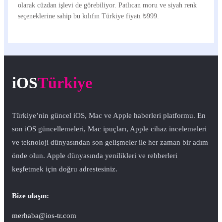
olarak cüzdan işlevi de görebiliyor. Patlıcan moru ve siyah renk
seçeneklerine sahip bu kılıfın Türkiye fiyatı ₺999.
iOS
Türkiye
Türkiye’nin güncel iOS, Mac ve Apple haberleri platformu. En
son iOS güncellemeleri, Mac ipuçları, Apple cihaz incelemeleri
ve teknoloji dünyasından son gelişmeler ile her zaman bir adım
önde olun. Apple dünyasında yenilikleri ve rehberleri
keşfetmek için doğru adrestesiniz.
Bize ulaşın:
merhaba@ios-tr.com