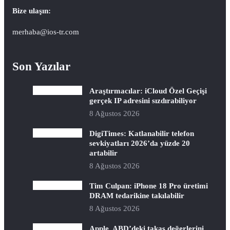
Bize ulaşın:
merhaba@ios-tr.com
Son Yazılar
Araştırmacılar: iCloud Özel Geçişi
gerçek IP adresini sızdırabiliyor
8 Ağustos 2026
DigiTimes: Katlanabilir telefon
sevkiyatları 2026’da yüzde 20
artabilir
8 Ağustos 2026
Tim Culpan: iPhone 18 Pro üretimi
DRAM tedarikine takılabilir
8 Ağustos 2026
Apple, ABD’deki takas değerlerini