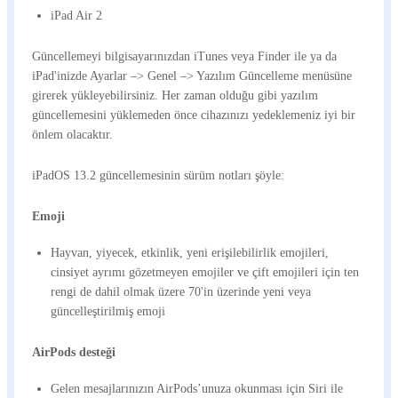
iPad Air 2
Güncellemeyi bilgisayarınızdan iTunes veya Finder ile ya da
iPad'inizde Ayarlar –> Genel –> Yazılım Güncelleme menüsüne
girerek yükleyebilirsiniz. Her zaman olduğu gibi yazılım
güncellemesini yüklemeden önce cihazınızı yedeklemeniz iyi bir
önlem olacaktır.
iPadOS 13.2 güncellemesinin sürüm notları şöyle:
Emoji
Hayvan, yiyecek, etkinlik, yeni erişilebilirlik emojileri,
cinsiyet ayrımı gözetmeyen emojiler ve çift emojileri için ten
rengi de dahil olmak üzere 70'in üzerinde yeni veya
güncelleştirilmiş emoji
AirPods desteği
Gelen mesajlarınızın AirPods’unuza okunması için Siri ile