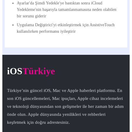
Ayarlar'da Şimdi Yedekle'ye bastıktan sonra iCloud
Yedekleme'nin başarıyla tamamlanmamasına neden olabilen
bir sorunu giderir
Uygulama Değiştirici'yi etkinleştirmek için AssistiveTouch
kullanılırken performansı iyileştirir
iOS
Türkiye
Türkiye’nin güncel iOS, Mac ve Apple haberleri platformu. En
son iOS güncellemeleri, Mac ipuçları, Apple cihaz incelemeleri
ve teknoloji dünyasından son gelişmeler ile her zaman bir adım
önde olun. Apple dünyasında yenilikleri ve rehberleri
keşfetmek için doğru adrestesiniz.