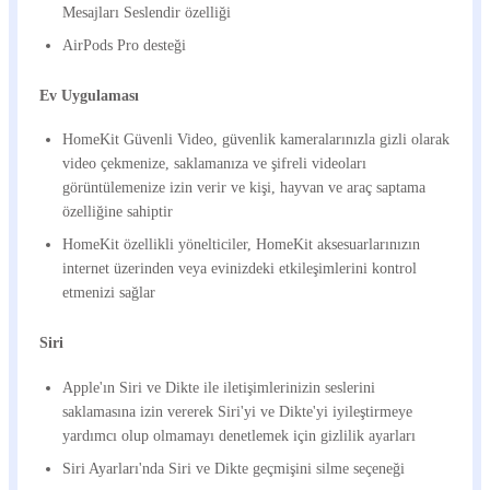
Mesajları Seslendir özelliği
AirPods Pro desteği
Ev Uygulaması
HomeKit Güvenli Video, güvenlik kameralarınızla gizli olarak
video çekmenize, saklamanıza ve şifreli videoları
görüntülemenize izin verir ve kişi, hayvan ve araç saptama
özelliğine sahiptir
HomeKit özellikli yönelticiler, HomeKit aksesuarlarınızın
internet üzerinden veya evinizdeki etkileşimlerini kontrol
etmenizi sağlar
Siri
Apple'ın Siri ve Dikte ile iletişimlerinizin seslerini
saklamasına izin vererek Siri'yi ve Dikte'yi iyileştirmeye
yardımcı olup olmamayı denetlemek için gizlilik ayarları
Siri Ayarları'nda Siri ve Dikte geçmişini silme seçeneği