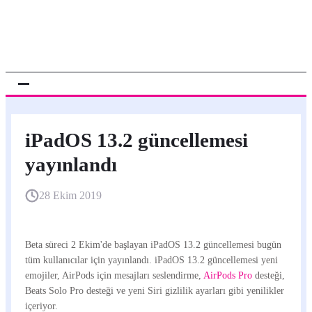
iPadOS 13.2 güncellemesi
yayınlandı
28 Ekim 2019
Beta süreci 2 Ekim'de başlayan iPadOS 13.2 güncellemesi bugün
tüm kullanıcılar için yayınlandı. iPadOS 13.2 güncellemesi yeni
emojiler, AirPods için mesajları seslendirme,
AirPods Pro
desteği,
Beats Solo Pro desteği ve yeni Siri gizlilik ayarları gibi yenilikler
içeriyor.