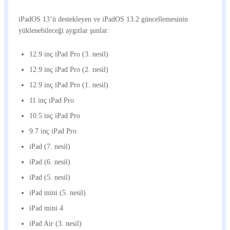
iPadOS 13’ü destekleyen ve iPadOS 13.2 güncellemesinin
yüklenebileceği aygıtlar şunlar:
12.9 inç iPad Pro (3. nesil)
12.9 inç iPad Pro (2. nesil)
12.9 inç iPad Pro (1. nesil)
11 inç iPad Pro
10.5 inç iPad Pro
9.7 inç iPad Pro
iPad (7. nesil)
iPad (6. nesil)
iPad (5. nesil)
iPad mini (5. nesil)
iPad mini 4
iPad Air (3. nesil)