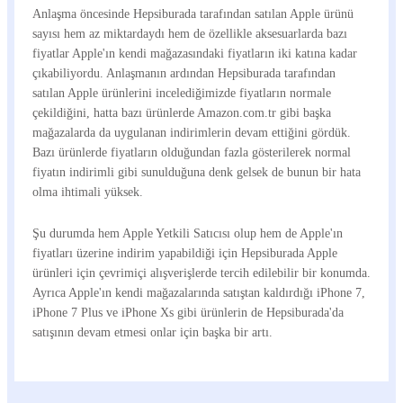
Anlaşma öncesinde Hepsiburada tarafından satılan Apple ürünü
sayısı hem az miktardaydı hem de özellikle aksesuarlarda bazı
fiyatlar Apple'ın kendi mağazasındaki fiyatların iki katına kadar
çıkabiliyordu. Anlaşmanın ardından Hepsiburada tarafından
satılan Apple ürünlerini incelediğimizde fiyatların normale
çekildiğini, hatta bazı ürünlerde Amazon.com.tr gibi başka
mağazalarda da uygulanan indirimlerin devam ettiğini gördük.
Bazı ürünlerde fiyatların olduğundan fazla gösterilerek normal
fiyatın indirimli gibi sunulduğuna denk gelsek de bunun bir hata
olma ihtimali yüksek.
Şu durumda hem Apple Yetkili Satıcısı olup hem de Apple'ın
fiyatları üzerine indirim yapabildiği için Hepsiburada Apple
ürünleri için çevrimiçi alışverişlerde tercih edilebilir bir konumda.
Ayrıca Apple'ın kendi mağazalarında satıştan kaldırdığı iPhone 7,
iPhone 7 Plus ve iPhone Xs gibi ürünlerin de Hepsiburada'da
satışının devam etmesi onlar için başka bir artı.