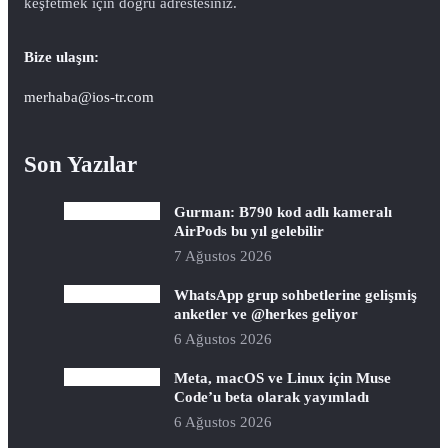
keşfetmek için doğru adrestesiniz.
Bize ulaşın:
merhaba@ios-tr.com
Son Yazılar
Gurman: B790 kod adlı kameralı
AirPods bu yıl gelebilir
7 Ağustos 2026
WhatsApp grup sohbetlerine gelişmiş
anketler ve @herkes geliyor
6 Ağustos 2026
Meta, macOS ve Linux için Muse
Code’u beta olarak yayımladı
6 Ağustos 2026