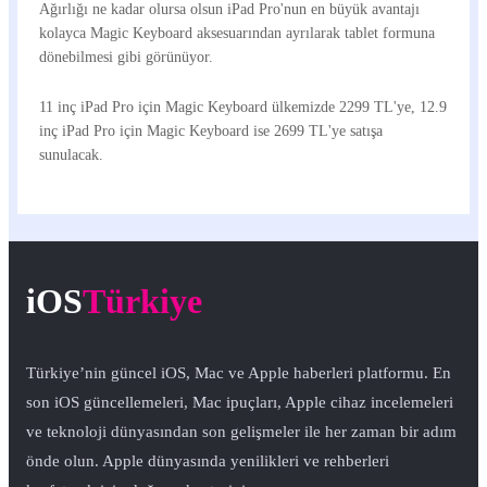
Ağırlığı ne kadar olursa olsun iPad Pro'nun en büyük avantajı
kolayca Magic Keyboard aksesuarından ayrılarak tablet formuna
dönebilmesi gibi görünüyor.
11 inç iPad Pro için Magic Keyboard ülkemizde 2299 TL'ye, 12.9
inç iPad Pro için Magic Keyboard ise 2699 TL'ye satışa
sunulacak.
iOS
Türkiye
Türkiye’nin güncel iOS, Mac ve Apple haberleri platformu. En
son iOS güncellemeleri, Mac ipuçları, Apple cihaz incelemeleri
ve teknoloji dünyasından son gelişmeler ile her zaman bir adım
önde olun. Apple dünyasında yenilikleri ve rehberleri