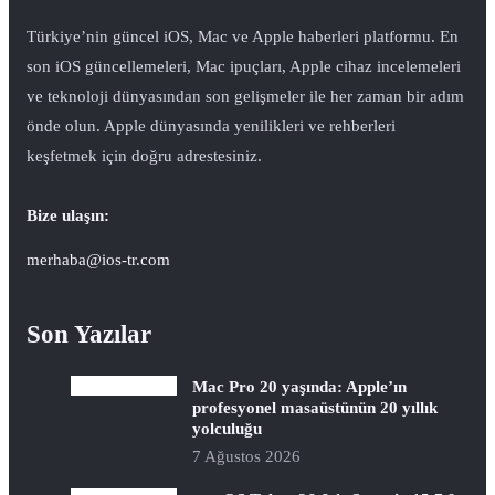
Türkiye’nin güncel iOS, Mac ve Apple haberleri platformu. En
son iOS güncellemeleri, Mac ipuçları, Apple cihaz incelemeleri
ve teknoloji dünyasından son gelişmeler ile her zaman bir adım
önde olun. Apple dünyasında yenilikleri ve rehberleri
keşfetmek için doğru adrestesiniz.
Bize ulaşın:
merhaba@ios-tr.com
Son Yazılar
Mac Pro 20 yaşında: Apple’ın
profesyonel masaüstünün 20 yıllık
yolculuğu
7 Ağustos 2026