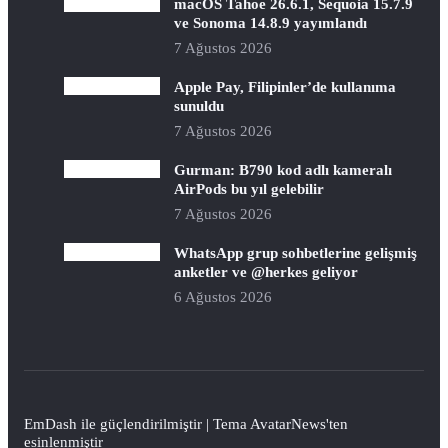
macOS Tahoe 26.6.1, Sequoia 15.7.9
ve Sonoma 14.8.9 yayımlandı
7 Ağustos 2026
Apple Pay, Filipinler’de kullanıma
sunuldu
7 Ağustos 2026
Gurman: B790 kod adlı kameralı
AirPods bu yıl gelebilir
7 Ağustos 2026
WhatsApp grup sohbetlerine gelişmiş
anketler ve @herkes geliyor
6 Ağustos 2026
EmDash
ile güçlendirilmiştir | Tema
AvatarNews
'ten
esinlenmiştir