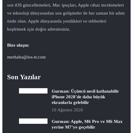
son iOS güncellemeleri, Mac ipuçları, Apple cihaz incelemeleri
ve teknoloji dünyasından son gelişmeler ile her zaman bir adım
önde olun. Apple dünyasında yenilikleri ve rehberleri
keşfetmek için doğru adrestesiniz.
Bize ulaşın:
merhaba@ios-tr.com
Son Yazılar
Gurman: Üçüncü nesil katlanabilir
iPhone 2028’de daha büyük
ekranlarla gelebilir
10 Ağustos 2026
Gurman: Apple, M6 Pro ve M6 Max
yerine M7’ye geçebilir