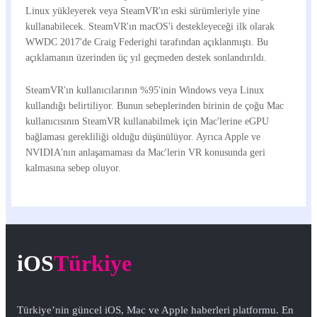
Linux yükleyerek veya SteamVR'ın eski sürümleriyle yine
kullanabilecek. SteamVR'ın macOS'i destekleyeceği ilk olarak
WWDC 2017'de Craig Federighi tarafından açıklanmıştı. Bu
açıklamanın üzerinden üç yıl geçmeden destek sonlandırıldı.
SteamVR'ın kullanıcılarının %95'inin Windows veya Linux
kullandığı belirtiliyor. Bunun sebeplerinden birinin de çoğu Mac
kullanıcısının SteamVR kullanabilmek için Mac'lerine eGPU
bağlaması gerekliliği olduğu düşünülüyor. Ayrıca Apple ve
NVIDIA'nın anlaşamaması da Mac'lerin VR konusunda geri
kalmasına sebep oluyor.
iOS
Türkiye
Türkiye’nin güncel iOS, Mac ve Apple haberleri platformu. En