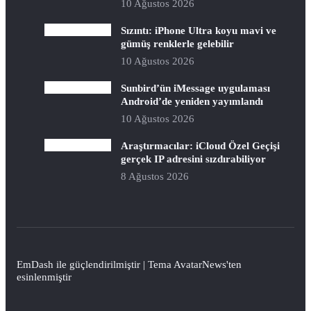
10 Ağustos 2026
Sızıntı: iPhone Ultra koyu mavi ve
gümüş renklerle gelebilir
10 Ağustos 2026
Sunbird’ün iMessage uygulaması
Android’de yeniden yayımlandı
10 Ağustos 2026
Araştırmacılar: iCloud Özel Geçişi
gerçek IP adresini sızdırabiliyor
8 Ağustos 2026
EmDash
ile güçlendirilmiştir | Tema
AvatarNews
'ten
esinlenmiştir