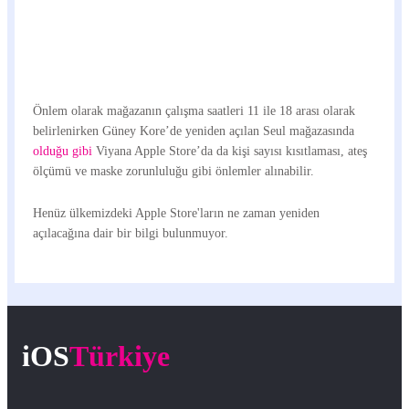
Önlem olarak mağazanın çalışma saatleri 11 ile 18 arası olarak
belirlenirken Güney Kore’de yeniden açılan Seul mağazasında
olduğu gibi
Viyana Apple Store’da da kişi sayısı kısıtlaması, ateş
ölçümü ve maske zorunluluğu gibi önlemler alınabilir.
Henüz ülkemizdeki Apple Store'ların ne zaman yeniden
açılacağına dair bir bilgi bulunmuyor.
iOS
Türkiye