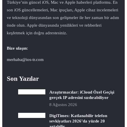
Türkiye’nin güncel iOS, Mac ve Apple haberleri platformu. En
son iOS güncellemeleri, Mac ipuçları, Apple cihaz incelemeleri
ve teknoloji dünyasından son gelişmeler ile her zaman bir adım
önde olun. Apple dünyasında yenilikleri ve rehberleri
keşfetmek için doğru adrestesiniz.
Bize ulaşın:
merhaba@ios-tr.com
Son Yazılar
Araştırmacılar: iCloud Özel Geçişi
gerçek IP adresini sızdırabiliyor
8 Ağustos 2026
DigiTimes: Katlanabilir telefon
sevkiyatları 2026’da yüzde 20
artabilir