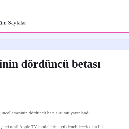
üm Sayfalar
inin dördüncü betası
güncellemesinin dördüncü beta sürümü yayınlandı.
inci nesil Apple TV modellerine yüklenebilecek olan bu