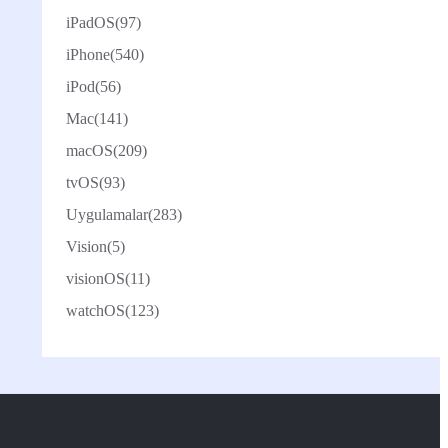
iPadOS
(97)
iPhone
(540)
iPod
(56)
Mac
(141)
macOS
(209)
tvOS
(93)
Uygulamalar
(283)
Vision
(5)
visionOS
(11)
watchOS
(123)