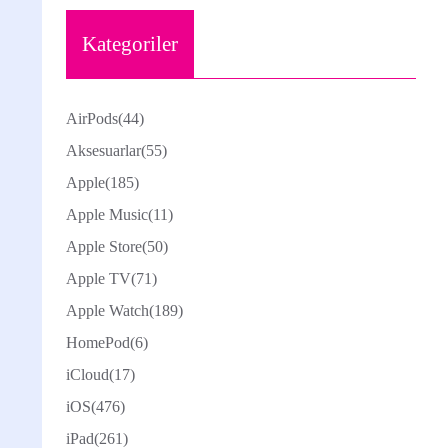
Kategoriler
AirPods
(44)
Aksesuarlar
(55)
Apple
(185)
Apple Music
(11)
Apple Store
(50)
Apple TV
(71)
Apple Watch
(189)
HomePod
(6)
iCloud
(17)
iOS
(476)
iPad
(261)