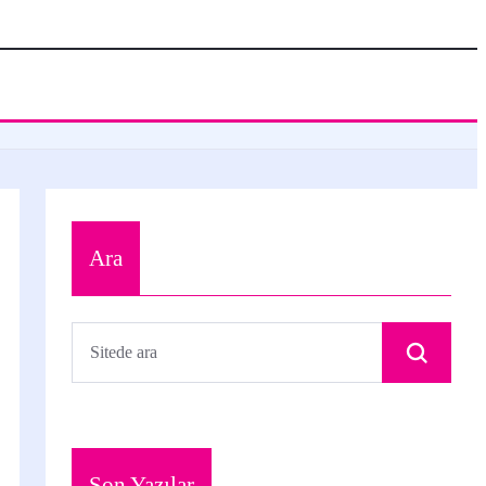
Ara
Son Yazılar