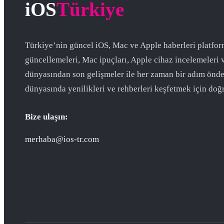
iOS
Türkiye
Türkiye’nin güncel iOS, Mac ve Apple haberleri platfor
güncellemeleri, Mac ipuçları, Apple cihaz incelemeleri 
dünyasından son gelişmeler ile her zaman bir adım önde
dünyasında yenilikleri ve rehberleri keşfetmek için doğr
Bize ulaşın:
merhaba@ios-tr.com