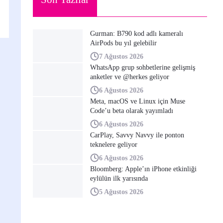
Gurman: B790 kod adlı kameralı
AirPods bu yıl gelebilir
7 Ağustos 2026
WhatsApp grup sohbetlerine gelişmiş
anketler ve @herkes geliyor
6 Ağustos 2026
Meta, macOS ve Linux için Muse
Code’u beta olarak yayımladı
6 Ağustos 2026
CarPlay, Savvy Navvy ile ponton
teknelere geliyor
6 Ağustos 2026
Bloomberg: Apple’ın iPhone etkinliği
eylülün ilk yarısında
5 Ağustos 2026