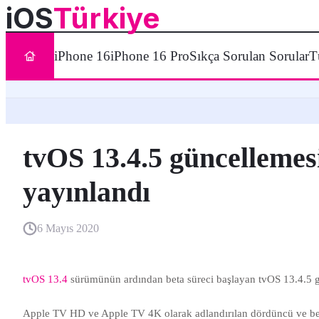
iOS
Türkiye
iPhone 16
iPhone 16 Pro
Sıkça Sorulan Sorular
T
tvOS 13.4.5 güncellemes
yayınlandı
6 Mayıs 2020
tvOS 13.4
sürümünün ardından beta süreci başlayan tvOS 13.4.5 
Apple TV HD ve Apple TV 4K olarak adlandırılan dördüncü ve beş