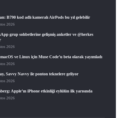
: B790 kod adlı kameralı AirPods bu yıl gelebilir
tos 2026
App grup sohbetlerine gelişmiş anketler ve @herkes
r
tos 2026
 macOS ve Linux için Muse Code’u beta olarak yayımladı
tos 2026
y, Savvy Navvy ile ponton teknelere geliyor
tos 2026
erg: Apple’ın iPhone etkinliği eylülün ilk yarısında
tos 2026