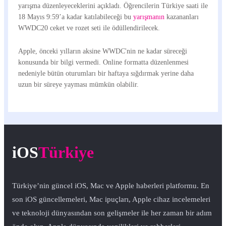
yarışma düzenleyeceklerini açıkladı. Öğrencilerin Türkiye saati ile
18 Mayıs 9:59’a kadar katılabileceği bu
yarışmanın
kazananları
WWDC20 ceket ve rozet seti ile ödüllendirilecek.
Apple, önceki yılların aksine WWDC'nin ne kadar süreceği
konusunda bir bilgi vermedi. Online formatta düzenlenmesi
nedeniyle bütün oturumları bir haftaya sığdırmak yerine daha
uzun bir süreye yayması mümkün olabilir.
iOS
Türkiye
Türkiye’nin güncel iOS, Mac ve Apple haberleri platformu. En
son iOS güncellemeleri, Mac ipuçları, Apple cihaz incelemeleri
ve teknoloji dünyasından son gelişmeler ile her zaman bir adım