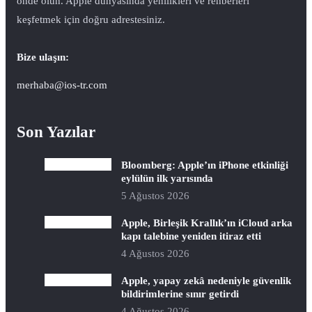
önde olun. Apple dünyasında yenilikleri ve rehberleri
keşfetmek için doğru adrestesiniz.
Bize ulaşın:
merhaba@ios-tr.com
Son Yazılar
Bloomberg: Apple’ın iPhone etkinliği
eylülün ilk yarısında
5 Ağustos 2026
Apple, Birleşik Krallık’ın iCloud arka
kapı talebine yeniden itiraz etti
4 Ağustos 2026
Apple, yapay zekâ nedeniyle güvenlik
bildirimlerine sınır getirdi
4 Ağustos 2026