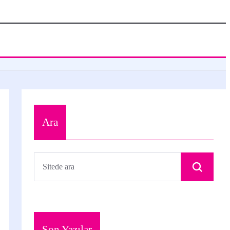
Ara
Son Yazılar