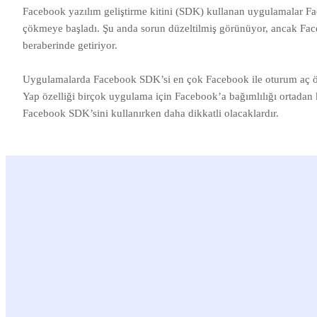
Facebook yazılım geliştirme kitini (SDK) kullanan uygulamalar Fac
çökmeye başladı. Şu anda sorun düzeltilmiş görünüyor, ancak Face
beraberinde getiriyor.
Uygulamalarda Facebook SDK’si en çok Facebook ile oturum aç özelli
Yap özelliği birçok uygulama için Facebook’a bağımlılığı ortadan k
Facebook SDK’sini kullanırken daha dikkatli olacaklardır.