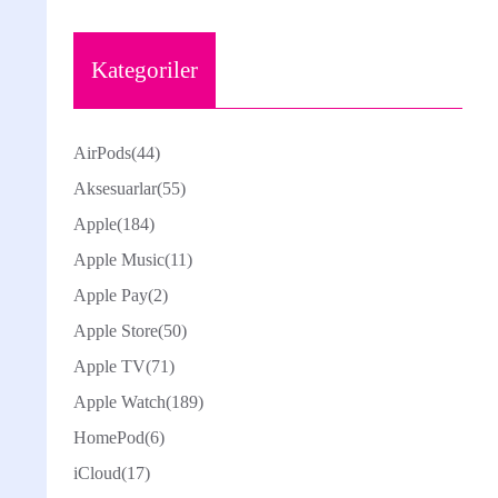
Kategoriler
AirPods
(44)
Aksesuarlar
(55)
Apple
(184)
Apple Music
(11)
Apple Pay
(2)
Apple Store
(50)
Apple TV
(71)
Apple Watch
(189)
HomePod
(6)
iCloud
(17)