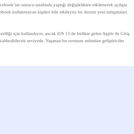
ebook’un sunucu tarafında yaptığı değişiklikten etkilenerek açılışta
book kullanmayan kişileri bile etkileyen bu durum yeni tartışmaları
ği için kullanılıyor, ancak iOS 13 ile birlikte gelen Apple ile Giriş
aldırabilecek seviyede. Yaşanan bu sorunun ardından geliştiriciler