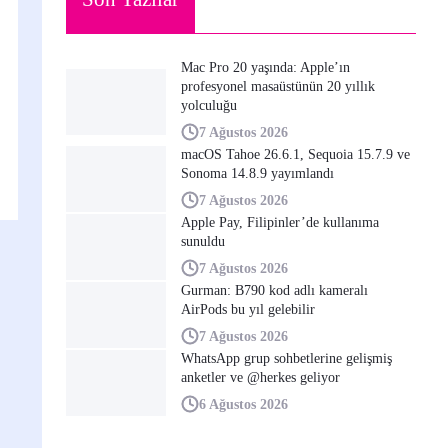
Mac Pro 20 yaşında: Apple’ın
profesyonel masaüstünün 20 yıllık
yolculuğu
7 Ağustos 2026
macOS Tahoe 26.6.1, Sequoia 15.7.9 ve
Sonoma 14.8.9 yayımlandı
7 Ağustos 2026
Apple Pay, Filipinler’de kullanıma
sunuldu
7 Ağustos 2026
Gurman: B790 kod adlı kameralı
AirPods bu yıl gelebilir
7 Ağustos 2026
WhatsApp grup sohbetlerine gelişmiş
anketler ve @herkes geliyor
6 Ağustos 2026