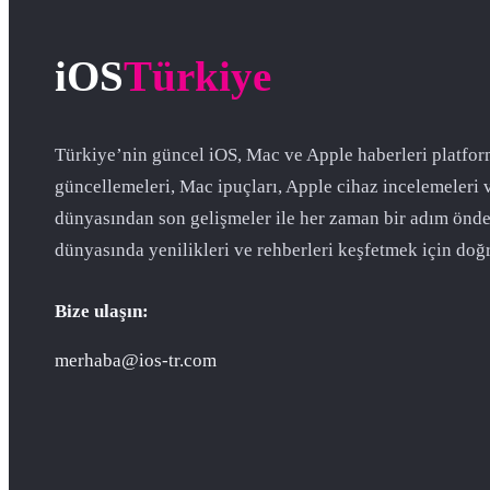
iOS
Türkiye
Türkiye’nin güncel iOS, Mac ve Apple haberleri platfor
güncellemeleri, Mac ipuçları, Apple cihaz incelemeleri 
dünyasından son gelişmeler ile her zaman bir adım önde
dünyasında yenilikleri ve rehberleri keşfetmek için doğr
Bize ulaşın:
merhaba@ios-tr.com