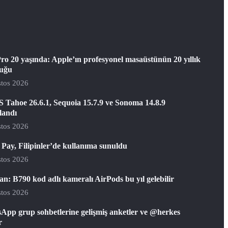
ro 20 yaşında: Apple’ın profesyonel masaüstünün 20 yıllık
luğu
tos 2026
 Tahoe 26.6.1, Sequoia 15.7.9 ve Sonoma 14.8.9
landı
tos 2026
Pay, Filipinler’de kullanıma sunuldu
tos 2026
: B790 kod adlı kameralı AirPods bu yıl gelebilir
tos 2026
App grup sohbetlerine gelişmiş anketler ve @herkes
r