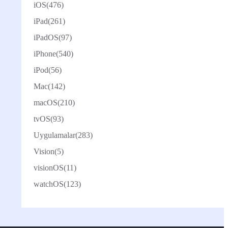
iOS
(476)
iPad
(261)
iPadOS
(97)
iPhone
(540)
iPod
(56)
Mac
(142)
macOS
(210)
tvOS
(93)
Uygulamalar
(283)
Vision
(5)
visionOS
(11)
watchOS
(123)