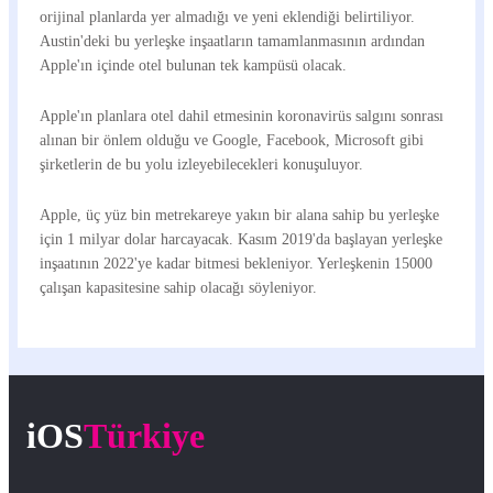
orijinal planlarda yer almadığı ve yeni eklendiği belirtiliyor.
Austin'deki bu yerleşke inşaatların tamamlanmasının ardından
Apple'ın içinde otel bulunan tek kampüsü olacak.
Apple'ın planlara otel dahil etmesinin koronavirüs salgını sonrası
alınan bir önlem olduğu ve Google, Facebook, Microsoft gibi
şirketlerin de bu yolu izleyebilecekleri konuşuluyor.
Apple, üç yüz bin metrekareye yakın bir alana sahip bu yerleşke
için 1 milyar dolar harcayacak. Kasım 2019'da başlayan yerleşke
inşaatının 2022'ye kadar bitmesi bekleniyor. Yerleşkenin 15000
çalışan kapasitesine sahip olacağı söyleniyor.
iOS
Türkiye