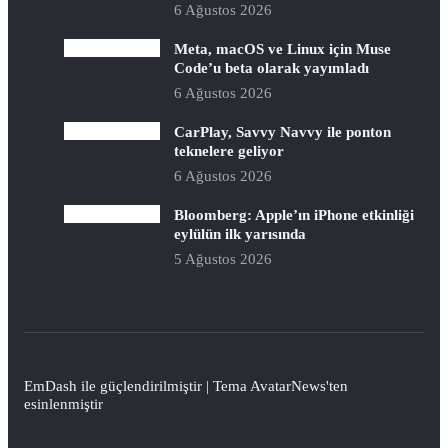
6 Ağustos 2026
Meta, macOS ve Linux için Muse
Code’u beta olarak yayımladı
6 Ağustos 2026
CarPlay, Savvy Navvy ile ponton
teknelere geliyor
6 Ağustos 2026
Bloomberg: Apple’ın iPhone etkinliği
eylülün ilk yarısında
5 Ağustos 2026
EmDash
ile güçlendirilmiştir | Tema
AvatarNews
'ten
esinlenmiştir