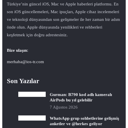
Türkiye’nin güncel iOS, Mac ve Apple haberleri platformu. En
son iOS güncellemeleri, Mac ipuçları, Apple cihaz incelemeleri
ve teknoloji dünyasından son gelişmeler ile her zaman bir adım
önde olun. Apple dünyasında yenilikleri ve rehberleri
keşfetmek için doğru adrestesiniz.
Bize ulaşın:
merhaba@ios-tr.com
Son Yazılar
Gurman: B790 kod adlı kameralı
AirPods bu yıl gelebilir
7 Ağustos 2026
WhatsApp grup sohbetlerine gelişmiş
anketler ve @herkes geliyor