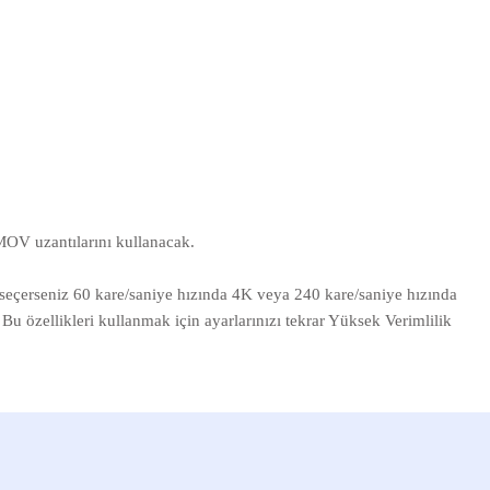
.MOV uzantılarını kullanacak.
seçerseniz 60 kare/saniye hızında 4K veya 240 kare/saniye hızında
özellikleri kullanmak için ayarlarınızı tekrar Yüksek Verimlilik