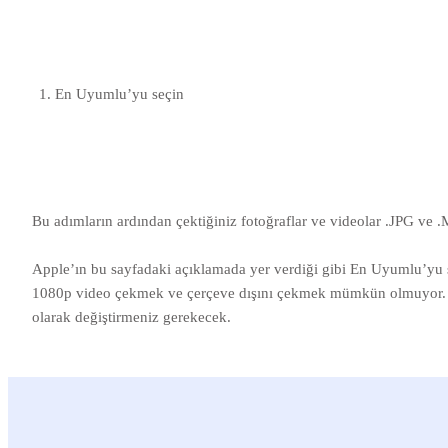
En Uyumlu’yu seçin
Bu adımların ardından çektiğiniz fotoğraflar ve videolar .JPG ve 
Apple’ın bu sayfadaki açıklamada yer verdiği gibi En Uyumlu’yu 
1080p video çekmek ve çerçeve dışını çekmek mümkün olmuyor. Bu 
olarak değiştirmeniz gerekecek.