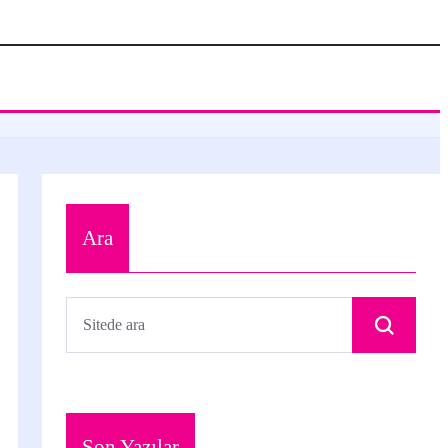
Ara
Son Yazılar