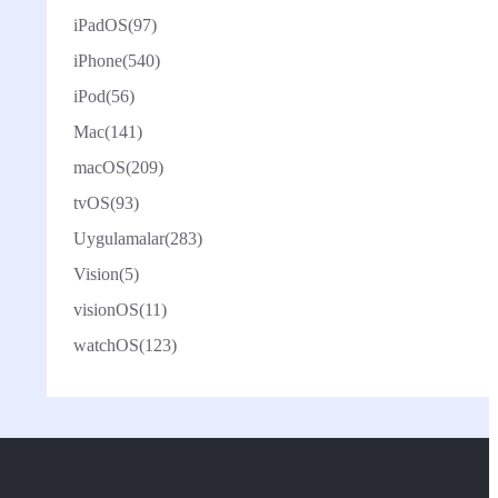
iPadOS
(97)
iPhone
(540)
iPod
(56)
Mac
(141)
macOS
(209)
tvOS
(93)
Uygulamalar
(283)
Vision
(5)
visionOS
(11)
watchOS
(123)