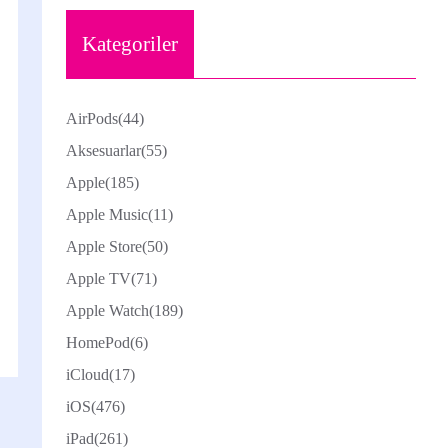
Kategoriler
AirPods
(44)
Aksesuarlar
(55)
Apple
(185)
Apple Music
(11)
Apple Store
(50)
Apple TV
(71)
Apple Watch
(189)
HomePod
(6)
iCloud
(17)
iOS
(476)
iPad
(261)