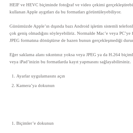
HEIF ve HEVC biçiminde fotoğraf ve video çekimi gerçekleştirebil
kullanan Apple aygıtları da bu formatları görüntüleyebiliyor.
Günümüzde Apple’ın dışında bazı Android işletim sistemli telefon
çok geniş olmadığını söyleyebiliriz. Normalde Mac’e veya PC’ye f
JPEG formatına dönüştürse de bazen bunun gerçekleşmediği durumla
Eğer saklama alanı sıkıntınız yoksa veya JPEG ya da H.264 biçiml
veya iPad’inizin bu formatlarda kayıt yapmasını sağlayabilirsiniz.
Ayarlar uygulamasını açın
Kamera’ya dokunun
Biçimler’e dokunun