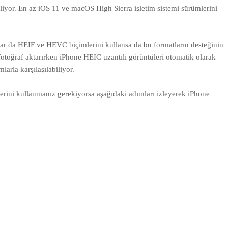
iyor. En az iOS 11 ve macOS High Sierra işletim sistemi sürümlerini
lar da HEIF ve HEVC biçimlerini kullansa da bu formatların desteğinin
otoğraf aktarırken iPhone HEIC uzantılı görüntüleri otomatik olarak
rla karşılaşılabiliyor.
erini kullanmanız gerekiyorsa aşağıdaki adımları izleyerek iPhone