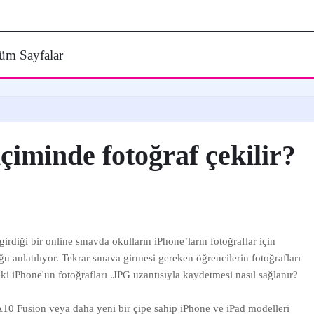
üm Sayfalar
çiminde fotoğraf çekilir?
irdiği bir online sınavda okulların iPhone’ların fotoğraflar için
 anlatılıyor. Tekrar sınava girmesi gereken öğrencilerin fotoğrafları
ki iPhone'un fotoğrafları .JPG uzantısıyla kaydetmesi nasıl sağlanır?
10 Fusion veya daha yeni bir çipe sahip iPhone ve iPad modelleri