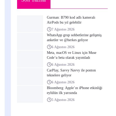
Gurman: B790 kod adlı kameralı
AirPods bu yıl gelebilir
7 Ağustos 2026
WhatsApp grup sohbetlerine gelişmiş
anketler ve @herkes geliyor
6 Ağustos 2026
Meta, macOS ve Linux için Muse
Code’u beta olarak yayımladı
6 Ağustos 2026
CarPlay, Savvy Navvy ile ponton
teknelere geliyor
6 Ağustos 2026
Bloomberg: Apple’ın iPhone etkinliği
eylülün ilk yarısında
5 Ağustos 2026