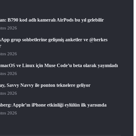
: B790 kod adlı kameralı AirPods bu yıl gelebilir
tos 2026
App grup sohbetlerine gelişmiş anketler ve @herkes
r
tos 2026
 macOS ve Linux için Muse Code’u beta olarak yayımladı
tos 2026
y, Savvy Navvy ile ponton teknelere geliyor
tos 2026
erg: Apple’ın iPhone etkinliği eylülün ilk yarısında
tos 2026