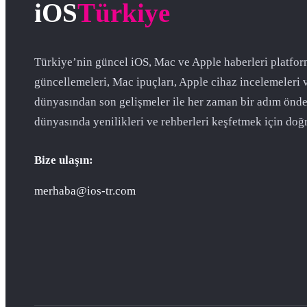
iOS
Türkiye
Türkiye’nin güncel iOS, Mac ve Apple haberleri platfor
güncellemeleri, Mac ipuçları, Apple cihaz incelemeleri 
dünyasından son gelişmeler ile her zaman bir adım önde
dünyasında yenilikleri ve rehberleri keşfetmek için doğr
Bize ulaşın:
merhaba@ios-tr.com