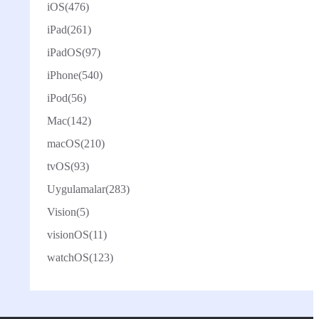
iOS
(476)
iPad
(261)
iPadOS
(97)
iPhone
(540)
iPod
(56)
Mac
(142)
macOS
(210)
tvOS
(93)
Uygulamalar
(283)
Vision
(5)
visionOS
(11)
watchOS
(123)