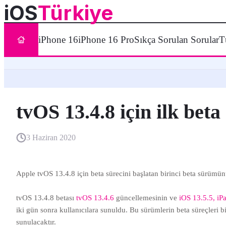
iOS
Türkiye
iPhone 16
iPhone 16 Pro
Sıkça Sorulan Sorular
T
tvOS 13.4.8 için ilk bet
3 Haziran 2020
Apple tvOS 13.4.8 için beta sürecini başlatan birinci beta sürümünü
tvOS 13.4.8 betası
tvOS 13.4.6
güncellemesinin ve
iOS 13.5.5, i
iki gün sonra kullanıcılara sunuldu. Bu sürümlerin beta süreçleri bir
sunulacaktır.