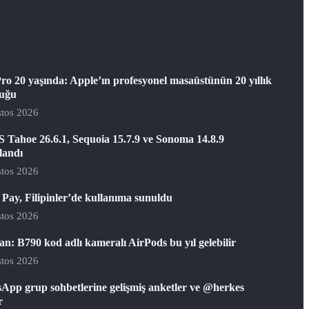
ro 20 yaşında: Apple’ın profesyonel masaüstünün 20 yıllık
luğu
tos 2026
 Tahoe 26.6.1, Sequoia 15.7.9 ve Sonoma 14.8.9
landı
tos 2026
Pay, Filipinler’de kullanıma sunuldu
tos 2026
: B790 kod adlı kameralı AirPods bu yıl gelebilir
tos 2026
App grup sohbetlerine gelişmiş anketler ve @herkes
r