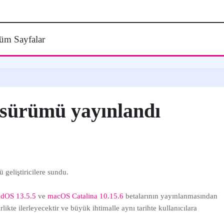
üm Sayfalar
a sürümü yayınlandı
 geliştiricilere sundu.
PadOS 13.5.5
ve
macOS Catalina 10.15.6
betalarının yayınlanmasından
likte ilerleyecektir ve büyük ihtimalle aynı tarihte kullanıcılara