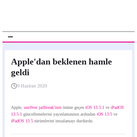
Apple'dan beklenen hamle
geldi
9 Haziran 2020
Apple,
unc0ver jailbreak'inin
önüne geçen
iOS 13.5.1
ve
iPadOS
13.5.1
güncellemelerini yayınlamasının ardından
iOS 13.5
ve
iPadOS 13.5
sürümlerini imzalamayı durdurdu.