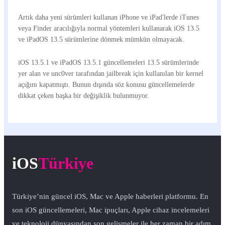
Artık daha yeni sürümleri kullanan iPhone ve iPad'lerde iTunes
veya Finder aracılığıyla normal yöntemleri kullanarak iOS 13.5
ve iPadOS 13.5 sürümlerine dönmek mümkün olmayacak.
iOS 13.5.1 ve iPadOS 13.5.1 güncellemeleri 13.5 sürümlerinde
yer alan ve unc0ver tarafından jailbreak için kullanılan bir kernel
açığını kapatmıştı. Bunun dışında söz konusu güncellemelerde
dikkat çeken başka bir değişiklik bulunmuyor.
iOS
Türkiye
Türkiye’nin güncel iOS, Mac ve Apple haberleri platformu. En
son iOS güncellemeleri, Mac ipuçları, Apple cihaz incelemeleri
ve teknoloji dünyasından son gelişmeler ile her zaman bir adım