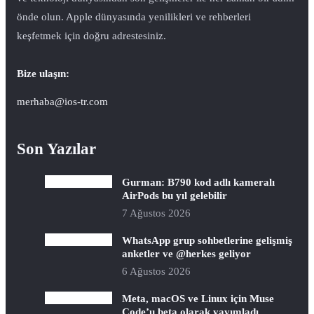
önde olun. Apple dünyasında yenilikleri ve rehberleri
keşfetmek için doğru adrestesiniz.
Bize ulaşın:
merhaba@ios-tr.com
Son Yazılar
Gurman: B790 kod adlı kameralı
AirPods bu yıl gelebilir
7 Ağustos 2026
WhatsApp grup sohbetlerine gelişmiş
anketler ve @herkes geliyor
6 Ağustos 2026
Meta, macOS ve Linux için Muse
Code’u beta olarak yayımladı