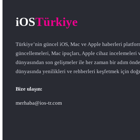
iOS
Türkiye
Türkiye’nin güncel iOS, Mac ve Apple haberleri platfor
güncellemeleri, Mac ipuçları, Apple cihaz incelemeleri 
dünyasından son gelişmeler ile her zaman bir adım önde
dünyasında yenilikleri ve rehberleri keşfetmek için doğr
Bize ulaşın:
merhaba@ios-tr.com