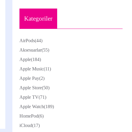
Kategoriler
AirPods
(44)
Aksesuarlar
(55)
Apple
(184)
Apple Music
(11)
Apple Pay
(2)
Apple Store
(50)
Apple TV
(71)
Apple Watch
(189)
HomePod
(6)
iCloud
(17)