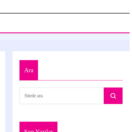
Ara
Son Yazılar