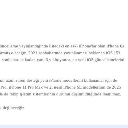
ncelleme yayınlandığında listedeki en eski iPhone'lar olan iPhone 6s
görmüş olacağız. 2021 sonbaharında yayınlanması beklenen iOS 15'i
1 sonbaharına kadar, yani 6 yıl boyunca, en yeni iOS güncellemelerini
in uzun süren desteği yeni iPhone modellerini kullananlar için de
1 Pro, iPhone 11 Pro Max ve 2. nesil iPhone SE modellerinin de 2025
ikle de rakip işletim sistemlerinin durumu düşünüldüğünde inanılmaz.
k değineceğiz.