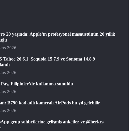
ro 20 yaşında: Apple’ın profesyonel masaüstünün 20 yıllık
luğu
tos 2026
 Tahoe 26.6.1, Sequoia 15.7.9 ve Sonoma 14.8.9
landı
tos 2026
Pay, Filipinler’de kullanıma sunuldu
tos 2026
: B790 kod adlı kameralı AirPods bu yıl gelebilir
tos 2026
App grup sohbetlerine gelişmiş anketler ve @herkes
r