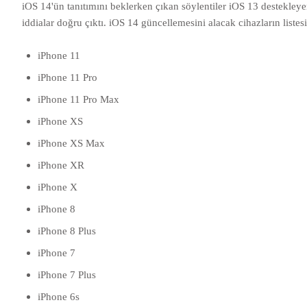
iOS 14'ün tanıtımını beklerken çıkan söylentiler iOS 13 destekley
iddialar doğru çıktı. iOS 14 güncellemesini alacak cihazların listesi
iPhone 11
iPhone 11 Pro
iPhone 11 Pro Max
iPhone XS
iPhone XS Max
iPhone XR
iPhone X
iPhone 8
iPhone 8 Plus
iPhone 7
iPhone 7 Plus
iPhone 6s