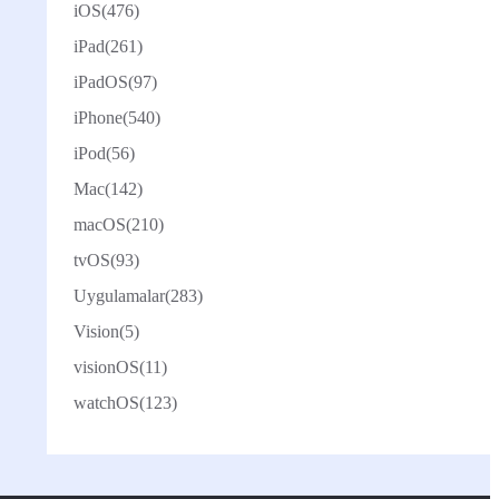
iOS
(476)
iPad
(261)
iPadOS
(97)
iPhone
(540)
iPod
(56)
Mac
(142)
macOS
(210)
tvOS
(93)
Uygulamalar
(283)
Vision
(5)
visionOS
(11)
watchOS
(123)