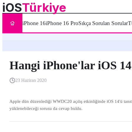
iOS
Türkiye
iPhone 16
iPhone 16 Pro
Sıkça Sorulan Sorular
T
Hangi iPhone'lar iOS 14
23 Haziran 2020
Apple dün düzenlediği WWDC20 açılış etkinliğinde iOS 14'ü tanıttı
yüklenebileceği sorusu da cevap buldu.