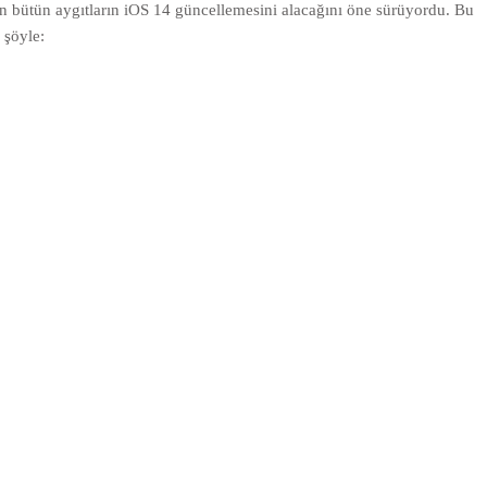
en bütün aygıtların iOS 14 güncellemesini alacağını öne sürüyordu. Bu
 şöyle: