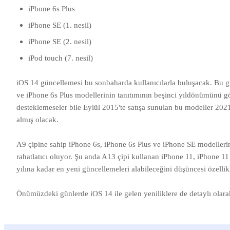
iPhone 6s Plus
iPhone SE (1. nesil)
iPhone SE (2. nesil)
iPod touch (7. nesil)
iOS 14 güncellemesi bu sonbaharda kullanıcılarla buluşacak. Bu gü
ve iPhone 6s Plus modellerinin tanıtımının beşinci yıldönümünü 
desteklemeseler bile Eylül 2015'te satışa sunulan bu modeller 202
almış olacak.
A9 çipine sahip iPhone 6s, iPhone 6s Plus ve iPhone SE modellerin
rahatlatıcı oluyor. Şu anda A13 çipi kullanan iPhone 11, iPhone 1
yılına kadar en yeni güncellemeleri alabileceğini düşüncesi özell
Önümüzdeki günlerde iOS 14 ile gelen yeniliklere de detaylı olara