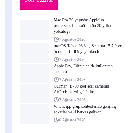
Mac Pro 20 yaşında: Apple’ın
profesyonel masaüstünün 20 yıllık
yolculuğu
7 Ağustos 2026
macOS Tahoe 26.6.1, Sequoia 15.7.9 ve
Sonoma 14.8.9 yayımlandı
7 Ağustos 2026
Apple Pay, Filipinler’de kullanıma
sunuldu
7 Ağustos 2026
Gurman: B790 kod adlı kameralı
AirPods bu yıl gelebilir
7 Ağustos 2026
WhatsApp grup sohbetlerine gelişmiş
anketler ve @herkes geliyor
6 Ağustos 2026