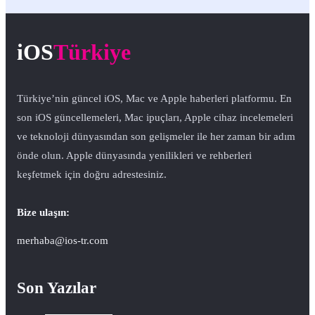
iOS
Türkiye
Türkiye’nin güncel iOS, Mac ve Apple haberleri platformu. En
son iOS güncellemeleri, Mac ipuçları, Apple cihaz incelemeleri
ve teknoloji dünyasından son gelişmeler ile her zaman bir adım
önde olun. Apple dünyasında yenilikleri ve rehberleri
keşfetmek için doğru adrestesiniz.
Bize ulaşın:
merhaba@ios-tr.com
Son Yazılar