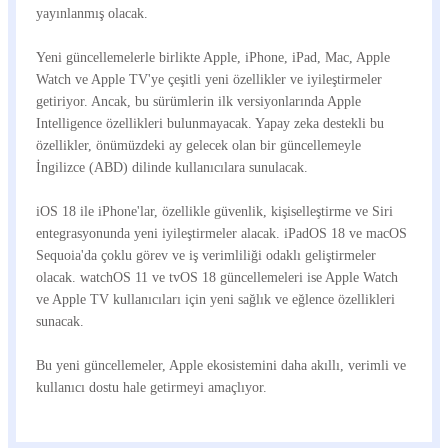
yayınlanmış olacak.
Yeni güncellemelerle birlikte Apple, iPhone, iPad, Mac, Apple
Watch ve Apple TV'ye çeşitli yeni özellikler ve iyileştirmeler
getiriyor. Ancak, bu sürümlerin ilk versiyonlarında Apple
Intelligence özellikleri bulunmayacak. Yapay zeka destekli bu
özellikler, önümüzdeki ay gelecek olan bir güncellemeyle
İngilizce (ABD) dilinde kullanıcılara sunulacak.
iOS 18 ile iPhone'lar, özellikle güvenlik, kişiselleştirme ve Siri
entegrasyonunda yeni iyileştirmeler alacak. iPadOS 18 ve macOS
Sequoia'da çoklu görev ve iş verimliliği odaklı geliştirmeler
olacak. watchOS 11 ve tvOS 18 güncellemeleri ise Apple Watch
ve Apple TV kullanıcıları için yeni sağlık ve eğlence özellikleri
sunacak.
Bu yeni güncellemeler, Apple ekosistemini daha akıllı, verimli ve
kullanıcı dostu hale getirmeyi amaçlıyor.