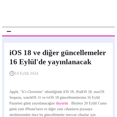
iOS 18 ve diğer güncellemeler
16 Eylül'de yayınlanacak
14 Eylül 2024
Apple, "It's Glowtime" etkinliğinde iOS 18, iPadOS 18, macOS
Sequoia, watchOS 11 ve tvOS 18 güncellemelerinin 16 Eylül
Pazartesi günü yayınlanacağını
duyurdu
. Böylece 20 Eylül Cuma
günü yeni iPhone'ların ve diğer yeni cihazların piyasaya
sürülmesinden önce bu güncellemeler mevcut cihazlar için