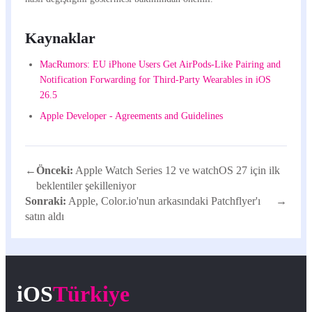
Kaynaklar
MacRumors: EU iPhone Users Get AirPods-Like Pairing and
Notification Forwarding for Third-Party Wearables in iOS
26.5
Apple Developer - Agreements and Guidelines
←
Önceki:
Apple Watch Series 12 ve watchOS 27 için ilk
beklentiler şekilleniyor
Sonraki:
Apple, Color.io'nun arkasındaki Patchflyer'ı
→
satın aldı
iOS
Türkiye