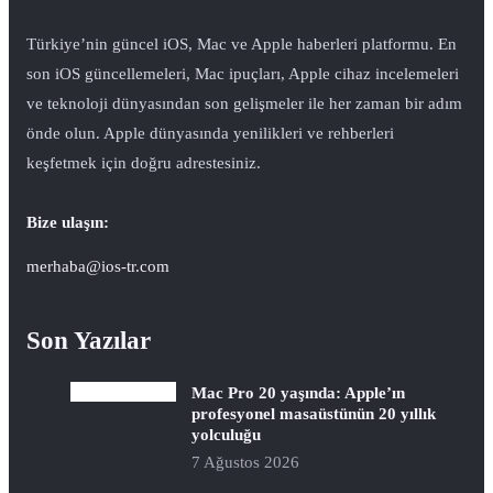
Türkiye’nin güncel iOS, Mac ve Apple haberleri platformu. En
son iOS güncellemeleri, Mac ipuçları, Apple cihaz incelemeleri
ve teknoloji dünyasından son gelişmeler ile her zaman bir adım
önde olun. Apple dünyasında yenilikleri ve rehberleri
keşfetmek için doğru adrestesiniz.
Bize ulaşın:
merhaba@ios-tr.com
Son Yazılar
Mac Pro 20 yaşında: Apple’ın
profesyonel masaüstünün 20 yıllık
yolculuğu
7 Ağustos 2026