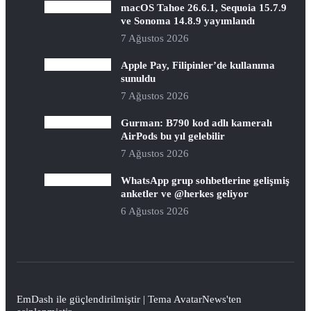
macOS Tahoe 26.6.1, Sequoia 15.7.9
ve Sonoma 14.8.9 yayımlandı
7 Ağustos 2026
Apple Pay, Filipinler’de kullanıma
sunuldu
7 Ağustos 2026
Gurman: B790 kod adlı kameralı
AirPods bu yıl gelebilir
7 Ağustos 2026
WhatsApp grup sohbetlerine gelişmiş
anketler ve @herkes geliyor
6 Ağustos 2026
EmDash
ile güçlendirilmiştir | Tema
AvatarNews
'ten