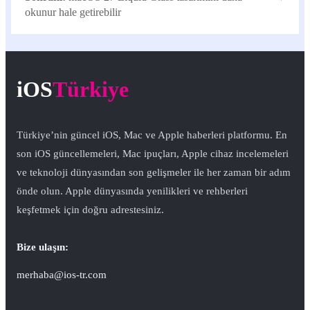
okunur hale getirebilir
iOS
Türkiye
Türkiye’nin güncel iOS, Mac ve Apple haberleri platformu. En
son iOS güncellemeleri, Mac ipuçları, Apple cihaz incelemeleri
ve teknoloji dünyasından son gelişmeler ile her zaman bir adım
önde olun. Apple dünyasında yenilikleri ve rehberleri
keşfetmek için doğru adrestesiniz.
Bize ulaşın:
merhaba@ios-tr.com