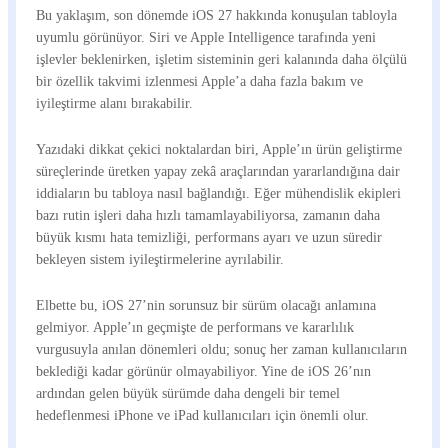
Bu yaklaşım, son dönemde iOS 27 hakkında konuşulan tabloyla
uyumlu görünüyor. Siri ve Apple Intelligence tarafında yeni
işlevler beklenirken, işletim sisteminin geri kalanında daha ölçülü
bir özellik takvimi izlenmesi Apple’a daha fazla bakım ve
iyileştirme alanı bırakabilir.
Yazıdaki dikkat çekici noktalardan biri, Apple’ın ürün geliştirme
süreçlerinde üretken yapay zekâ araçlarından yararlandığına dair
iddiaların bu tabloya nasıl bağlandığı. Eğer mühendislik ekipleri
bazı rutin işleri daha hızlı tamamlayabiliyorsa, zamanın daha
büyük kısmı hata temizliği, performans ayarı ve uzun süredir
bekleyen sistem iyileştirmelerine ayrılabilir.
Elbette bu, iOS 27’nin sorunsuz bir sürüm olacağı anlamına
gelmiyor. Apple’ın geçmişte de performans ve kararlılık
vurgusuyla anılan dönemleri oldu; sonuç her zaman kullanıcıların
beklediği kadar görünür olmayabiliyor. Yine de iOS 26’nın
ardından gelen büyük sürümde daha dengeli bir temel
hedeflenmesi iPhone ve iPad kullanıcıları için önemli olur.