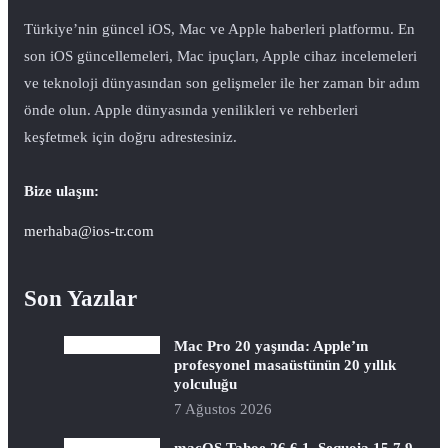
Türkiye’nin güncel iOS, Mac ve Apple haberleri platformu. En
son iOS güncellemeleri, Mac ipuçları, Apple cihaz incelemeleri
ve teknoloji dünyasından son gelişmeler ile her zaman bir adım
önde olun. Apple dünyasında yenilikleri ve rehberleri
keşfetmek için doğru adrestesiniz.
Bize ulaşın:
merhaba@ios-tr.com
Son Yazılar
Mac Pro 20 yaşında: Apple’ın
profesyonel masaüstünün 20 yıllık
yolculuğu
7 Ağustos 2026
macOS Tahoe 26.6.1, Sequoia 15.7.9