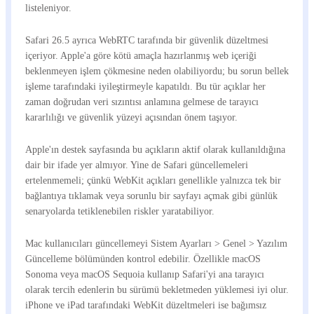
listeleniyor.
Safari 26.5 ayrıca WebRTC tarafında bir güvenlik düzeltmesi
içeriyor. Apple'a göre kötü amaçla hazırlanmış web içeriği
beklenmeyen işlem çökmesine neden olabiliyordu; bu sorun bellek
işleme tarafındaki iyileştirmeyle kapatıldı. Bu tür açıklar her
zaman doğrudan veri sızıntısı anlamına gelmese de tarayıcı
kararlılığı ve güvenlik yüzeyi açısından önem taşıyor.
Apple'ın destek sayfasında bu açıkların aktif olarak kullanıldığına
dair bir ifade yer almıyor. Yine de Safari güncellemeleri
ertelenmemeli; çünkü WebKit açıkları genellikle yalnızca tek bir
bağlantıya tıklamak veya sorunlu bir sayfayı açmak gibi günlük
senaryolarda tetiklenebilen riskler yaratabiliyor.
Mac kullanıcıları güncellemeyi Sistem Ayarları > Genel > Yazılım
Güncelleme bölümünden kontrol edebilir. Özellikle macOS
Sonoma veya macOS Sequoia kullanıp Safari'yi ana tarayıcı
olarak tercih edenlerin bu sürümü bekletmeden yüklemesi iyi olur.
iPhone ve iPad tarafındaki WebKit düzeltmeleri ise bağımsız