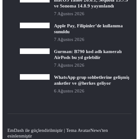
ve Sonoma 14.8.9 yayımlandı
7 Ağustos 2026
Apple Pay, Filipinler’de kullanıma
sunuldu
7 Ağustos 2026
Gurman: B790 kod adlı kameralı
AirPods bu yıl gelebilir
7 Ağustos 2026
WhatsApp grup sohbetlerine gelişmiş
anketler ve @herkes geliyor
6 Ağustos 2026
EmDash
ile güçlendirilmiştir | Tema
AvatarNews
'ten
esinlenmiştir