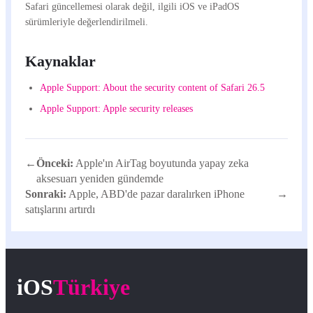
Safari güncellemesi olarak değil, ilgili iOS ve iPadOS
sürümleriyle değerlendirilmeli.
Kaynaklar
Apple Support: About the security content of Safari 26.5
Apple Support: Apple security releases
←
Önceki:
Apple'ın AirTag boyutunda yapay zeka
aksesuarı yeniden gündemde
Sonraki:
Apple, ABD'de pazar daralırken iPhone
→
satışlarını artırdı
iOS
Türkiye