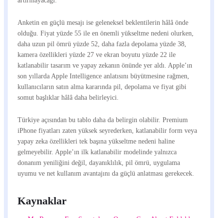
artırmayacağı.
Anketin en güçlü mesajı ise geleneksel beklentilerin hâlâ önde
olduğu. Fiyat yüzde 55 ile en önemli yükseltme nedeni olurken,
daha uzun pil ömrü yüzde 52, daha fazla depolama yüzde 38,
kamera özellikleri yüzde 27 ve ekran boyutu yüzde 22 ile
katlanabilir tasarım ve yapay zekanın önünde yer aldı. Apple’ın
son yıllarda Apple Intelligence anlatısını büyütmesine rağmen,
kullanıcıların satın alma kararında pil, depolama ve fiyat gibi
somut başlıklar hâlâ daha belirleyici.
Türkiye açısından bu tablo daha da belirgin olabilir. Premium
iPhone fiyatları zaten yüksek seyrederken, katlanabilir form veya
yapay zeka özellikleri tek başına yükseltme nedeni haline
gelmeyebilir. Apple’ın ilk katlanabilir modelinde yalnızca
donanım yeniliğini değil, dayanıklılık, pil ömrü, uygulama
uyumu ve net kullanım avantajını da güçlü anlatması gerekecek.
Kaynaklar