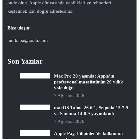
önde olun. Apple dünyasında yenilikleri ve rehberleri
keşfetmek için doğru adrestesiniz.
Bize ulaşın:
merhaba@ios-tr.com
Son Yazılar
Mac Pro 20 yaşında: Apple’ın
profesyonel masaüstünün 20 yıllık
yolculuğu
7 Ağustos 2026
macOS Tahoe 26.6.1, Sequoia 15.7.9
ve Sonoma 14.8.9 yayımlandı
7 Ağustos 2026
Apple Pay, Filipinler’de kullanıma