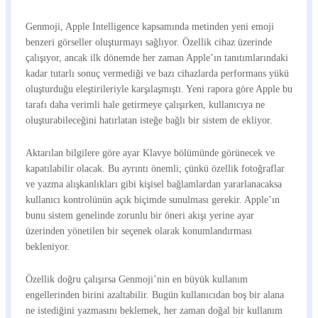
Genmoji, Apple Intelligence kapsamında metinden yeni emoji
benzeri görseller oluşturmayı sağlıyor. Özellik cihaz üzerinde
çalışıyor, ancak ilk dönemde her zaman Apple’ın tanıtımlarındaki
kadar tutarlı sonuç vermediği ve bazı cihazlarda performans yükü
oluşturduğu eleştirileriyle karşılaşmıştı. Yeni rapora göre Apple bu
tarafı daha verimli hale getirmeye çalışırken, kullanıcıya ne
oluşturabileceğini hatırlatan isteğe bağlı bir sistem de ekliyor.
Aktarılan bilgilere göre ayar Klavye bölümünde görünecek ve
kapatılabilir olacak. Bu ayrıntı önemli; çünkü özellik fotoğraflar
ve yazma alışkanlıkları gibi kişisel bağlamlardan yararlanacaksa
kullanıcı kontrolünün açık biçimde sunulması gerekir. Apple’ın
bunu sistem genelinde zorunlu bir öneri akışı yerine ayar
üzerinden yönetilen bir seçenek olarak konumlandırması
bekleniyor.
Özellik doğru çalışırsa Genmoji’nin en büyük kullanım
engellerinden birini azaltabilir. Bugün kullanıcıdan boş bir alana
ne istediğini yazmasını beklemek, her zaman doğal bir kullanım