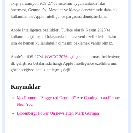
akışı yaratmıyor. iOS 27’de sistemin uygun anlarda fikir
önermesi, Genmoji’yi Mesajlar ve klavye deneyiminde daha sık
kullanılan bir Apple Intelligence parçasına dönüştürebilir.
Apple Intelligence özellikleri Türkçe olarak Kasım 2025’te
kullanıma açılmıştı. Dolayısıyla bu tarz yeni özelliklerin bizim
için de hemen kullanılabilir olmasını beklemek yanlış olmaz.
Apple’ın iOS 27’yi
WWDC 2026 açılışında
tanıtması bekleniyor,
ilk geliştirici betalarında hangi Apple Intelligence özelliklerinin
görüneceğiyse henüz netleşmiş değil.
Kaynaklar
MacRumors: “Suggested Genmoji” Are Coming to an iPhone
Near You
Bloomberg: Power On newsletter, Mark Gurman