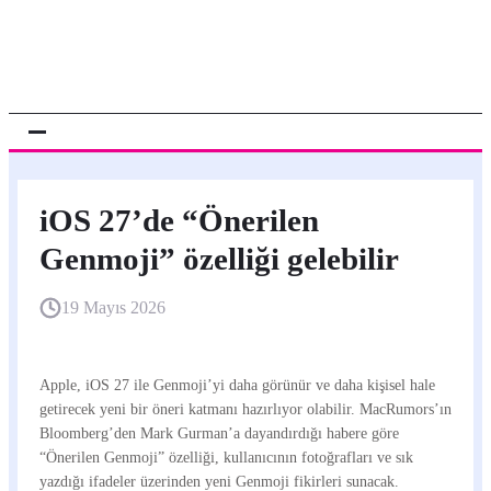
iOS 27’de “Önerilen
Genmoji” özelliği gelebilir
19 Mayıs 2026
Apple, iOS 27 ile Genmoji’yi daha görünür ve daha kişisel hale
getirecek yeni bir öneri katmanı hazırlıyor olabilir. MacRumors’ın
Bloomberg’den Mark Gurman’a dayandırdığı habere göre
“Önerilen Genmoji” özelliği, kullanıcının fotoğrafları ve sık
yazdığı ifadeler üzerinden yeni Genmoji fikirleri sunacak.