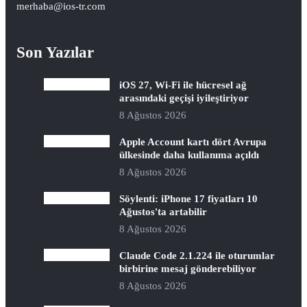
merhaba@ios-tr.com
Son Yazılar
iOS 27, Wi-Fi ile hücresel ağ
arasındaki geçişi iyileştiriyor
8 Ağustos 2026
Apple Account kartı dört Avrupa
ülkesinde daha kullanıma açıldı
8 Ağustos 2026
Söylenti: iPhone 17 fiyatları 10
Ağustos'ta artabilir
8 Ağustos 2026
Claude Code 2.1.224 ile oturumlar
birbirine mesaj gönderebiliyor
8 Ağustos 2026