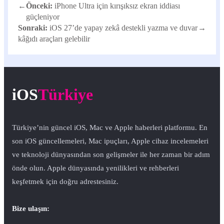
←
Önceki:
iPhone Ultra için kırışıksız ekran iddiası
güçleniyor
Sonraki:
iOS 27’de yapay zekâ destekli yazma ve duvar
→
kâğıdı araçları gelebilir
iOS
Türkiye
Türkiye’nin güncel iOS, Mac ve Apple haberleri platformu. En
son iOS güncellemeleri, Mac ipuçları, Apple cihaz incelemeleri
ve teknoloji dünyasından son gelişmeler ile her zaman bir adım
önde olun. Apple dünyasında yenilikleri ve rehberleri
keşfetmek için doğru adrestesiniz.
Bize ulaşın: