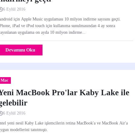
6 Eylül 2016
ndroid için Apple Music uygulaması 10 milyon indirme sayısını geçti.
Phone, iPad ve iPod touch için kullanıma sunulmasından 4 ay sonra
ayınlanan uygulama on ayda 10 milyon indirme...
Devamını Oku
Mac
Yeni MacBook Pro'lar Kaby Lake ile
gelebilir
6 Eylül 2016
ntel yeni nesil Kaby Lake işlemcilerin retina MacBook'a ve MacBook Air'a
ygun modellerini tanıtmıştı.