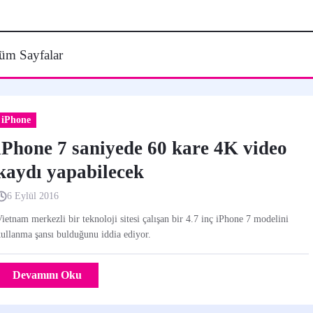
üm Sayfalar
iPhone
iPhone 7 saniyede 60 kare 4K video
kaydı yapabilecek
6 Eylül 2016
ietnam merkezli bir teknoloji sitesi çalışan bir 4.7 inç iPhone 7 modelini
ullanma şansı bulduğunu iddia ediyor.
Devamını Oku