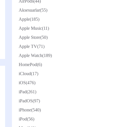
AirPods
(44)
Aksesuarlar
(55)
Apple
(185)
Apple Music
(11)
Apple Store
(50)
Apple TV
(71)
Apple Watch
(189)
HomePod
(6)
iCloud
(17)
iOS
(476)
iPad
(261)
iPadOS
(97)
iPhone
(540)
iPod
(56)