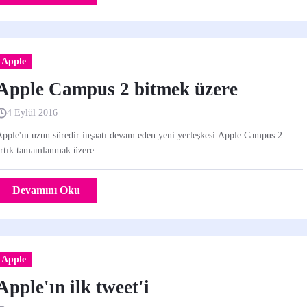
Apple
Apple Campus 2 bitmek üzere
4 Eylül 2016
pple'ın uzun süredir inşaatı devam eden yeni yerleşkesi Apple Campus 2
artık tamamlanmak üzere.
Devamını Oku
Apple
Apple'ın ilk tweet'i