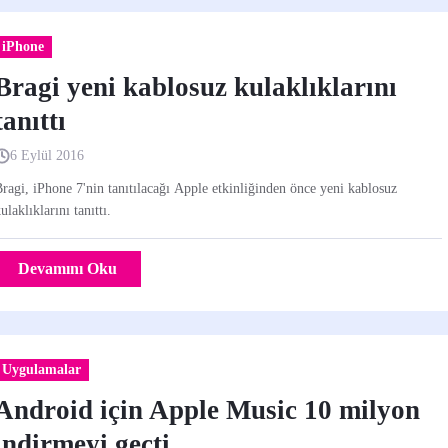
iPhone
Bragi yeni kablosuz kulaklıklarını
tanıttı
6 Eylül 2016
ragi, iPhone 7'nin tanıtılacağı Apple etkinliğinden önce yeni kablosuz
ulaklıklarını tanıttı.
Devamını Oku
Uygulamalar
Android için Apple Music 10 milyon
indirmeyi geçti