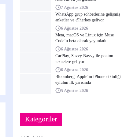
7 Ağustos 2026
WhatsApp grup sohbetlerine gelişmiş
anketler ve @herkes geliyor
6 Ağustos 2026
Meta, macOS ve Linux için Muse
Code’u beta olarak yayımladı
6 Ağustos 2026
CarPlay, Savvy Navvy ile ponton
teknelere geliyor
6 Ağustos 2026
Bloomberg: Apple’ın iPhone etkinliği
eylülün ilk yarısında
5 Ağustos 2026
Kategoriler