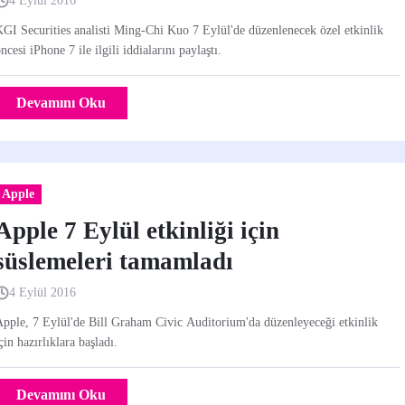
4 Eylül 2016
GI Securities analisti Ming-Chi Kuo 7 Eylül'de düzenlenecek özel etkinlik
ncesi iPhone 7 ile ilgili iddialarını paylaştı.
Devamını Oku
Apple
Apple 7 Eylül etkinliği için
süslemeleri tamamladı
4 Eylül 2016
pple, 7 Eylül'de Bill Graham Civic Auditorium'da düzenleyeceği etkinlik
çin hazırlıklara başladı.
Devamını Oku