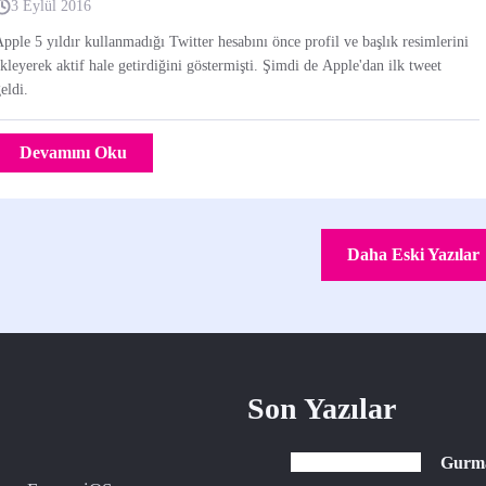
3 Eylül 2016
pple 5 yıldır kullanmadığı Twitter hesabını önce profil ve başlık resimlerini
kleyerek aktif hale getirdiğini göstermişti. Şimdi de Apple'dan ilk tweet
eldi.
Devamını Oku
Daha Eski Yazılar
Son Yazılar
Gurman