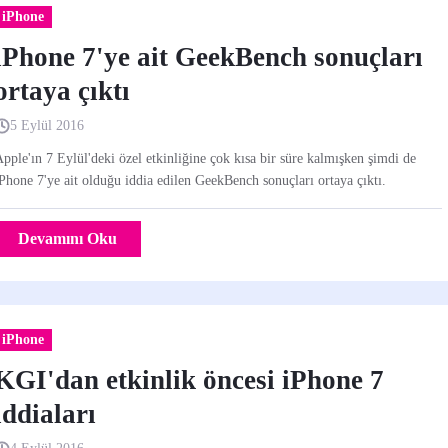
iPhone
iPhone 7'ye ait GeekBench sonuçları
ortaya çıktı
5 Eylül 2016
pple'ın 7 Eylül'deki özel etkinliğine çok kısa bir süre kalmışken şimdi de
Phone 7'ye ait olduğu iddia edilen GeekBench sonuçları ortaya çıktı.
Devamını Oku
iPhone
KGI'dan etkinlik öncesi iPhone 7
iddiaları