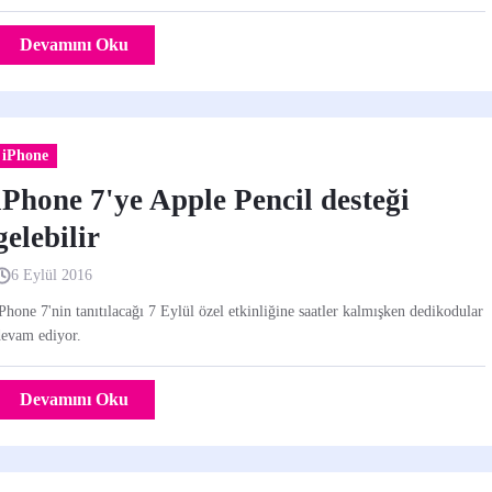
Devamını Oku
iPhone
iPhone 7'ye Apple Pencil desteği
gelebilir
6 Eylül 2016
Phone 7'nin tanıtılacağı 7 Eylül özel etkinliğine saatler kalmışken dedikodular
devam ediyor.
Devamını Oku