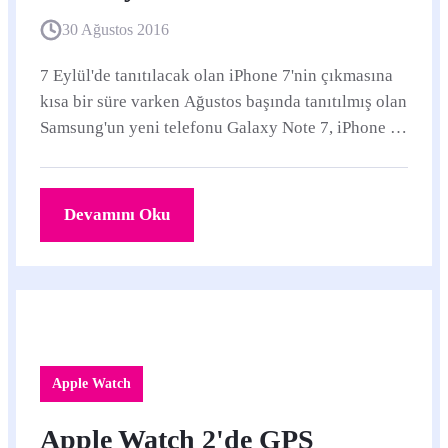
30 Ağustos 2016
7 Eylül'de tanıtılacak olan iPhone 7'nin çıkmasına
kısa bir süre varken Ağustos başında tanıtılmış olan
Samsung'un yeni telefonu Galaxy Note 7, iPhone 6s
karşısında pek de iyi bir iş...
Devamını Oku
Apple Watch
Apple Watch 2'de GPS