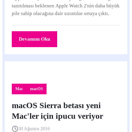
tanıtılması beklenen Apple Watch 2'nin daha büyük
pile sahip olacağına dair sızıntılar ortaya çıktı.
Devamını Oku
Mac
macOS
macOS Sierra betası yeni
Mac'ler için ipucu veriyor
30 Ağustos 2016