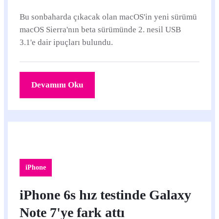
Bu sonbaharda çıkacak olan macOS'in yeni sürümü
macOS Sierra'nın beta sürümünde 2. nesil USB
3.1'e dair ipuçları bulundu.
Devamını Oku
iPhone
iPhone 6s hız testinde Galaxy
Note 7'ye fark attı