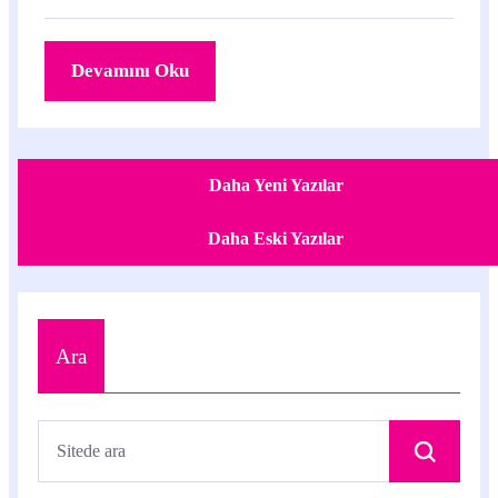
keşfedilen bir açığı kapattığı belirtiliyor.
Devamını Oku
Daha Yeni Yazılar
Daha Eski Yazılar
Ara