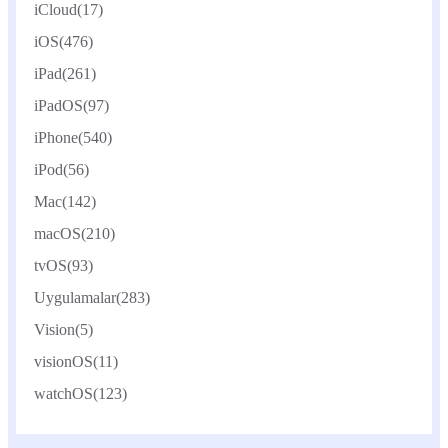
iCloud
(17)
iOS
(476)
iPad
(261)
iPadOS
(97)
iPhone
(540)
iPod
(56)
Mac
(142)
macOS
(210)
tvOS
(93)
Uygulamalar
(283)
Vision
(5)
visionOS
(11)
watchOS
(123)