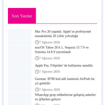
Son Yazılar
Mac Pro 20 yaşında: Apple’ın profesyonel
masaüstünün 20 yıllık yolculuğu
7 Ağustos 2026
macOS Tahoe 26.6.1, Sequoia 15.7.9 ve
Sonoma 14.8.9 yayımlandı
7 Ağustos 2026
Apple Pay, Filipinler’de kullanıma sunuldu
7 Ağustos 2026
Gurman: B790 kod adlı kameralı AirPods bu
yıl gelebilir
7 Ağustos 2026
WhatsApp grup sohbetlerine gelişmiş anketler
ve @herkes geliyor