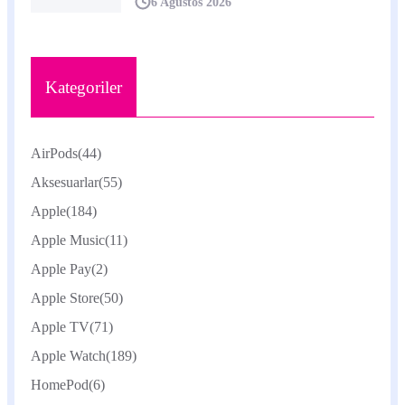
6 Ağustos 2026
Kategoriler
AirPods
(44)
Aksesuarlar
(55)
Apple
(184)
Apple Music
(11)
Apple Pay
(2)
Apple Store
(50)
Apple TV
(71)
Apple Watch
(189)
HomePod
(6)