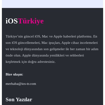
iOS
Türkiye
Türkiye’nin güncel iOS, Mac ve Apple haberleri platformu. En
son iOS güncellemeleri, Mac ipuçları, Apple cihaz incelemeleri
ve teknoloji dünyasından son gelişmeler ile her zaman bir adım
önde olun. Apple dünyasında yenilikleri ve rehberleri
keşfetmek için doğru adrestesiniz.
Bize ulaşın:
merhaba@ios-tr.com
Son Yazılar