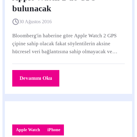
bulunacak
30 Ağustos 2016
Bloomberg'in haberine göre Apple Watch 2 GPS
çipine sahip olacak fakat söylentilerin aksine
hücresel veri bağlantısına sahip olmayacak ve
iPhone'a bağımlılığı devam edecek.
Devamını Oku
Apple Watch
iPhone