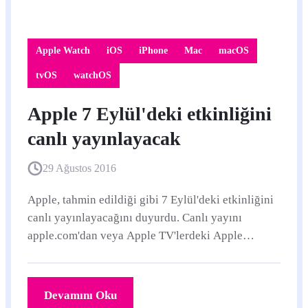
Apple Watch
iOS
iPhone
Mac
macOS
tvOS
watchOS
Apple 7 Eylül'deki etkinliğini
canlı yayınlayacak
29 Ağustos 2016
Apple, tahmin edildiği gibi 7 Eylül'deki etkinliğini
canlı yayınlayacağını duyurdu. Canlı yayını
apple.com'dan veya Apple TV'lerdeki Apple
Etkinlikleri kanalından izleyebilirsiniz.
Devamını Oku