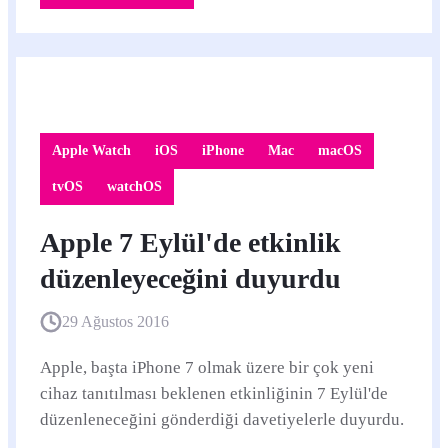
Apple Watch
iOS
iPhone
Mac
macOS
tvOS
watchOS
Apple 7 Eylül'de etkinlik
düzenleyeceğini duyurdu
29 Ağustos 2016
Apple, başta iPhone 7 olmak üzere bir çok yeni
cihaz tanıtılması beklenen etkinliğinin 7 Eylül'de
düzenleneceğini gönderdiği davetiyelerle duyurdu.