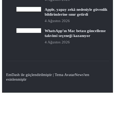
Apple, yapay zekâ nedeniyle güvenlik
bildirimlerine sınır getirdi
4 Ağustos 2026
WhatsApp’ın Mac betası güncelleme
takvimi seçeneği kazanıyor
4 Ağustos 2026
EmDash
ile güçlendirilmiştir | Tema
AvatarNews
'ten
esinlenmiştir