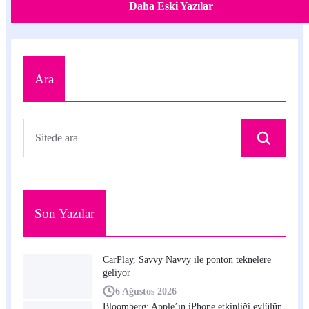
Daha Eski Yazılar
Ara
Son Yazılar
CarPlay, Savvy Navvy ile ponton teknelere
geliyor
6 Ağustos 2026
Bloomberg: Apple’ın iPhone etkinliği eylülün