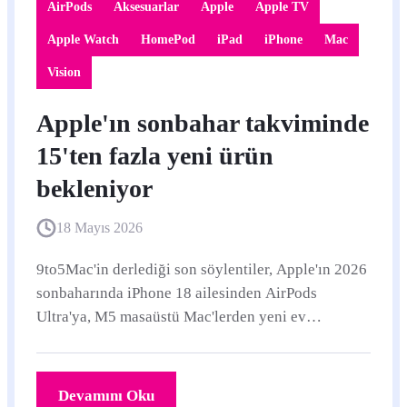
AirPods
Aksesuarlar
Apple
Apple TV
Apple Watch
HomePod
iPad
iPhone
Mac
Vision
Apple'ın sonbahar takviminde
15'ten fazla yeni ürün
bekleniyor
18 Mayıs 2026
9to5Mac'in derlediği son söylentiler, Apple'ın 2026
sonbaharında iPhone 18 ailesinden AirPods
Ultra'ya, M5 masaüstü Mac'lerden yeni ev
cihazlarına kadar geniş bir ürün takvimi
hazırladığını gösteriyor.
Devamını Oku