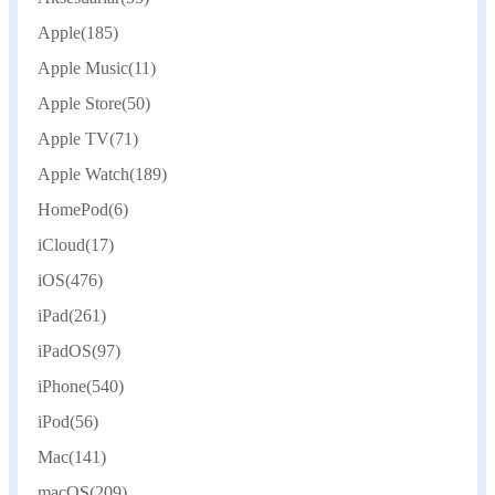
Apple
(185)
Apple Music
(11)
Apple Store
(50)
Apple TV
(71)
Apple Watch
(189)
HomePod
(6)
iCloud
(17)
iOS
(476)
iPad
(261)
iPadOS
(97)
iPhone
(540)
iPod
(56)
Mac
(141)
macOS
(209)