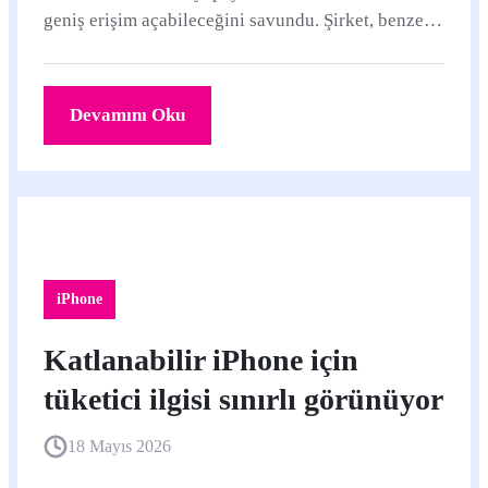
geniş erişim açabileceğini savundu. Şirket, benzer
kuralların gizlilik, güvenlik ve cihaz bütünlüğü
açısından risk yaratabileceği görüşünde.
Devamını Oku
iPhone
Katlanabilir iPhone için
tüketici ilgisi sınırlı görünüyor
18 Mayıs 2026