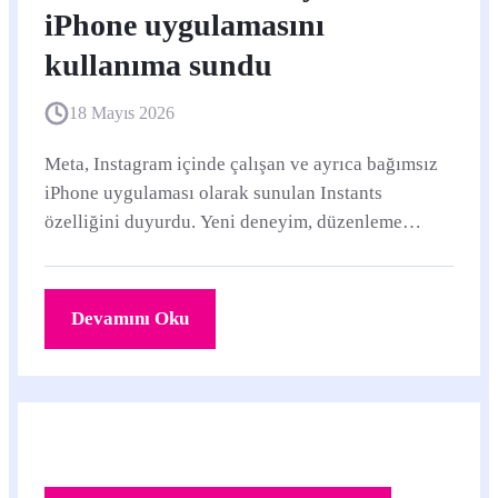
iPhone uygulamasını
kullanıma sundu
18 Mayıs 2026
Meta, Instagram içinde çalışan ve ayrıca bağımsız
iPhone uygulaması olarak sunulan Instants
özelliğini duyurdu. Yeni deneyim, düzenleme
baskısı olmadan hızlı ve geçici fotoğraf
paylaşımına odaklanıyor.
Devamını Oku