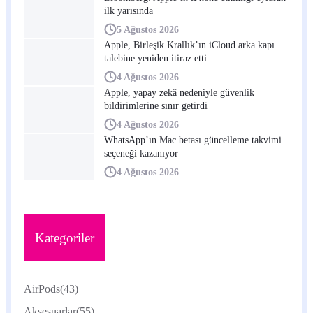
ilk yarısında
5 Ağustos 2026
Apple, Birleşik Krallık’ın iCloud arka kapı
talebine yeniden itiraz etti
4 Ağustos 2026
Apple, yapay zekâ nedeniyle güvenlik
bildirimlerine sınır getirdi
4 Ağustos 2026
WhatsApp’ın Mac betası güncelleme takvimi
seçeneği kazanıyor
4 Ağustos 2026
Kategoriler
AirPods
(43)
Aksesuarlar
(55)