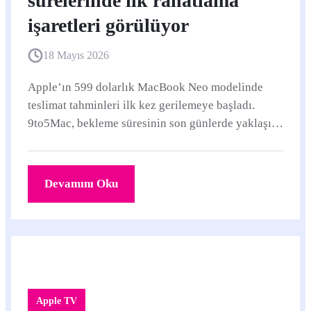
sürelerinde ilk rahatlama
işaretleri görülüyor
18 Mayıs 2026
Apple’ın 599 dolarlık MacBook Neo modelinde
teslimat tahminleri ilk kez gerilemeye başladı.
9to5Mac, bekleme süresinin son günlerde yaklaşık
bir hafta kısaldığını aktarıyor.
Devamını Oku
Apple TV