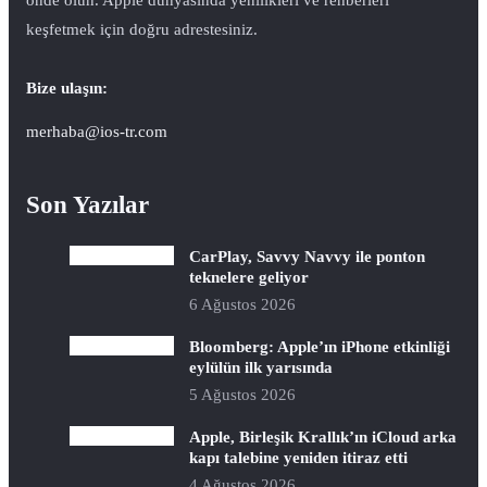
keşfetmek için doğru adrestesiniz.
Bize ulaşın:
merhaba@ios-tr.com
Son Yazılar
CarPlay, Savvy Navvy ile ponton
teknelere geliyor
6 Ağustos 2026
Bloomberg: Apple’ın iPhone etkinliği
eylülün ilk yarısında
5 Ağustos 2026
Apple, Birleşik Krallık’ın iCloud arka
kapı talebine yeniden itiraz etti
4 Ağustos 2026