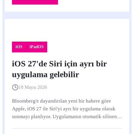
iOS
iPadOS
iOS 27'de Siri için ayrı bir
uygulama gelebilir
18 Mayıs 2026
Bloomberg'e dayandırılan yeni bir habere göre
Apple, iOS 27 ile Siri'yi ayrı bir uygulama olarak
sunmayı planlıyor. Uygulamanın otomatik silinen
sohbet geçmişi, dosya yükleme ve beta etiketiyle
gelmesi bekleniyor.