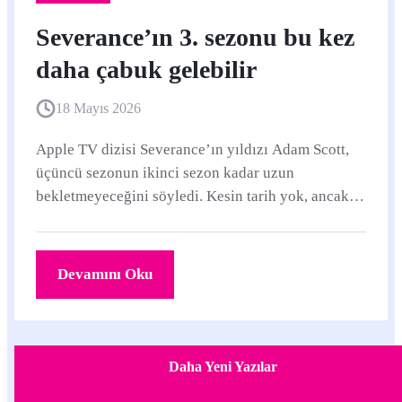
Severance’ın 3. sezonu bu kez
daha çabuk gelebilir
18 Mayıs 2026
Apple TV dizisi Severance’ın yıldızı Adam Scott,
üçüncü sezonun ikinci sezon kadar uzun
bekletmeyeceğini söyledi. Kesin tarih yok, ancak
çekimlerin yakında başlaması bekleniyor.
Devamını Oku
Daha Yeni Yazılar