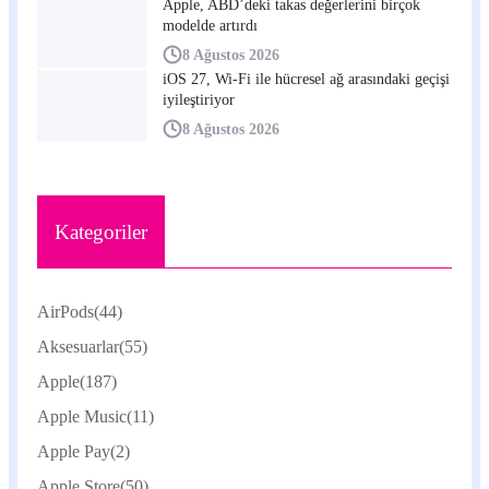
Apple, ABD’deki takas değerlerini birçok
modelde artırdı
8 Ağustos 2026
iOS 27, Wi-Fi ile hücresel ağ arasındaki geçişi
iyileştiriyor
8 Ağustos 2026
Kategoriler
AirPods
(44)
Aksesuarlar
(55)
Apple
(187)
Apple Music
(11)
Apple Pay
(2)
Apple Store
(50)