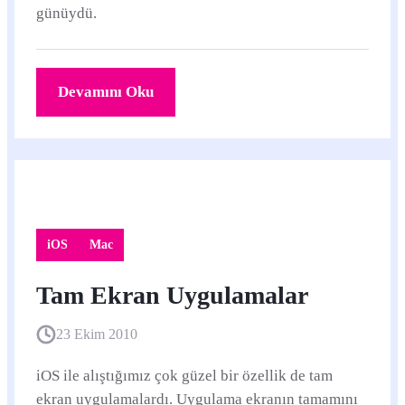
günüydü.
Devamını Oku
iOS
Mac
Tam Ekran Uygulamalar
23 Ekim 2010
iOS ile alıştığımız çok güzel bir özellik de tam
ekran uygulamalardı. Uygulama ekranın tamamını