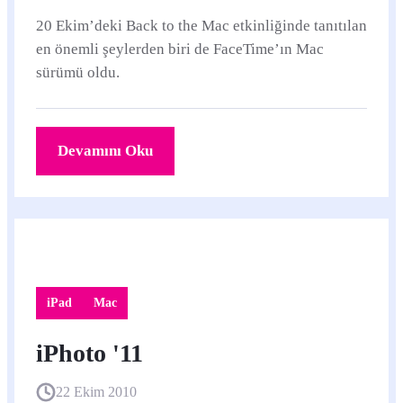
20 Ekim’deki Back to the Mac etkinliğinde tanıtılan
en önemli şeylerden biri de FaceTime’ın Mac
sürümü oldu.
Devamını Oku
iPad
Mac
iPhoto '11
22 Ekim 2010