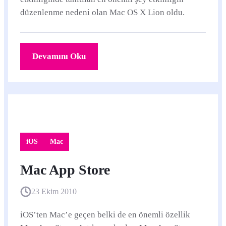
düzenlenme nedeni olan Mac OS X Lion oldu.
Devamını Oku
iOS
Mac
Mac App Store
23 Ekim 2010
iOS’ten Mac’e geçen belki de en önemli özellik