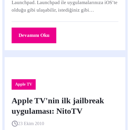
Launchpad. Launchpad ile uygulamalarınıza iOS’te
olduğu gibi ulaşabilir, istediğiniz gibi
düzenleyebilir, iOS’teki gibi sayfalar arasında...
Devamını Oku
Apple TV
Apple TV'nin ilk jailbreak
uygulaması: NitoTV
23 Ekim 2010