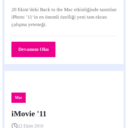
20 Ekim’deki Back to the Mac etkinliğinde tanıtılan
iPhoto ’11‘in en önemli özelliği yeni tam ekran
çalışma yeteneği.
Devamını Oku
Mac
iMovie '11
22 Ekim 2010