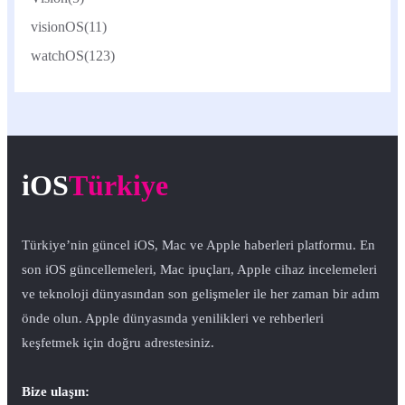
visionOS
(11)
watchOS
(123)
iOS
Türkiye
Türkiye’nin güncel iOS, Mac ve Apple haberleri platformu. En
son iOS güncellemeleri, Mac ipuçları, Apple cihaz incelemeleri
ve teknoloji dünyasından son gelişmeler ile her zaman bir adım
önde olun. Apple dünyasında yenilikleri ve rehberleri
keşfetmek için doğru adrestesiniz.
Bize ulaşın: