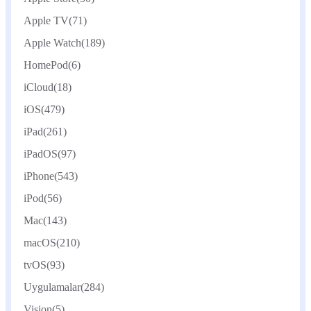
Apple TV
(71)
Apple Watch
(189)
HomePod
(6)
iCloud
(18)
iOS
(479)
iPad
(261)
iPadOS
(97)
iPhone
(543)
iPod
(56)
Mac
(143)
macOS
(210)
tvOS
(93)
Uygulamalar
(284)
Vision
(5)