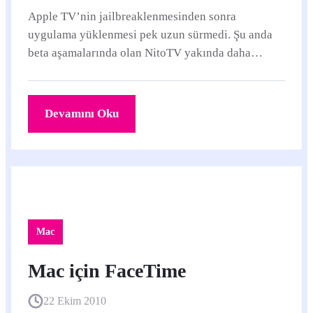
Apple TV’nin jailbreaklenmesinden sonra
uygulama yüklenmesi pek uzun sürmedi. Şu anda
beta aşamalarında olan NitoTV yakında daha
değişik özelliklere de sahip olacakmış.
Devamını Oku
Mac
Mac için FaceTime
22 Ekim 2010