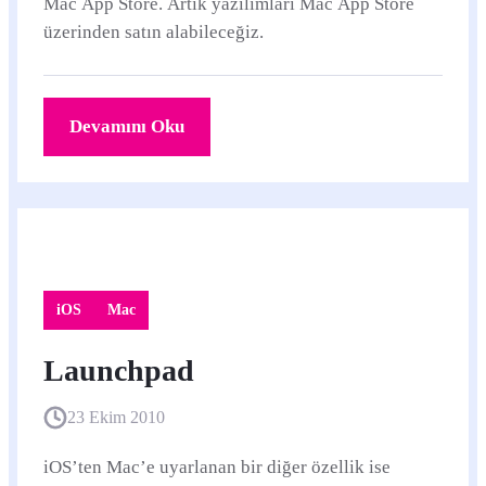
Mac App Store. Artık yazılımları Mac App Store
üzerinden satın alabileceğiz.
Devamını Oku
iOS
Mac
Launchpad
23 Ekim 2010
iOS’ten Mac’e uyarlanan bir diğer özellik ise