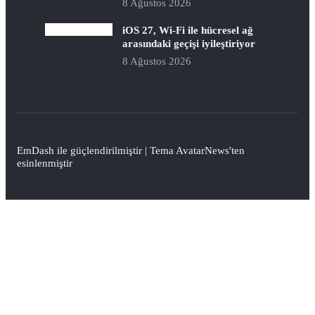
8 Ağustos 2026
iOS 27, Wi-Fi ile hücresel ağ
arasındaki geçişi iyileştiriyor
8 Ağustos 2026
EmDash
ile güçlendirilmiştir | Tema
AvatarNews
'ten
esinlenmiştir