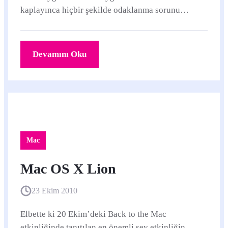
kaplayınca hiçbir şekilde odaklanma sorunu
olmuyor.
Devamını Oku
Mac
Mac OS X Lion
23 Ekim 2010
Elbette ki 20 Ekim’deki Back to the Mac
etkinliğinde tanıtılan en önemli şey etkinliğin