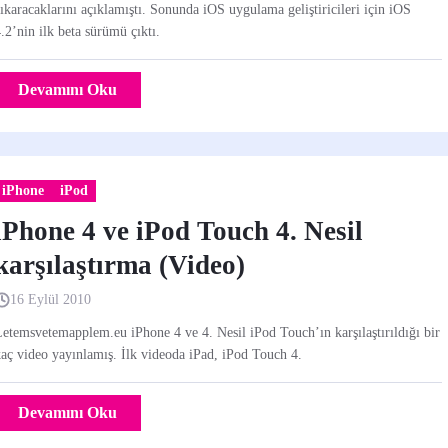
ıkaracaklarını açıklamıştı. Sonunda iOS uygulama geliştiricileri için iOS
.2’nin ilk beta sürümü çıktı.
Devamını Oku
iPhone
iPod
iPhone 4 ve iPod Touch 4. Nesil
karşılaştırma (Video)
16 Eylül 2010
etemsvetemapplem.eu iPhone 4 ve 4. Nesil iPod Touch’ın karşılaştırıldığı bir
aç video yayınlamış. İlk videoda iPad, iPod Touch 4.
Devamını Oku