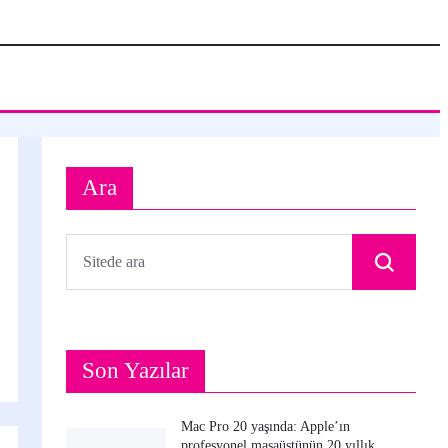
Ara
Son Yazılar
Mac Pro 20 yaşında: Apple’ın
profesyonel masaüstünün 20 yıllık