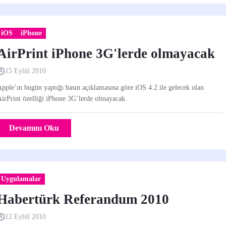
iOS
iPhone
AirPrint iPhone 3G'lerde olmayacak
15 Eylül 2010
pple’ın bugün yaptığı basın açıklamasına göre iOS 4.2 ile gelecek olan
irPrint özelliği iPhone 3G’lerde olmayacak.
Devamını Oku
Uygulamalar
Habertürk Referandum 2010
12 Eylül 2010