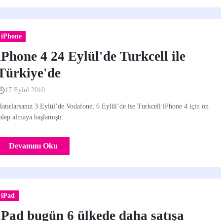
iPhone
iPhone 4 24 Eylül'de Turkcell ile
Türkiye'de
17 Eylül 2010
atırlarsanız 3 Eylül’de Vodafone, 6 Eylül’de ise Turkcell iPhone 4 için ön
alep almaya başlamıştı.
Devamını Oku
iPad
iPad bugün 6 ülkede daha satışa