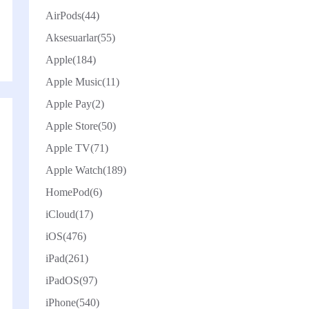
AirPods
(44)
Aksesuarlar
(55)
Apple
(184)
Apple Music
(11)
Apple Pay
(2)
Apple Store
(50)
Apple TV
(71)
Apple Watch
(189)
HomePod
(6)
iCloud
(17)
iOS
(476)
iPad
(261)
iPadOS
(97)
iPhone
(540)