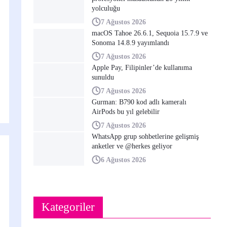
yolculuğu
7 Ağustos 2026
macOS Tahoe 26.6.1, Sequoia 15.7.9 ve
Sonoma 14.8.9 yayımlandı
7 Ağustos 2026
Apple Pay, Filipinler’de kullanıma
sunuldu
7 Ağustos 2026
Gurman: B790 kod adlı kameralı
AirPods bu yıl gelebilir
7 Ağustos 2026
WhatsApp grup sohbetlerine gelişmiş
anketler ve @herkes geliyor
6 Ağustos 2026
Kategoriler