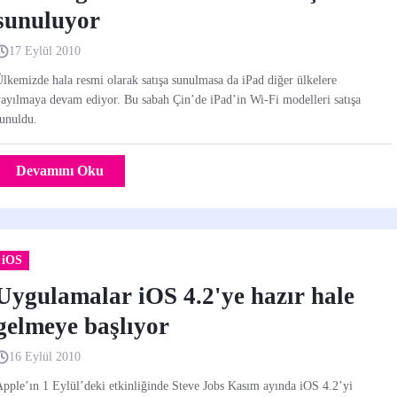
sunuluyor
17 Eylül 2010
lkemizde hala resmi olarak satışa sunulmasa da iPad diğer ülkelere
ayılmaya devam ediyor. Bu sabah Çin’de iPad’in Wi-Fi modelleri satışa
unuldu.
Devamını Oku
iOS
Uygulamalar iOS 4.2'ye hazır hale
gelmeye başlıyor
16 Eylül 2010
pple’ın 1 Eylül’deki etkinliğinde Steve Jobs Kasım ayında iOS 4.2’yi