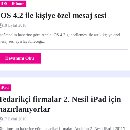
iOS
iPhone
iOS 4.2 ile kişiye özel mesaj sesi
18 Eylül 2010
to5mac’in haberine göre Apple iOS 4.2 güncellemesi ile artık kişiye özel
esaj sesi ayarlayabileceğiz.
Devamını Oku
iPad
Tedarikçi firmalar 2. Nesil iPad için
hazırlanıyorlar
17 Eylül 2010
igitimes’ın haberine göre tedarikçi firmalar, Apple’ın 2. Nesil iPad’i 2011’in