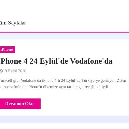
üm Sayfalar
iPhone
iPhone 4 24 Eylül'de Vodafone'da
19 Eylül 2010
urkcell gibi Vodafone da iPhone 4’ü 24 Eylül’de Türkiye’ye getiriyor. Zaten
ki operatörün de iPhone’u ülkemize aynı tarihte getireceği belliydi.
Devamını Oku