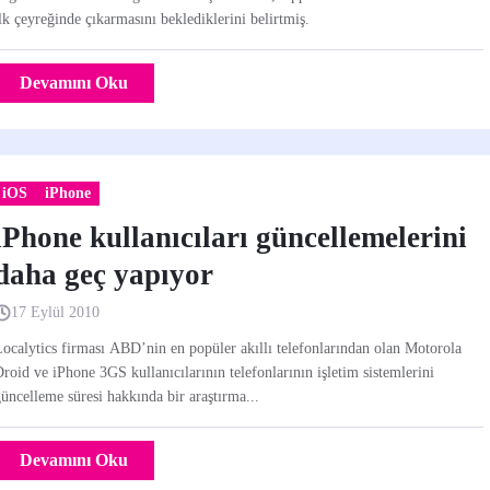
lk çeyreğinde çıkarmasını beklediklerini belirtmiş.
Devamını Oku
iOS
iPhone
iPhone kullanıcıları güncellemelerini
daha geç yapıyor
17 Eylül 2010
ocalytics firması ABD’nin en popüler akıllı telefonlarından olan Motorola
roid ve iPhone 3GS kullanıcılarının telefonlarının işletim sistemlerini
üncelleme süresi hakkında bir araştırma...
Devamını Oku