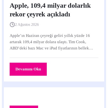
Apple, 109,4 milyar dolarlık
rekor çeyrek açıkladı
2 Ağustos 2026
Apple’ın Haziran çeyreği geliri yıllık yüzde 16
artarak 109,4 milyar dolara ulaştı. Tim Cook,
ABD’deki bazı Mac ve iPad fiyatlarının bellek
maliyetlerindeki olağanüstü yükseliş nedeniyle
istemeden artırıldığını söyledi.
Devamını Oku