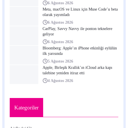
6 Ağustos 2026
Meta, macOS ve Linux için Muse Code’u beta
olarak yayımladı
6 Ağustos 2026
CarPlay, Savvy Navvy ile ponton teknelere
geliyor
6 Ağustos 2026
Bloomberg: Apple’ın iPhone etkinliği eylülün
ilk yarısında
5 Ağustos 2026
Apple, Birleşik Krallık’ın iCloud arka kapı
talebine yeniden itiraz etti
4 Ağustos 2026
Kategoriler