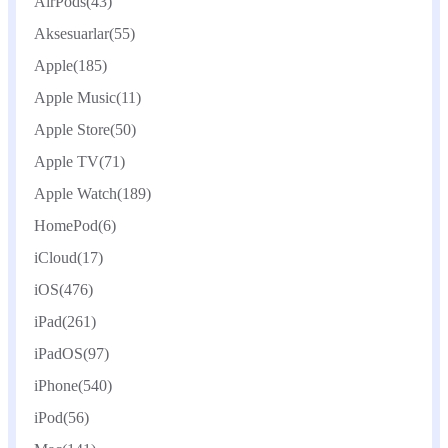
AirPods
(43)
Aksesuarlar
(55)
Apple
(185)
Apple Music
(11)
Apple Store
(50)
Apple TV
(71)
Apple Watch
(189)
HomePod
(6)
iCloud
(17)
iOS
(476)
iPad
(261)
iPadOS
(97)
iPhone
(540)
iPod
(56)