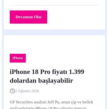
klavyesini kullanan uygulamalara ekledi.
Devamını Oku
iPhone
iPhone 18 Pro fiyatı 1.399
dolardan başlayabilir
2 Ağustos 2026
GF Securities analisti Jeff Pu, artan çip ve bellek
maliyetlerinin iPhone 18 Pro ailesini mevcut