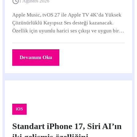
1 Ağustos 2026
Apple Music, tvOS 27 ile Apple TV 4K’da Yüksek
Çözünürlüklü Kayıpsız Ses desteği kazanacak.
Özellik için uyumlu harici ses çıkışı ve uygun bir
ses sistemi gerekecek.
Devamını Oku
iOS
Standart iPhone 17, Siri AI’ın