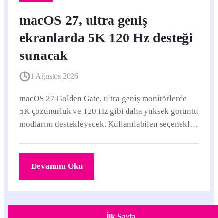
macOS 27, ultra geniş
ekranlarda 5K 120 Hz desteği
sunacak
1 Ağustos 2026
macOS 27 Golden Gate, ultra geniş monitörlerde
5K çözünürlük ve 120 Hz gibi daha yüksek görüntü
modlarını destekleyecek. Kullanılabilen seçenekler
Mac, monitör ve bağlantı donanımına göre
değişebilecek.
Devamını Oku
İlk Sayfa