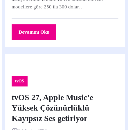
modellere göre 250 ila 300 dolar
pahalılaştırabileceğini öne sürüyor.
Devamını Oku
tvOS
tvOS 27, Apple Music’e
Yüksek Çözünürlüklü
Kayıpsız Ses getiriyor