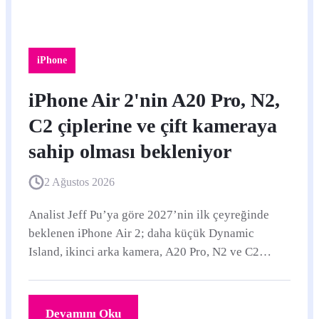
iPhone
iPhone Air 2'nin A20 Pro, N2,
C2 çiplerine ve çift kameraya
sahip olması bekleniyor
2 Ağustos 2026
Analist Jeff Pu’ya göre 2027’nin ilk çeyreğinde
beklenen iPhone Air 2; daha küçük Dynamic
Island, ikinci arka kamera, A20 Pro, N2 ve C2
çipleriyle gelebilir.
Devamını Oku