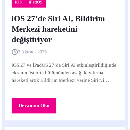
iOS
iPadOS
iOS 27’de Siri AI, Bildirim
Merkezi hareketini
değiştiriyor
2 Ağustos 2026
iOS 27 ve iPadOS 27’de Siri AI etkinleştirildiğinde
ekranın üst orta bölümünden aşağı kaydırma
hareketi artık Bildirim Merkezi yerine Siri’yi
açıyor. Bildirimlere ulaşmak için sol üst köşeden
kaydırmak gerekiyor.
Devamını Oku