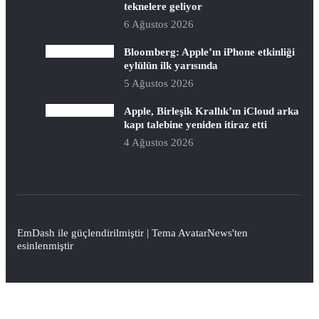
teknelere geliyor
6 Ağustos 2026
Bloomberg: Apple’ın iPhone etkinliği
eylülün ilk yarısında
5 Ağustos 2026
Apple, Birleşik Krallık’ın iCloud arka
kapı talebine yeniden itiraz etti
4 Ağustos 2026
EmDash
ile güçlendirilmiştir | Tema
AvatarNews
'ten
esinlenmiştir