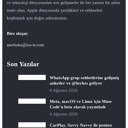
ve teknoloji dünyasından son gelişmeler ile her zaman bir adım
önde olun. Apple dünyasında yenilikleri ve rehberleri
keşfetmek için doğru adrestesiniz.
Bize ulaşın:
merhaba@ios-tr.com
Son Yazılar
WhatsApp grup sohbetlerine gelişmiş
anketler ve @herkes geliyor
6 Ağustos 2026
Meta, macOS ve Linux için Muse
Code’u beta olarak yayımladı
6 Ağustos 2026
CarPlay, Savvy Navvy ile ponton