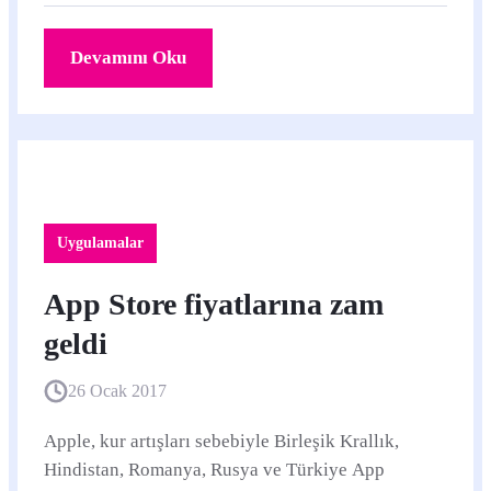
Devamını Oku
Uygulamalar
App Store fiyatlarına zam
geldi
26 Ocak 2017
Apple, kur artışları sebebiyle Birleşik Krallık,
Hindistan, Romanya, Rusya ve Türkiye App