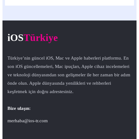
iOS
Türkiye
Türkiye’nin güncel iOS, Mac ve Apple haberleri platformu. En
son iOS güncellemeleri, Mac ipuçları, Apple cihaz incelemeleri
ve teknoloji dünyasından son gelişmeler ile her zaman bir adım
önde olun. Apple dünyasında yenilikleri ve rehberleri
keşfetmek için doğru adrestesiniz.
Bize ulaşın:
merhaba@ios-tr.com