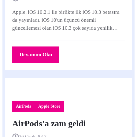
Apple, iOS 10.2.1 ile birlikte ilk iOS 10.3 betasını
da yayınladı. iOS 10'un üçüncü önemli
güncellemesi olan iOS 10.3 çok sayıda yenilik
içeriyor.
Devamını Oku
AirPods
Apple Store
AirPods'a zam geldi
26 Ocak 2017