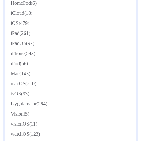
HomePod
(6)
iCloud
(18)
iOS
(479)
iPad
(261)
iPadOS
(97)
iPhone
(543)
iPod
(56)
Mac
(143)
macOS
(210)
tvOS
(93)
Uygulamalar
(284)
Vision
(5)
visionOS
(11)
watchOS
(123)