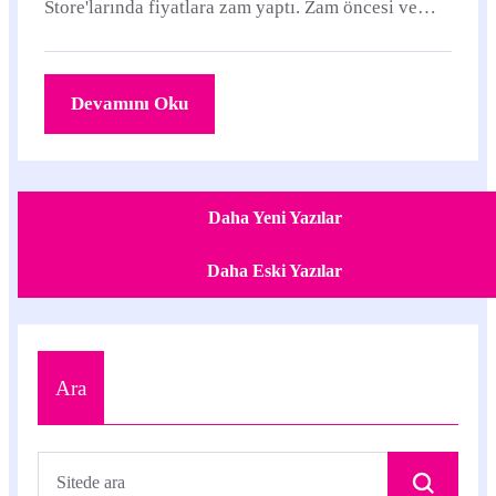
Store'larında fiyatlara zam yaptı. Zam öncesi ve
sonrası fiyatların bazıları şöyle: EskiYeni₺0.59₺0.
Devamını Oku
Daha Yeni Yazılar
Daha Eski Yazılar
Ara