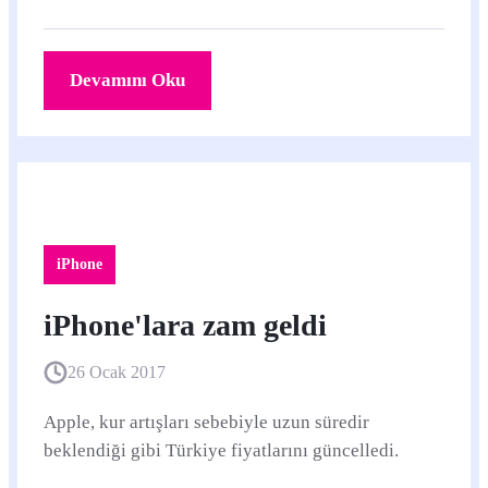
Devamını Oku
iPhone
iPhone'lara zam geldi
26 Ocak 2017
Apple, kur artışları sebebiyle uzun süredir
beklendiği gibi Türkiye fiyatlarını güncelledi.