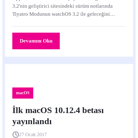
3.2'nin geliştirici sitesindeki sürüm notlarında
Tiyatro Modunun watchOS 3.2 ile geleceğini
belirtiyor.
Devamını Oku
macOS
İlk macOS 10.12.4 betası
yayınlandı
27 Ocak 2017