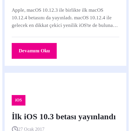
Apple, macOS 10.12.3 ile birlikte ilk macOS
10.12.4 betasını da yayınladı. macOS 10.12.4 ile
gelecek en dikkat çekici yenilik iOS'te de bulunan
Night Shift yani gece vardiyası.
Devamını Oku
iOS
İlk iOS 10.3 betası yayınlandı
27 Ocak 2017