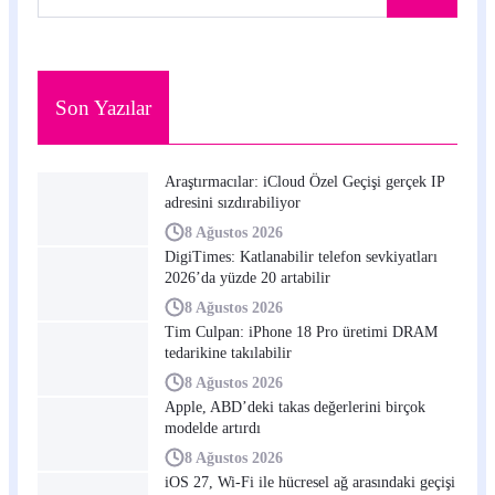
Son Yazılar
Araştırmacılar: iCloud Özel Geçişi gerçek IP
adresini sızdırabiliyor
8 Ağustos 2026
DigiTimes: Katlanabilir telefon sevkiyatları
2026’da yüzde 20 artabilir
8 Ağustos 2026
Tim Culpan: iPhone 18 Pro üretimi DRAM
tedarikine takılabilir
8 Ağustos 2026
Apple, ABD’deki takas değerlerini birçok
modelde artırdı
8 Ağustos 2026
iOS 27, Wi-Fi ile hücresel ağ arasındaki geçişi