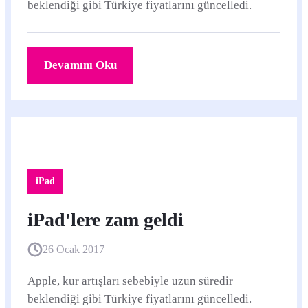
beklendiği gibi Türkiye fiyatlarını güncelledi.
Devamını Oku
iPad
iPad'lere zam geldi
26 Ocak 2017
Apple, kur artışları sebebiyle uzun süredir
beklendiği gibi Türkiye fiyatlarını güncelledi.