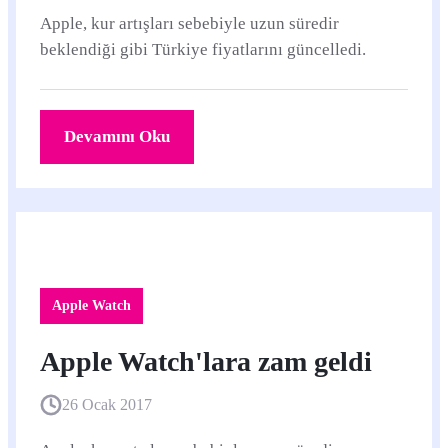
Apple, kur artışları sebebiyle uzun süredir
beklendiği gibi Türkiye fiyatlarını güncelledi.
Devamını Oku
Apple Watch
Apple Watch'lara zam geldi
26 Ocak 2017