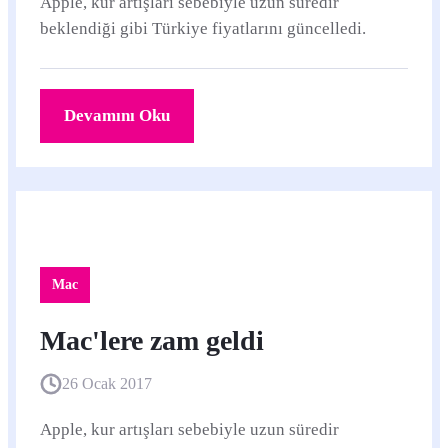
Apple, kur artışları sebebiyle uzun süredir
beklendiği gibi Türkiye fiyatlarını güncelledi.
Devamını Oku
Mac
Mac'lere zam geldi
26 Ocak 2017
Apple, kur artışları sebebiyle uzun süredir