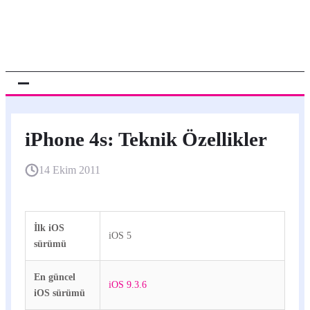
iPhone 4s: Teknik Özellikler
14 Ekim 2011
İlk iOS
iOS 5
sürümü
En güncel
iOS 9.3.6
iOS sürümü