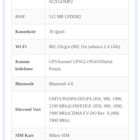
SGX543MP2
RAM
512 MB LPDDR2
Konnektör
30 iğneli
Wi-Fi
802.11b/g/n (802.11n yalnızca 2.4 GHz)
Konum
GPSAssisted GPSGLONASSDijital
belirleme
Pusula
Bluetooth
Bluetooth 4.0
UMTS/HSDPA/HSUPA (850, 900, 1900,
2100 MHz)GSM/EDGE (850, 900, 1800,
Hücresel Veri
1900 MHz)CDMA EV-DO Rev. A (800,
1900 MHz)
SIM Kart
Mikro-SIM