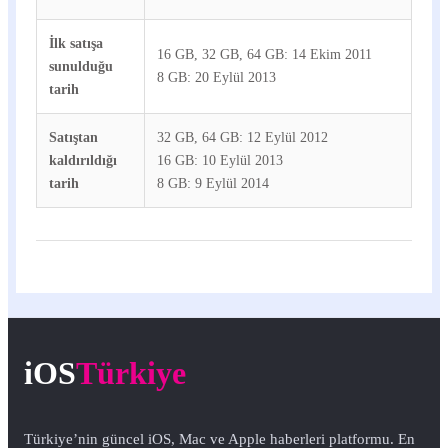
İlk satışa
16 GB, 32 GB, 64 GB: 14 Ekim 2011
sunulduğu
8 GB: 20 Eylül 2013
tarih
Satıştan
32 GB, 64 GB: 12 Eylül 2012
kaldırıldığı
16 GB: 10 Eylül 2013
tarih
8 GB: 9 Eylül 2014
iOS
Türkiye
Türkiye’nin güncel iOS, Mac ve Apple haberleri platformu. En