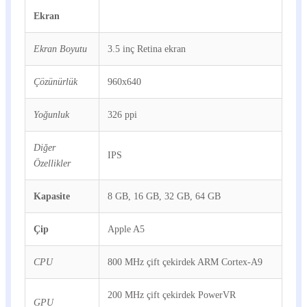
Ekran
Ekran Boyutu
3.5 inç Retina ekran
Çözünürlük
960x640
Yoğunluk
326 ppi
Diğer
IPS
Özellikler
Kapasite
8 GB, 16 GB, 32 GB, 64 GB
Çip
Apple A5
CPU
800 MHz çift çekirdek ARM Cortex-A9
200 MHz çift çekirdek PowerVR
GPU