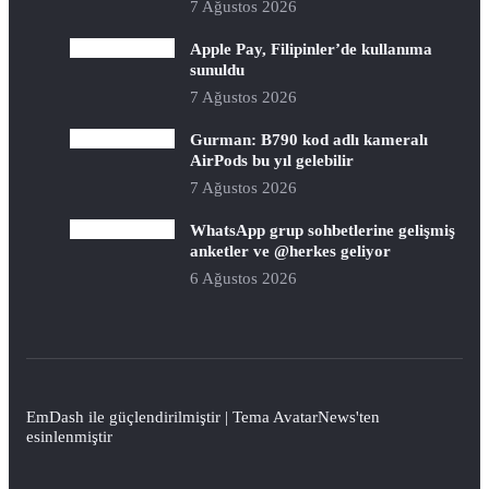
7 Ağustos 2026
Apple Pay, Filipinler’de kullanıma
sunuldu
7 Ağustos 2026
Gurman: B790 kod adlı kameralı
AirPods bu yıl gelebilir
7 Ağustos 2026
WhatsApp grup sohbetlerine gelişmiş
anketler ve @herkes geliyor
6 Ağustos 2026
EmDash
ile güçlendirilmiştir | Tema
AvatarNews
'ten
esinlenmiştir