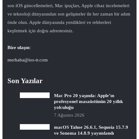
son iOS güncellemeleri, Mac ipuçları, Apple cihaz incelemeleri
ve teknoloji dünyasından son gelişmeler ile her zaman bir adım
önde olun. Apple dünyasında yenilikleri ve rehberleri
keşfetmek için doğru adrestesiniz.
Bize ulaşın:
merhaba@ios-tr.com
Son Yazılar
Mac Pro 20 yaşında: Apple’ın
profesyonel masaüstünün 20 yıllık
yolculuğu
7 Ağustos 2026
macOS Tahoe 26.6.1, Sequoia 15.7.9
ve Sonoma 14.8.9 yayımlandı