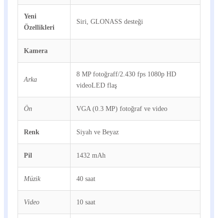
Yeni
Siri, GLONASS desteği
Özellikleri
Kamera
8 MP fotoğraff/2.430 fps 1080p HD
Arka
videoLED flaş
Ön
VGA (0.3 MP) fotoğraf ve video
Renk
Siyah ve Beyaz
Pil
1432 mAh
Müzik
40 saat
Video
10 saat