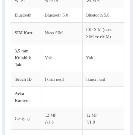
Wi-Fi
Wi-Fi 5
Wi-Fi 6
Bluetooth
Bluetooth 5.0
Bluetooth 5.0
Çift SIM (nano
SIM Kart
Nano SIM
SIM ve eSIM)
3,5 mm
Kulaklık
Yok
Yok
Jakı
Touch ID
İkinci nesil
İkinci nesil
Arka
Kamera
12 MP
12 MP
Geniş açı
ƒ/1.8
ƒ/1.8