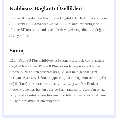
Kablosuz Bağlantı Özellikleri
iPhone SE modelinde Wi-Fi 6 ve Gigabit LTE bulunuyor. iPhone
8 Plus'taki LTE Advanced ve Wi-Fi 5 ile karşılaştırıldığında
iPhone SE'nin bu konuda daha hızlı ve geleceğe dönük olduğunu
söyleyebiliriz.
Sonuç
Eğer iPhone 8 Plus sahibiyseniz iPhone SE almak çok mantıklı
değil. iPhone 8 ve iPhone 8 Plus arasında seçim yaparken sizi
iPhone 8 Plus'a iten sebepler aşağı yukarı hala geçerliliğini
koruyor. Ayrıca A11 Bionic çipinin gücü de hiç azımsanacak gibi
değil, örneğin iPhone 8 Plus bu yıl satışa çıkan MacBook Air
modeliyle hemen hemen aynı performansa sahip. Apple'ın en az
iki yıl daha desteklemesi beklenen bu telefonu en azından iPhone
SE için bırakmanızı önermiyoruz.