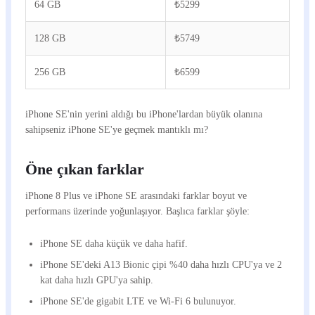
64 GB
₺5299
128 GB
₺5749
256 GB
₺6599
iPhone SE'nin yerini aldığı bu iPhone'lardan büyük olanına
sahipseniz iPhone SE'ye geçmek mantıklı mı?
Öne çıkan farklar
iPhone 8 Plus ve iPhone SE arasındaki farklar boyut ve
performans üzerinde yoğunlaşıyor. Başlıca farklar şöyle:
iPhone SE daha küçük ve daha hafif.
iPhone SE'deki A13 Bionic çipi %40 daha hızlı CPU'ya ve 2
kat daha hızlı GPU'ya sahip.
iPhone SE'de gigabit LTE ve Wi-Fi 6 bulunuyor.