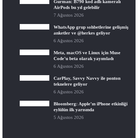
Gurman: B790 kod adlı kameralı
AirPods bu yıl gelebilir
7 Ağustos 2026
WhatsApp grup sohbetlerine gelişmiş
anketler ve @herkes geliyor
6 Ağustos 2026
Meta, macOS ve Linux için Muse
Code’u beta olarak yayımladı
6 Ağustos 2026
CarPlay, Savvy Navvy ile ponton
teknelere geliyor
6 Ağustos 2026
Bloomberg: Apple’ın iPhone etkinliği
eylülün ilk yarısında
5 Ağustos 2026