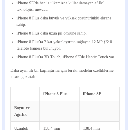
iPhone SE'de henüz ülkemizde kullanılamayan eSIM
teknolojisi mevcut.
iPhone 8 Plus daha büyük ve yüksek çözünürlüklü ekrana
sahip.
iPhone 8 Plus daha uzun pil ömrüne sahip.
iPhone 8 Plus'ta 2 kat yakınlaştırma sağlayan 12 MP ƒ/2.8
telefoto kamera bulunuyor.
iPhone 8 Plus'ta 3D Touch, iPhone SE'de Haptic Touch var.
Daha ayrıntılı bir kaşılaştırma için bu iki modelin özelliklerine
kısaca göz atalım:
iPhone 8 Plus
iPhone SE
Boyut
ve
Ağırlık
Uzunluk
158,4 mm
138,4 mm