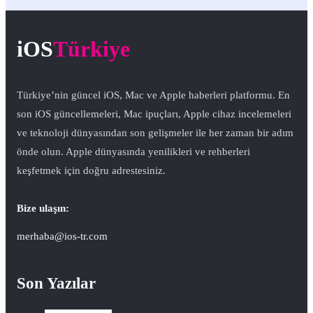
iOS
Türkiye
Türkiye’nin güncel iOS, Mac ve Apple haberleri platformu. En
son iOS güncellemeleri, Mac ipuçları, Apple cihaz incelemeleri
ve teknoloji dünyasından son gelişmeler ile her zaman bir adım
önde olun. Apple dünyasında yenilikleri ve rehberleri
keşfetmek için doğru adrestesiniz.
Bize ulaşın:
merhaba@ios-tr.com
Son Yazılar