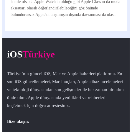
hamle olsa da Apple Watch'ta olduğu gibi Apple Glass'ın da moda
aksesuarı olarak değerlendirilebileceğini göz önünde
bulundurursak Apple'ın alışılmışın dışında davranması da olası.
iOS
Türkiye
Türkiye’nin güncel iOS, Mac ve Apple haberleri platformu. En
son iOS güncellemeleri, Mac ipuçları, Apple cihaz incelemeleri
ve teknoloji dünyasından son gelişmeler ile her zaman bir adım
önde olun. Apple dünyasında yenilikleri ve rehberleri
keşfetmek için doğru adrestesiniz.
Bize ulaşın: