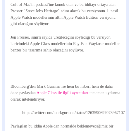
Cult of Mac'in podcast'ine konuk olan ve bu iddiayı ortaya atan
Prosser "Steve Jobs Heritage" adını alacak bu versiyonun 1. nesil
Apple Watch modellerinin altın Apple Watch Edition versiyonu
gibi olacağını söylüyor.
Jon Prosser, sınırlı sayıda üretileceğini söylediği bu versiyon
haricindeki Apple Glass modellerinin Ray-Ban Wayfarer modeline
benzer bir tasarıma sahip olacağını söylüyor.
Bloomberg'den Mark Gurman ise hem bu haberi hem de daha
önce paylaşılan
Apple Glass ile ilgili ayrıntıları
tamamen uydurma
olarak nitelendiriyor.
https://twitter.com/markgurman/status/1263590697073967107
Paylaşılan bu iddia Apple'dan normalde beklemeyeceğimiz bir