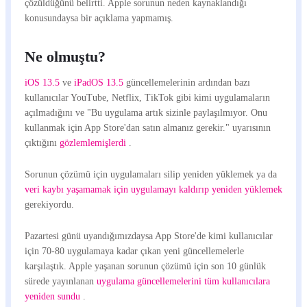
çözüldüğünü belirtti. Apple sorunun neden kaynaklandığı
konusundaysa bir açıklama yapmamış.
Ne olmuştu?
iOS 13.5
ve
iPadOS 13.5
güncellemelerinin ardından bazı
kullanıcılar YouTube, Netflix, TikTok gibi kimi uygulamaların
açılmadığını ve "Bu uygulama artık sizinle paylaşılmıyor. Onu
kullanmak için App Store'dan satın almanız gerekir." uyarısının
çıktığını
gözlemlemişlerdi
.
Sorunun çözümü için uygulamaları silip yeniden yüklemek ya da
veri kaybı yaşamamak için uygulamayı kaldırıp yeniden yüklemek
gerekiyordu.
Pazartesi günü uyandığımızdaysa App Store'de kimi kullanıcılar
için 70-80 uygulamaya kadar çıkan yeni güncellemelerle
karşılaştık. Apple yaşanan sorunun çözümü için son 10 günlük
sürede yayınlanan
uygulama güncellemelerini tüm kullanıcılara
yeniden sundu
.