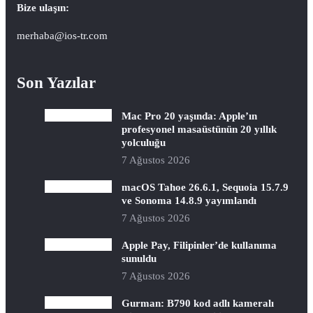
Bize ulaşın:
merhaba@ios-tr.com
Son Yazılar
Mac Pro 20 yaşında: Apple’ın
profesyonel masaüstünün 20 yıllık
yolculuğu
7 Ağustos 2026
macOS Tahoe 26.6.1, Sequoia 15.7.9
ve Sonoma 14.8.9 yayımlandı
7 Ağustos 2026
Apple Pay, Filipinler’de kullanıma
sunuldu
7 Ağustos 2026
Gurman: B790 kod adlı kameralı