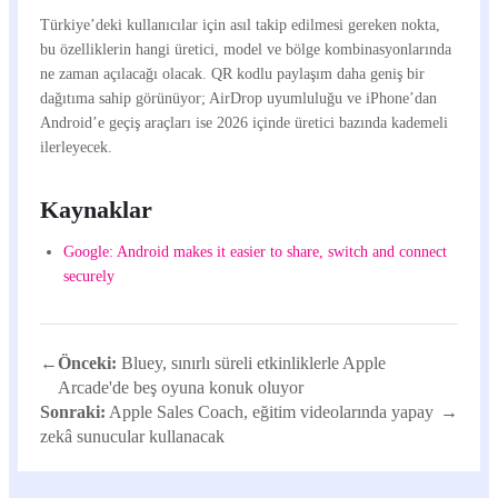
Türkiye’deki kullanıcılar için asıl takip edilmesi gereken nokta,
bu özelliklerin hangi üretici, model ve bölge kombinasyonlarında
ne zaman açılacağı olacak. QR kodlu paylaşım daha geniş bir
dağıtıma sahip görünüyor; AirDrop uyumluluğu ve iPhone’dan
Android’e geçiş araçları ise 2026 içinde üretici bazında kademeli
ilerleyecek.
Kaynaklar
Google: Android makes it easier to share, switch and connect
securely
←
Önceki:
Bluey, sınırlı süreli etkinliklerle Apple
Arcade'de beş oyuna konuk oluyor
Sonraki:
Apple Sales Coach, eğitim videolarında yapay
→
zekâ sunucular kullanacak