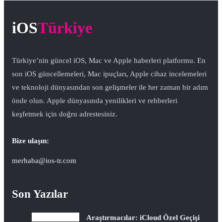
iOS
Türkiye
Türkiye’nin güncel iOS, Mac ve Apple haberleri platformu. En
son iOS güncellemeleri, Mac ipuçları, Apple cihaz incelemeleri
ve teknoloji dünyasından son gelişmeler ile her zaman bir adım
önde olun. Apple dünyasında yenilikleri ve rehberleri
keşfetmek için doğru adrestesiniz.
Bize ulaşın:
merhaba@ios-tr.com
Son Yazılar
Araştırmacılar: iCloud Özel Geçişi