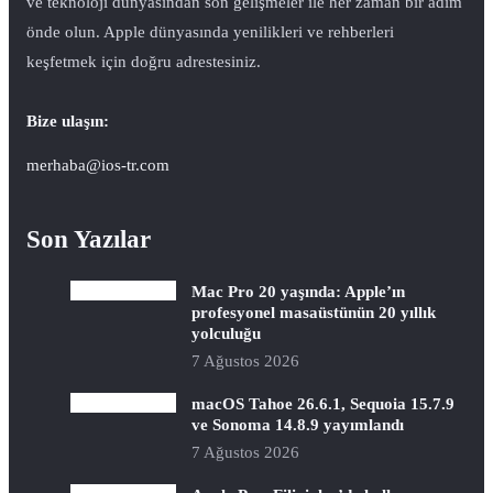
ve teknoloji dünyasından son gelişmeler ile her zaman bir adım
önde olun. Apple dünyasında yenilikleri ve rehberleri
keşfetmek için doğru adrestesiniz.
Bize ulaşın:
merhaba@ios-tr.com
Son Yazılar
Mac Pro 20 yaşında: Apple’ın
profesyonel masaüstünün 20 yıllık
yolculuğu
7 Ağustos 2026
macOS Tahoe 26.6.1, Sequoia 15.7.9
ve Sonoma 14.8.9 yayımlandı
7 Ağustos 2026