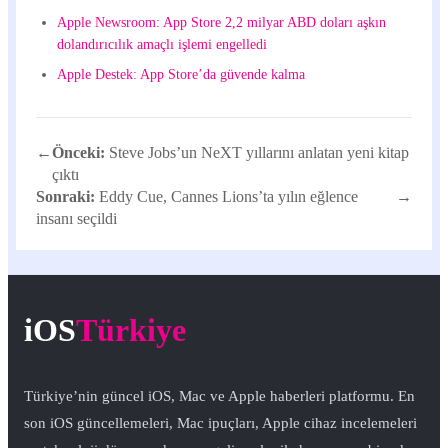
Apple Newsroom: App Store 2,2 milyar ABD doları aşkın
dolandırıcılık amaçlı işlemi engelledi
Apple Destek: App Store’da güvende kalma
←
Önceki:
Steve Jobs’un NeXT yıllarını anlatan yeni kitap
çıktı
Sonraki:
Eddy Cue, Cannes Lions’ta yılın eğlence
→
insanı seçildi
iOS
Türkiye
Türkiye’nin güncel iOS, Mac ve Apple haberleri platformu. En
son iOS güncellemeleri, Mac ipuçları, Apple cihaz incelemeleri