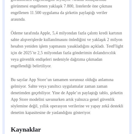
görünmesi engellenen yaklaşık 7.800, listelerde öne çıkması
engellenen 11.500 uygulama da şirketin paylaştığı veriler
arasında.
Ödeme tarafında Apple, 5,4 milyondan fazla çalıntı kredi kartının
sahte alışverişlerde kullanılmasını önlediğini ve yaklaşık 2 milyon
hesabın yeniden işlem yapmasını yasakladığını açıkladı. TestFlight
için de 2025’te 2,5 milyondan fazla gönderimin dolandırıcılık
veya güvenlik endişeleri nedeniyle dağıtıma çıkmadan
engellendiği belirtiliyor.
Bu sayılar App Store’un tamamen sorunsuz olduğu anlamına
gelmiyor. Sahte veya yanıltıcı uygulamalar zaman zaman
denetimden geçebiliyor. Yine de Apple’ın paylaştığı tablo, şirketin
App Store modelini savunurken artık yalnızca genel güvenlik
söylemine değil, yıllık operasyon verilerine ve yapay zekâ destekli
denetim kapasitesine de yaslandığını gösteriyor.
Kaynaklar