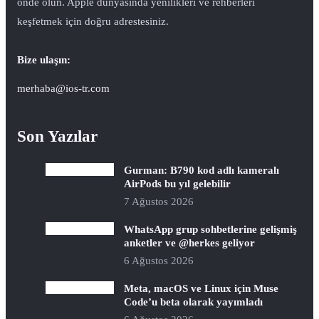
önde olun. Apple dünyasında yenilikleri ve rehberleri
keşfetmek için doğru adrestesiniz.
Bize ulaşın:
merhaba@ios-tr.com
Son Yazılar
Gurman: B790 kod adlı kameralı
AirPods bu yıl gelebilir
7 Ağustos 2026
WhatsApp grup sohbetlerine gelişmiş
anketler ve @herkes geliyor
6 Ağustos 2026
Meta, macOS ve Linux için Muse
Code’u beta olarak yayımladı