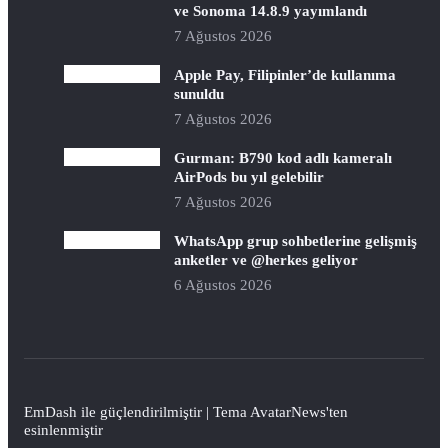
ve Sonoma 14.8.9 yayımlandı
7 Ağustos 2026
Apple Pay, Filipinler’de kullanıma
sunuldu
7 Ağustos 2026
Gurman: B790 kod adlı kameralı
AirPods bu yıl gelebilir
7 Ağustos 2026
WhatsApp grup sohbetlerine gelişmiş
anketler ve @herkes geliyor
6 Ağustos 2026
EmDash
ile güçlendirilmiştir | Tema
AvatarNews
'ten
esinlenmiştir