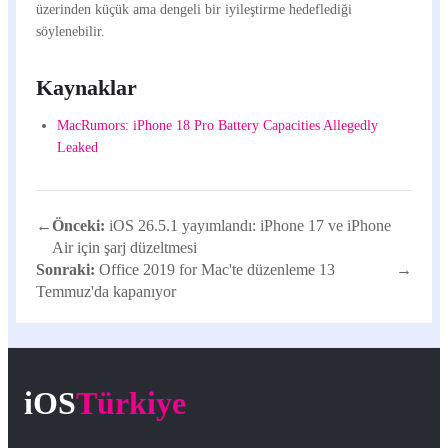
üzerinden küçük ama dengeli bir iyileştirme hedeflediği
söylenebilir.
Kaynaklar
MacRumors: iPhone 18 Pro Battery Capacities Allegedly
Leaked
←
Önceki:
iOS 26.5.1 yayımlandı: iPhone 17 ve iPhone
Air için şarj düzeltmesi
Sonraki:
Office 2019 for Mac'te düzenleme 13
→
Temmuz'da kapanıyor
iOS
Türkiye