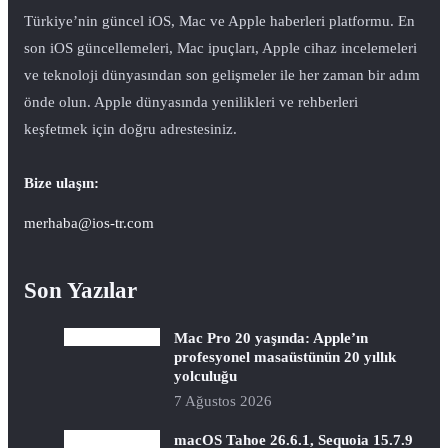
Türkiye’nin güncel iOS, Mac ve Apple haberleri platformu. En
son iOS güncellemeleri, Mac ipuçları, Apple cihaz incelemeleri
ve teknoloji dünyasından son gelişmeler ile her zaman bir adım
önde olun. Apple dünyasında yenilikleri ve rehberleri
keşfetmek için doğru adrestesiniz.
Bize ulaşın:
merhaba@ios-tr.com
Son Yazılar
Mac Pro 20 yaşında: Apple’ın
profesyonel masaüstünün 20 yıllık
yolculuğu
7 Ağustos 2026
macOS Tahoe 26.6.1, Sequoia 15.7.9